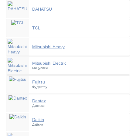
DAHATSU
TCL
Mitsubishi Heavy
Mitsubishi Electric
Мицубиси
Fujitsu
Фуджитсу
Dantex
Дантекс
Daikin
Дайкин