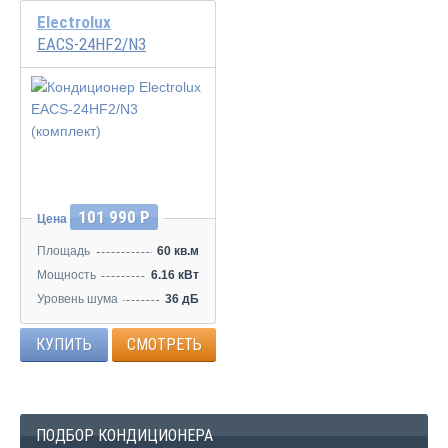
Electrolux
EACS-24HF2/N3
101 990 Р
Цена
Площадь
60 кв.м
Мощность
6.16 кВт
Уровень шума
36 дБ
КУПИТЬ
СМОТРЕТЬ
ПОДБОР КОНДИЦИОНЕРА