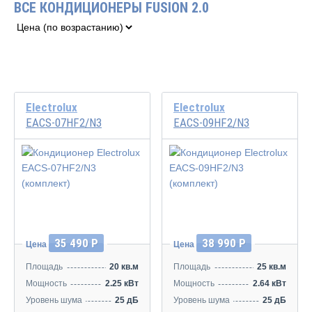
ВСЕ КОНДИЦИОНЕРЫ FUSION 2.0
Electrolux
Electrolux
EACS-07HF2/N3
EACS-09HF2/N3
35 490 Р
38 990 Р
Цена
Цена
Площадь
20 кв.м
Площадь
25 кв.м
Мощность
2.25 кВт
Мощность
2.64 кВт
Уровень шума
25 дБ
Уровень шума
25 дБ