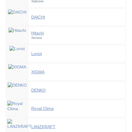
Хайсенс
DAICHI
Hitachi
Хитачи
Loriot
XIGMA
DENKO
Royal Clima
LANZKRAFT