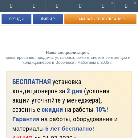
0
0
БРЕНДЫ
ФИЛЬТР
ЗАКАЗАТЬ КОНСУЛЬТАЦИЮ
Наша специализация:
проектирование, продажа, установка, ремонт систем вентиляции и
кондиционеров в Воронеже . Работаем с 2005 г.
БЕСПЛАТНАЯ
установка
кондиционеров за
2 дня
(условия
акции уточняйте у менеджера)
,
сезонные
скидки
на работы
10%
!
Гарантия
на работы, оборудование и
материалы
5 лет бесплатно
!