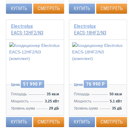
КУПИТЬ
СМОТРЕТЬ
КУПИТЬ
СМОТРЕТЬ
Electrolux
Electrolux
EACS-12HF2/N3
EACS-18HF2/N3
51 990 Р
76 990 Р
Цена
Цена
Площадь
35 кв.м
Площадь
50 кв.м
Мощность
3.25 кВт
Мощность
5.1 кВт
Уровень шума
29 дБ
Уровень шума
35 дБ
КУПИТЬ
СМОТРЕТЬ
КУПИТЬ
СМОТРЕТЬ