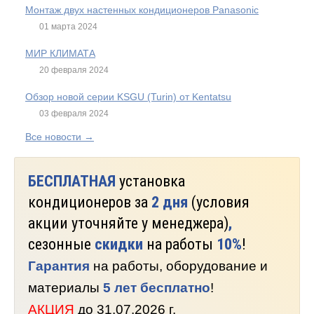
Монтаж двух настенных кондиционеров Panasonic
01 марта 2024
МИР КЛИМАТА
20 февраля 2024
Обзор новой серии KSGU (Turin) от Kentatsu
03 февраля 2024
Все новости →
БЕСПЛАТНАЯ
установка
кондиционеров за
2 дня
(условия
акции уточняйте у менеджера)
,
сезонные
скидки
на работы
10%
!
Гарантия
на работы, оборудование и
материалы
5 лет бесплатно
!
АКЦИЯ
до 31.07.2026 г.