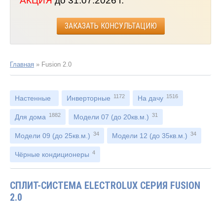
АКЦИЯ
до 31.07.2026 г.
ЗАКАЗАТЬ КОНСУЛЬТАЦИЮ
Главная
»
Fusion 2.0
1172
1516
Настенные
Инверторные
На дачу
1882
31
Для дома
Модели 07 (до 20кв.м.)
34
34
Модели 09 (до 25кв.м.)
Модели 12 (до 35кв.м.)
4
Чёрные кондиционеры
СПЛИТ-СИСТЕМА ELECTROLUX СЕРИЯ FUSION
2.0