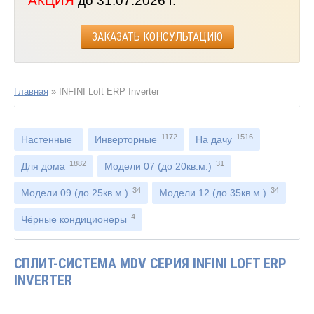
АКЦИЯ
до 31.07.2026 г.
ЗАКАЗАТЬ КОНСУЛЬТАЦИЮ
Главная
»
INFINI Loft ERP Inverter
1172
1516
Настенные
Инверторные
На дачу
1882
31
Для дома
Модели 07 (до 20кв.м.)
34
34
Модели 09 (до 25кв.м.)
Модели 12 (до 35кв.м.)
4
Чёрные кондиционеры
СПЛИТ-СИСТЕМА MDV СЕРИЯ INFINI LOFT ERP
INVERTER