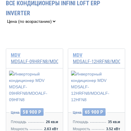
ВСЕ КОНДИЦИОНЕРЫ INFINI LOFT ERP
INVERTER
MDV
MDV
MDSALF-09HRFN8/MDOALF-09HFN8
MDSALF-12HRFN8/MDOALF-
Инвертор
Инвертор
58 900 Р
65 900 Р
Цена
Цена
Площадь
26 кв.м
Площадь
35 кв.м
Мощность
2.63 кВт
Мощность
3.52 кВт