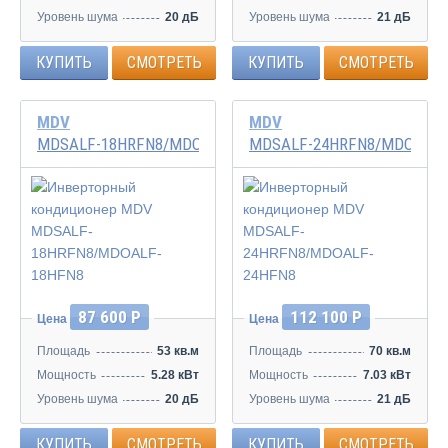
Уровень шума
20 дБ
Уровень шума
21 дБ
КУПИТЬ
СМОТРЕТЬ
КУПИТЬ
СМОТРЕТЬ
MDV
MDV
MDSALF-18HRFN8/MDOALF-18HFN8
MDSALF-24HRFN8/MDOALF-
Инвертор
Инвертор
87 600 Р
112 100 Р
Цена
Цена
Площадь
53 кв.м
Площадь
70 кв.м
Мощность
5.28 кВт
Мощность
7.03 кВт
Уровень шума
20 дБ
Уровень шума
21 дБ
КУПИТЬ
СМОТРЕТЬ
КУПИТЬ
СМОТРЕТЬ