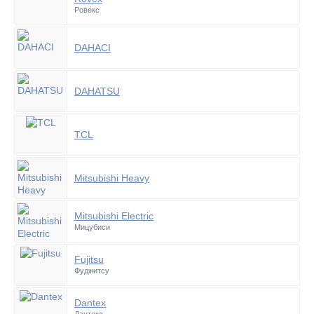
Ровекс
DAHACI
DAHATSU
TCL
Mitsubishi Heavy
Mitsubishi Electric
Мицубиси
Fujitsu
Фуджитсу
Dantex