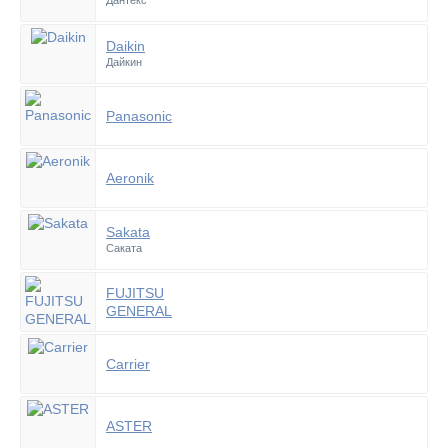
Дантекс
Daikin
Дайкин
Panasonic
Aeronik
Sakata
Саката
FUJITSU
GENERAL
Carrier
ASTER