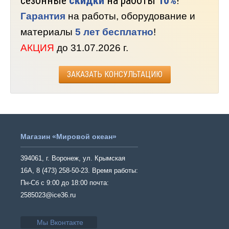
сезонные
скидки
на работы
10%
!
Гарантия
на работы, оборудование и
материалы
5 лет бесплатно
!
АКЦИЯ
до 31.07.2026 г.
ЗАКАЗАТЬ КОНСУЛЬТАЦИЮ
Магазин «Мировой океан»
394061, г. Воронеж, ул. Крымская
16А, 8 (473) 258-50-23. Время работы:
Пн-Сб с 9:00 до 18:00 почта:
2585023@ice36.ru
Мы Вконтакте