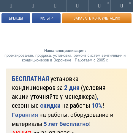
0
0
БРЕНДЫ
ФИЛЬТР
ЗАКАЗАТЬ КОНСУЛЬТАЦИЮ
Наша специализация:
проектирование, продажа, установка, ремонт систем вентиляции и
кондиционеров в Воронеже . Работаем с 2005 г.
БЕСПЛАТНАЯ
установка
кондиционеров за
2 дня
(условия
акции уточняйте у менеджера)
,
сезонные
скидки
на работы
10%
!
Гарантия
на работы, оборудование и
материалы
5 лет бесплатно
!