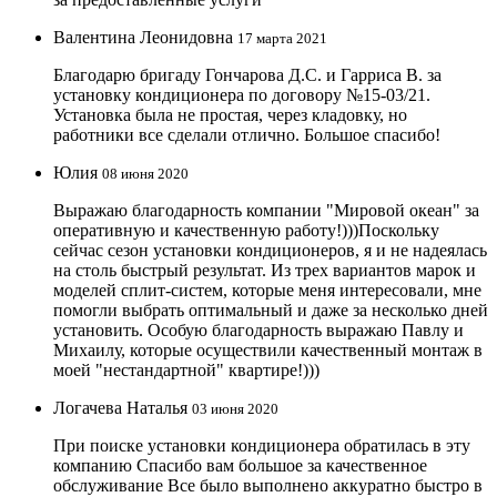
Валентина Леонидовна
17 марта 2021
Благодарю бригаду Гончарова Д.С. и Гарриса В. за
установку кондиционера по договору №15-03/21.
Установка была не простая, через кладовку, но
работники все сделали отлично. Большое спасибо!
Юлия
08 июня 2020
Выражаю благодарность компании "Мировой океан" за
оперативную и качественную работу!)))Поскольку
сейчас сезон установки кондиционеров, я и не надеялась
на столь быстрый результат. Из трех вариантов марок и
моделей сплит-систем, которые меня интересовали, мне
помогли выбрать оптимальный и даже за несколько дней
установить. Особую благодарность выражаю Павлу и
Михаилу, которые осуществили качественный монтаж в
моей "нестандартной" квартире!)))
Логачева Наталья
03 июня 2020
При поиске установки кондиционера обратилась в эту
компанию Спасибо вам большое за качественное
обслуживание Все было выполнено аккуратно быстро в