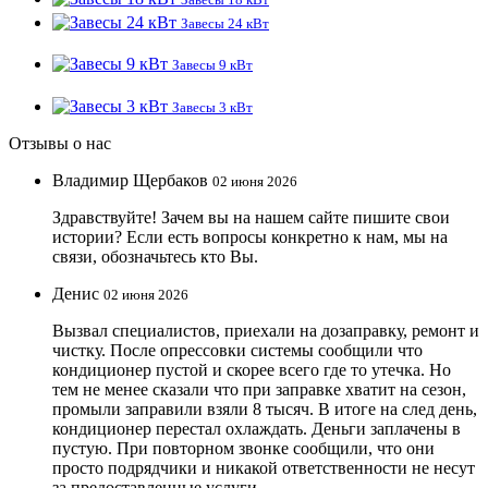
Завесы 24 кВт
Завесы 9 кВт
Завесы 3 кВт
Отзывы о нас
Владимир Щербаков
02 июня 2026
Здравствуйте! Зачем вы на нашем сайте пишите свои
истории? Если есть вопросы конкретно к нам, мы на
связи, обозначьтесь кто Вы.
Денис
02 июня 2026
Вызвал специалистов, приехали на дозаправку, ремонт и
чистку. После опрессовки системы сообщили что
кондиционер пустой и скорее всего где то утечка. Но
тем не менее сказали что при заправке хватит на сезон,
промыли заправили взяли 8 тысяч. В итоге на след день,
кондиционер перестал охлаждать. Деньги заплачены в
пустую. При повторном звонке сообщили, что они
просто подрядчики и никакой ответственности не несут
за предоставленные услуги