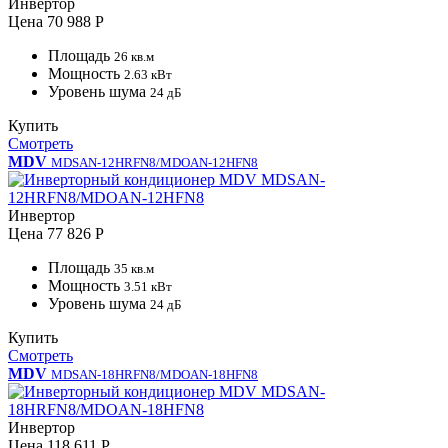
Инвертор
Цена
70 988 Р
Площадь
26 кв.м
Мощность
2.63 кВт
Уровень шума
24 дБ
Купить
Смотреть
MDV
MDSAN-12HRFN8/MDOAN-12HFN8
Инвертор
Цена
77 826 Р
Площадь
35 кв.м
Мощность
3.51 кВт
Уровень шума
24 дБ
Купить
Смотреть
MDV
MDSAN-18HRFN8/MDOAN-18HFN8
Инвертор
Цена
118 611 Р