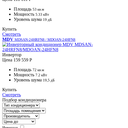
Площадь
53 кв.м
Мощность
5.33 кВт
Уровень шума
19 дБ
Купить
Смотреть
MDV
MDSAN-24HRFN8 / MDOAN-24HFN8
Инвертор
Цена
159 559 Р
Площадь
72 кв.м
Мощность
7.2 кВт
Уровень шума
19,5 дБ
Купить
Смотреть
Подбор кондиционера
Инвертор