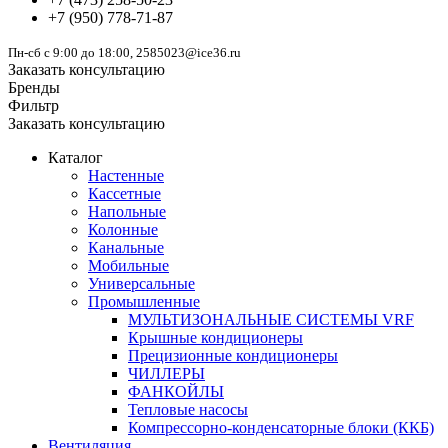
+7
(950)
778-71-87
Пн-сб с 9:00 до 18:00, 2585023@ice36.ru
Заказать консультацию
Бренды
Фильтр
Заказать консультацию
Каталог
Настенные
Кассетные
Напольные
Колонные
Канальные
Мобильные
Универсальные
Промышленные
МУЛЬТИЗОНАЛЬНЫЕ СИСТЕМЫ VRF
Крышные кондиционеры
Прецизионные кондиционеры
ЧИЛЛЕРЫ
ФАНКОЙЛЫ
Тепловые насосы
Компрессорно-конденсаторные блоки (ККБ)
Вентиляция