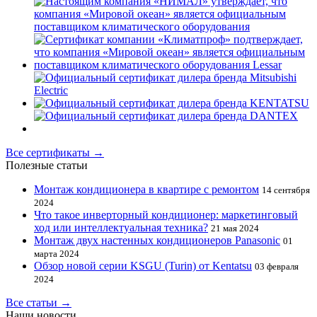
Все сертификаты →
Полезные статьи
Монтаж кондиционера в квартире с ремонтом
14 сентября
2024
Что такое инверторный кондиционер: маркетинговый
ход или интеллектуальная техника?
21 мая 2024
Монтаж двух настенных кондиционеров Panasonic
01
марта 2024
Обзор новой серии KSGU (Turin) от Kentatsu
03 февраля
2024
Все статьи →
Наши новости