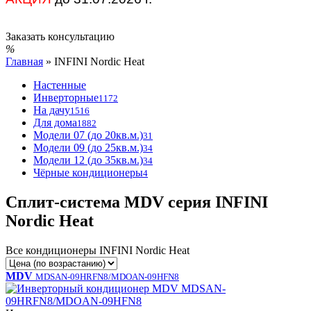
Заказать консультацию
Главная
»
INFINI Nordic Heat
Настенные
Инверторные
1172
На дачу
1516
Для дома
1882
Модели 07 (до 20кв.м.)
31
Модели 09 (до 25кв.м.)
34
Модели 12 (до 35кв.м.)
34
Чёрные кондиционеры
4
Сплит-система MDV серия INFINI
Nordic Heat
Все кондиционеры INFINI Nordic Heat
MDV
MDSAN-09HRFN8/MDOAN-09HFN8