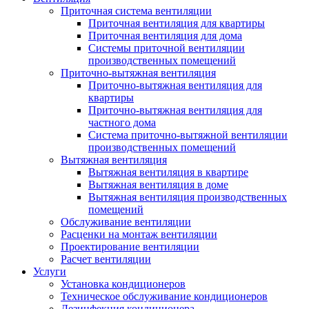
Приточная система вентиляции
Приточная вентиляция для квартиры
Приточная вентиляция для дома
Системы приточной вентиляции
производственных помещений
Приточно-вытяжная вентиляция
Приточно-вытяжная вентиляция для
квартиры
Приточно-вытяжная вентиляция для
частного дома
Система приточно-вытяжной вентиляции
производственных помещений
Вытяжная вентиляция
Вытяжная вентиляция в квартире
Вытяжная вентиляция в доме
Вытяжная вентиляция производственных
помещений
Обслуживание вентиляции
Расценки на монтаж вентиляции
Проектирование вентиляции
Расчет вентиляции
Услуги
Установка кондиционеров
Техническое обслуживание кондиционеров
Дезинфекция кондиционера