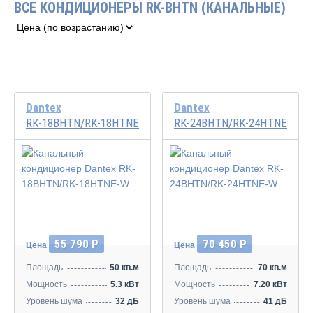
ВСЕ КОНДИЦИОНЕРЫ RK-BHTN (КАНАЛЬНЫЕ)
Dantex
Dantex
RK-18BHTN/RK-18HTNE-W
RK-24BHTN/RK-24HTNE-W
55 790 Р
70 450 Р
Цена
Цена
Площадь
50 кв.м
Площадь
70 кв.м
Мощность
5.3 кВт
Мощность
7.20 кВт
Уровень шума
32 дБ
Уровень шума
41 дБ