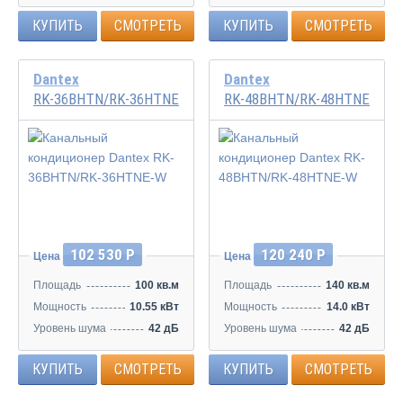
КУПИТЬ
СМОТРЕТЬ
КУПИТЬ
СМОТРЕТЬ
Dantex
Dantex
RK-36BHTN/RK-36HTNE-W
RK-48BHTN/RK-48HTNE-W
102 530 Р
120 240 Р
Цена
Цена
Площадь
100 кв.м
Площадь
140 кв.м
Мощность
10.55 кВт
Мощность
14.0 кВт
Уровень шума
42 дБ
Уровень шума
42 дБ
КУПИТЬ
СМОТРЕТЬ
КУПИТЬ
СМОТРЕТЬ