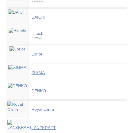
Хайсенс
DAICHI
Hitachi
Хитачи
Loriot
XIGMA
DENKO
Royal Clima
LANZKRAFT