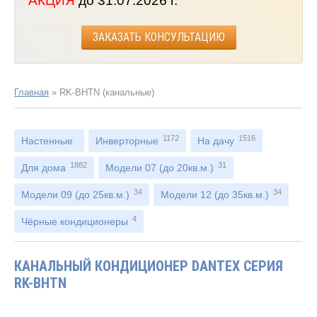
АКЦИЯ
до 31.07.2026 г.
ЗАКАЗАТЬ КОНСУЛЬТАЦИЮ
Главная
»
RK-BHTN (канальные)
1172
1516
Настенные
Инверторные
На дачу
1882
31
Для дома
Модели 07 (до 20кв.м.)
34
34
Модели 09 (до 25кв.м.)
Модели 12 (до 35кв.м.)
4
Чёрные кондиционеры
КАНАЛЬНЫЙ КОНДИЦИОНЕР DANTEX СЕРИЯ
RK-BHTN