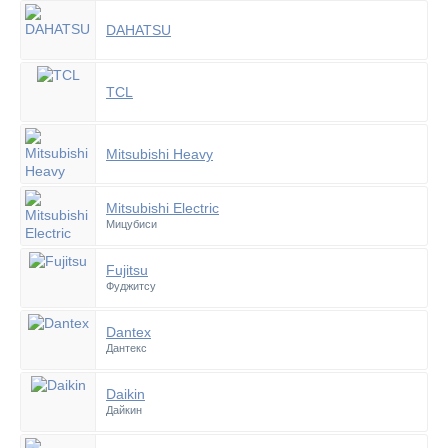
DAHATSU
TCL
Mitsubishi Heavy
Mitsubishi Electric
Мицубиси
Fujitsu
Фуджитсу
Dantex
Дантекс
Daikin
Дайкин