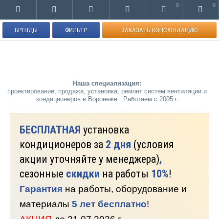
0
0
БРЕНДЫ
ФИЛЬТР
ЗАКАЗАТЬ КОНСУЛЬТАЦИЮ
Наша специализация:
проектирование, продажа, установка, ремонт систем вентиляции и
кондиционеров в Воронеже . Работаем с 2005 г.
БЕСПЛАТНАЯ
установка
кондиционеров за
2 дня
(условия
акции уточняйте у менеджера)
,
сезонные
скидки
на работы
10%
!
Гарантия
на работы, оборудование и
материалы
5 лет бесплатно
!