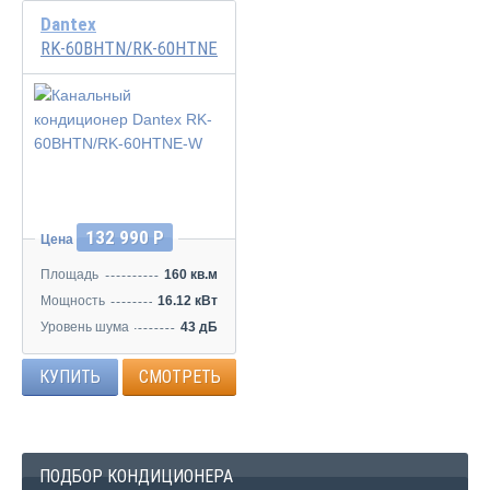
Dantex
RK-60BHTN/RK-60HTNE-W
132 990 Р
Цена
Площадь
160 кв.м
Мощность
16.12 кВт
Уровень шума
43 дБ
КУПИТЬ
СМОТРЕТЬ
ПОДБОР КОНДИЦИОНЕРА