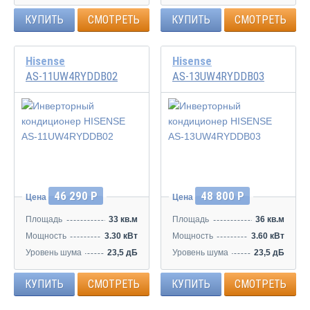
КУПИТЬ
СМОТРЕТЬ
КУПИТЬ
СМОТРЕТЬ
Hisense
Hisense
AS-11UW4RYDDB02
AS-13UW4RYDDB03
Инвертор
Инвертор
46 290 Р
48 800 Р
Цена
Цена
Площадь
33 кв.м
Площадь
36 кв.м
Мощность
3.30 кВт
Мощность
3.60 кВт
Уровень шума
23,5 дБ
Уровень шума
23,5 дБ
КУПИТЬ
СМОТРЕТЬ
КУПИТЬ
СМОТРЕТЬ