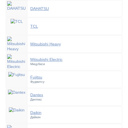
DAHATSU
TCL
Mitsubishi Heavy
Mitsubishi Electric
Мицубиси
Fujitsu
Фуджитсу
Dantex
Дантекс
Daikin
Дайкин