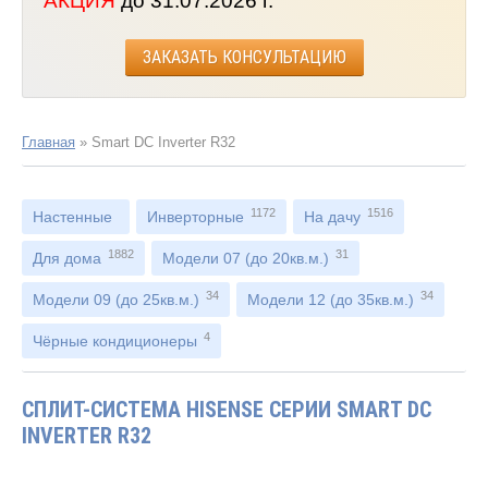
АКЦИЯ
до 31.07.2026 г.
ЗАКАЗАТЬ КОНСУЛЬТАЦИЮ
Главная
»
Smart DC Inverter R32
1172
1516
Настенные
Инверторные
На дачу
1882
31
Для дома
Модели 07 (до 20кв.м.)
34
34
Модели 09 (до 25кв.м.)
Модели 12 (до 35кв.м.)
4
Чёрные кондиционеры
СПЛИТ-СИСТЕМА HISENSE СЕРИИ SMART DC
INVERTER R32