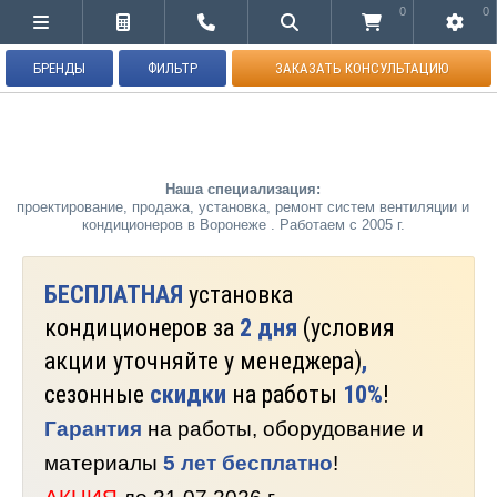
0
0
БРЕНДЫ
ФИЛЬТР
ЗАКАЗАТЬ КОНСУЛЬТАЦИЮ
Наша специализация:
проектирование, продажа, установка, ремонт систем вентиляции и
кондиционеров в Воронеже . Работаем с 2005 г.
БЕСПЛАТНАЯ
установка
кондиционеров за
2 дня
(условия
акции уточняйте у менеджера)
,
сезонные
скидки
на работы
10%
!
Гарантия
на работы, оборудование и
материалы
5 лет бесплатно
!