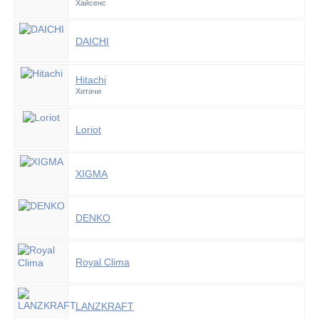
Хайсенс
DAICHI
Hitachi
Хитачи
Loriot
XIGMA
DENKO
Royal Clima
LANZKRAFT