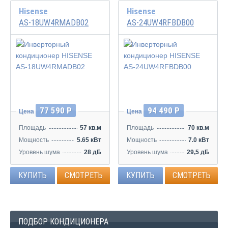
Hisense
Hisense
AS-18UW4RMADB02
AS-24UW4RFBDB00
Инвертор
Инвертор
77 590 Р
94 490 Р
Цена
Цена
Площадь
57 кв.м
Площадь
70 кв.м
Мощность
5.65 кВт
Мощность
7.0 кВт
Уровень шума
28 дБ
Уровень шума
29,5 дБ
КУПИТЬ
СМОТРЕТЬ
КУПИТЬ
СМОТРЕТЬ
ПОДБОР КОНДИЦИОНЕРА