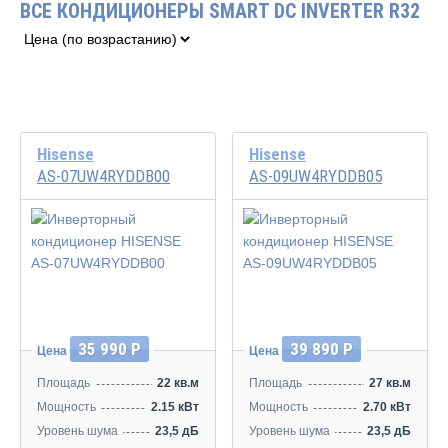
ВСЕ КОНДИЦИОНЕРЫ SMART DC INVERTER R32
Hisense
Hisense
AS-07UW4RYDDB00
AS-09UW4RYDDB05
Инвертор
Инвертор
35 990 Р
39 890 Р
Цена
Цена
Площадь
22 кв.м
Площадь
27 кв.м
Мощность
2.15 кВт
Мощность
2.70 кВт
Уровень шума
23,5 дБ
Уровень шума
23,5 дБ