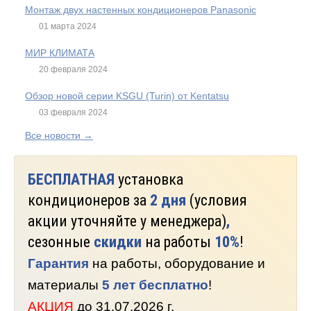
Монтаж двух настенных кондиционеров Panasonic
01 марта 2024
МИР КЛИМАТА
20 февраля 2024
Обзор новой серии KSGU (Turin) от Kentatsu
03 февраля 2024
Все новости →
БЕСПЛАТНАЯ
установка
кондиционеров за
2 дня
(условия
акции уточняйте у менеджера)
,
сезонные
скидки
на работы
10%
!
Гарантия
на работы, оборудование и
материалы
5 лет бесплатно
!
АКЦИЯ
до 31.07.2026 г.