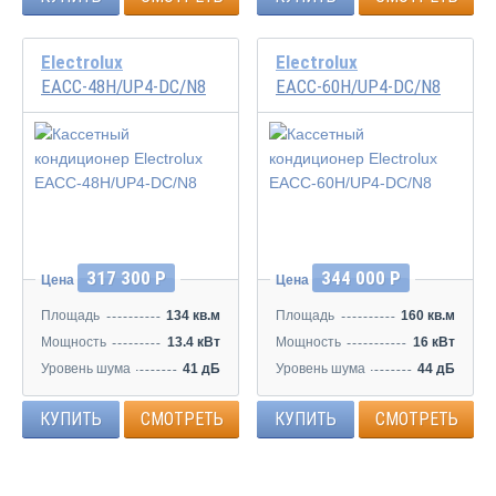
Electrolux
Electrolux
EACC-48H/UP4-DC/N8
EACC-60H/UP4-DC/N8
Инвертор
Инвертор
317 300 Р
344 000 Р
Цена
Цена
Площадь
134 кв.м
Площадь
160 кв.м
Мощность
13.4 кВт
Мощность
16 кВт
Уровень шума
41 дБ
Уровень шума
44 дБ
КУПИТЬ
СМОТРЕТЬ
КУПИТЬ
СМОТРЕТЬ