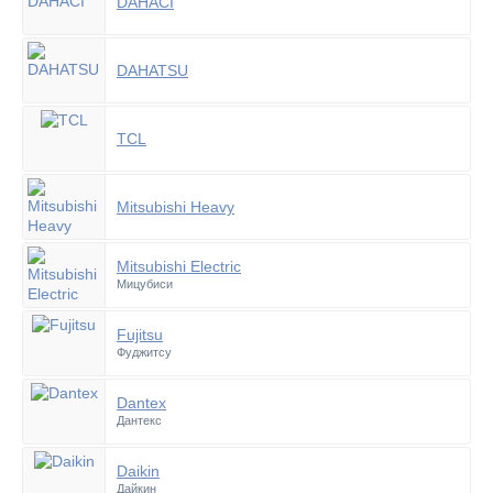
DAHACI
DAHATSU
TCL
Mitsubishi Heavy
Mitsubishi Electric
Мицубиси
Fujitsu
Фуджитсу
Dantex
Дантекс
Daikin
Дайкин