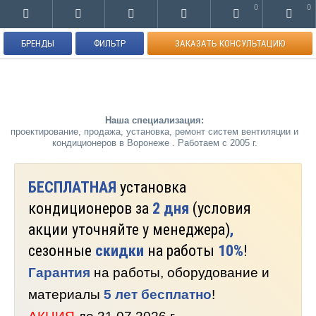
0
0
БРЕНДЫ
ФИЛЬТР
ЗАКАЗАТЬ КОНСУЛЬТАЦИЮ
Наша специализация:
проектирование, продажа, установка, ремонт систем вентиляции и
кондиционеров в Воронеже . Работаем с 2005 г.
БЕСПЛАТНАЯ
установка
кондиционеров за
2 дня
(условия
акции уточняйте у менеджера)
,
сезонные
скидки
на работы
10%
!
Гарантия
на работы, оборудование и
материалы
5 лет бесплатно
!