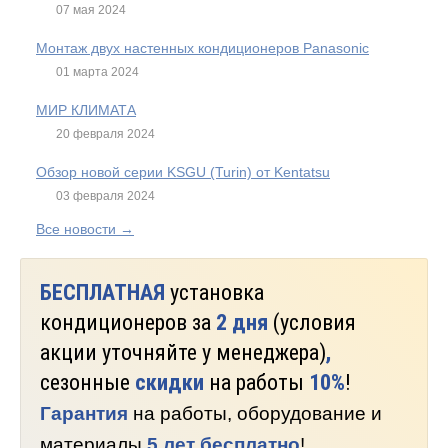
07 мая 2024
Монтаж двух настенных кондиционеров Panasonic
01 марта 2024
МИР КЛИМАТА
20 февраля 2024
Обзор новой серии KSGU (Turin) от Kentatsu
03 февраля 2024
Все новости →
БЕСПЛАТНАЯ
установка
кондиционеров за
2 дня
(условия
акции уточняйте у менеджера)
,
сезонные
скидки
на работы
10%
!
Гарантия
на работы, оборудование и
материалы
5 лет бесплатно
!