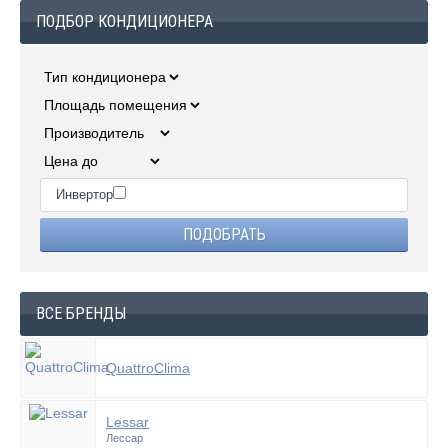
ПОДБОР КОНДИЦИОНЕРА
Инвертор
ВСЕ БРЕНДЫ
QuattroClima
Lessar
Лессар