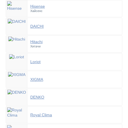
Hisense
Хайсенс
DAICHI
Hitachi
Хитачи
Loriot
XIGMA
DENKO
Royal Clima