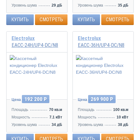
Уровень шума
29 дБ
Уровень шума
35 дБ
КУПИТЬ
СМОТРЕТЬ
КУПИТЬ
СМОТРЕТЬ
Electrolux
Electrolux
EACC-24H/UP4-DC/N8
EACC-36H/UP4-DC/N8
Инвертор
Инвертор
192 200 Р
269 900 Р
Цена
Цена
Площадь
70 кв.м
Площадь
100 кв.м
Мощность
7.1 кВт
Мощность
10 кВт
Уровень шума
34 дБ
Уровень шума
38 дБ
КУПИТЬ
СМОТРЕТЬ
КУПИТЬ
СМОТРЕТЬ