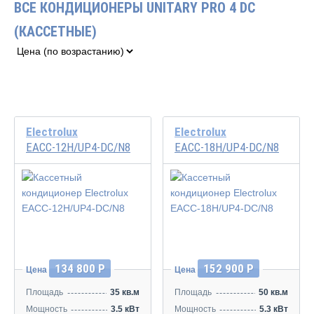
ВСЕ КОНДИЦИОНЕРЫ UNITARY PRO 4 DC
(КАССЕТНЫЕ)
Electrolux
Electrolux
EACC-12H/UP4-DC/N8
EACC-18H/UP4-DC/N8
Инвертор
Инвертор
134 800 Р
152 900 Р
Цена
Цена
Площадь
35 кв.м
Площадь
50 кв.м
Мощность
3.5 кВт
Мощность
5.3 кВт