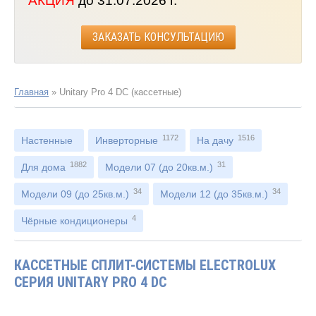
АКЦИЯ
до 31.07.2026 г.
ЗАКАЗАТЬ КОНСУЛЬТАЦИЮ
Главная
»
Unitary Pro 4 DC (кассетные)
1172
1516
Настенные
Инверторные
На дачу
1882
31
Для дома
Модели 07 (до 20кв.м.)
34
34
Модели 09 (до 25кв.м.)
Модели 12 (до 35кв.м.)
4
Чёрные кондиционеры
КАССЕТНЫЕ СПЛИТ-СИСТЕМЫ ELECTROLUX
СЕРИЯ UNITARY PRO 4 DC