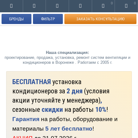
0
0
БРЕНДЫ
ФИЛЬТР
ЗАКАЗАТЬ КОНСУЛЬТАЦИЮ
Наша специализация:
проектирование, продажа, установка, ремонт систем вентиляции и
кондиционеров в Воронеже . Работаем с 2005 г.
БЕСПЛАТНАЯ
установка
кондиционеров за
2 дня
(условия
акции уточняйте у менеджера)
,
сезонные
скидки
на работы
10%
!
Гарантия
на работы, оборудование и
материалы
5 лет бесплатно
!