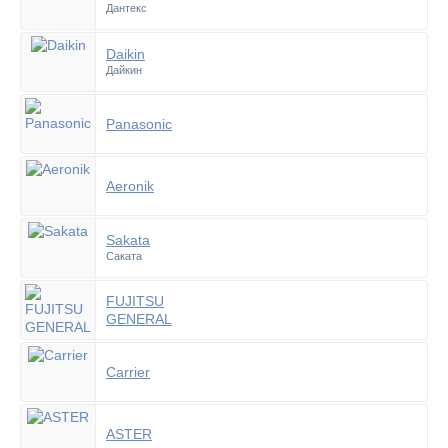
Дантекс
Daikin
Дайкин
Panasonic
Aeronik
Sakata
Саката
FUJITSU
GENERAL
Carrier
ASTER