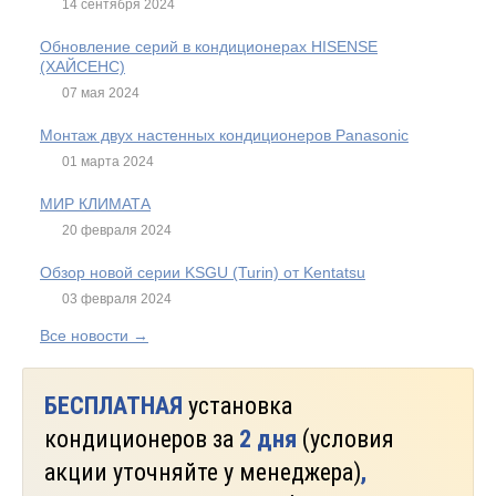
14 сентября 2024
Обновление серий в кондиционерах HISENSE
(ХАЙСЕНС)
07 мая 2024
Монтаж двух настенных кондиционеров Panasonic
01 марта 2024
МИР КЛИМАТА
20 февраля 2024
Обзор новой серии KSGU (Turin) от Kentatsu
03 февраля 2024
Все новости →
БЕСПЛАТНАЯ
установка
кондиционеров за
2 дня
(условия
акции уточняйте у менеджера)
,