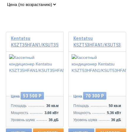
Kentatsu
Kentatsu
KSZT35HFAN1/KSUT35HFAN1
KSZT53HFAN1/KSUT53HFAN
53 500 Р
70 300 Р
Цена
Цена
Площадь
36 кв.м
Площадь
50 кв.м
Мощность
3.66 кВт
Мощность
5.36 кВт
Уровень шума
36 дБ
Уровень шума
36 дБ