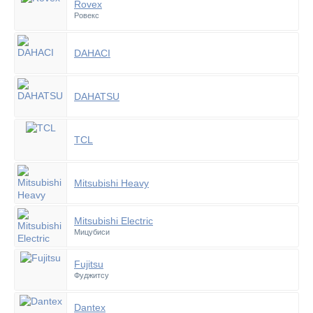
Rovex
Ровекс
DAHACI
DAHATSU
TCL
Mitsubishi Heavy
Mitsubishi Electric
Мицубиси
Fujitsu
Фуджитсу
Dantex