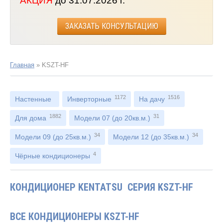
АКЦИЯ
до 31.07.2026 г.
ЗАКАЗАТЬ КОНСУЛЬТАЦИЮ
Главная
»
KSZT-HF
1172
1516
Настенные
Инверторные
На дачу
1882
31
Для дома
Модели 07 (до 20кв.м.)
34
34
Модели 09 (до 25кв.м.)
Модели 12 (до 35кв.м.)
4
Чёрные кондиционеры
КОНДИЦИОНЕР KENTATSU СЕРИЯ KSZT-HF
ВСЕ КОНДИЦИОНЕРЫ KSZT-HF