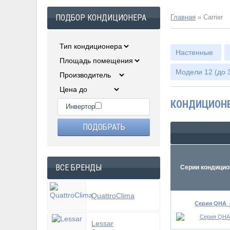
ПОДБОР КОНДИЦИОНЕРА
Главная
»
Carrier
Настенные
Модели 12 (до 3
КОНДИЦИОНЕ
Инвертор
ВСЕ БРЕНДЫ
Серии кондицио
QuattroClima
Серия QHA
Lessar