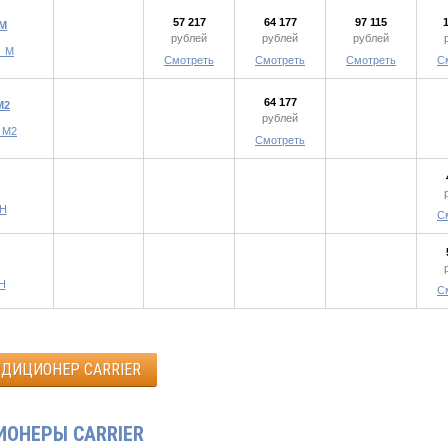
57 217
64 177
97 115
_M
рублей
рублей
рублей
Смотреть
Смотреть
Смотреть
С
64 177
M2
рублей
Смотреть
С
С
НДИЦИОНЕР CARRIER
ИОНЕРЫ CARRIER