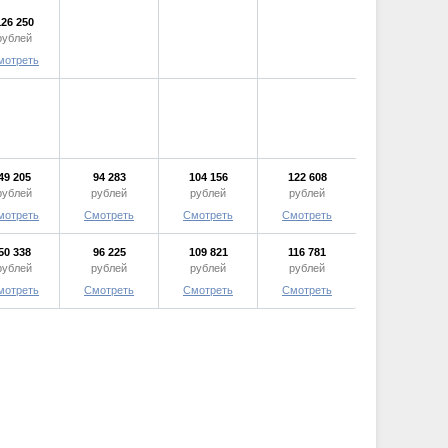
126 250
рублей
мотреть
49 205
94 283
104 156
122 608
рублей
рублей
рублей
рублей
мотреть
Смотреть
Смотреть
Смотреть
50 338
96 225
109 821
116 781
рублей
рублей
рублей
рублей
мотреть
Смотреть
Смотреть
Смотреть