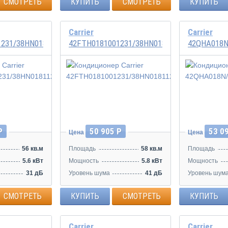
СМОТРЕТЬ
КУПИТЬ
СМОТРЕТЬ
КУПИТЬ
Carrier
Carrier
1231/38HN0181123A
42FTH0181001231/38HN0181123A
42QHA018N
Инвертор
Р
50 905 Р
53 0
Цена
Цена
56 кв.м
Площадь
58 кв.м
Площадь
5.6 кВт
Мощность
5.8 кВт
Мощность
31 дБ
Уровень шума
41 дБ
Уровень шум
СМОТРЕТЬ
КУПИТЬ
СМОТРЕТЬ
КУПИТЬ
Carrier
Carrier