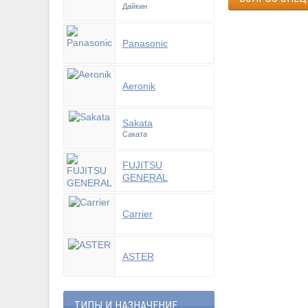
Дайкин
Panasonic
Aeronik
Sakata
Саката
FUJITSU
GENERAL
Carrier
ASTER
ТИПЫ И НАЗНАЧЕНИЕ