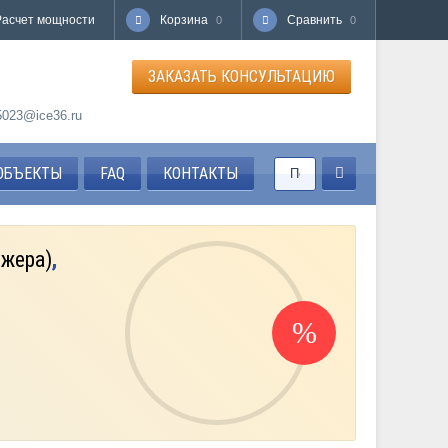
Расчет мощности
Корзина
Сравнить
0
0
ЗАКАЗАТЬ КОНСУЛЬТАЦИЮ
85023@ice36.ru
ОБЪЕКТЫ
FAQ
КОНТАКТЫ
джера)
,