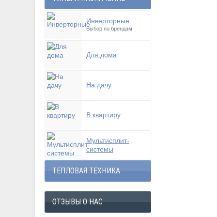
Инверторные
Выбор по брендам
Для дома
На дачу
В квартиру
Мультисплит-
системы
ТЕПЛОВАЯ ТЕХНИКА
ОТЗЫВЫ О НАС