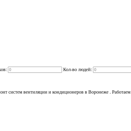
ков:
Кол-во людей:
онт систем вентиляции и кондиционеров в Воронеже . Работаем с