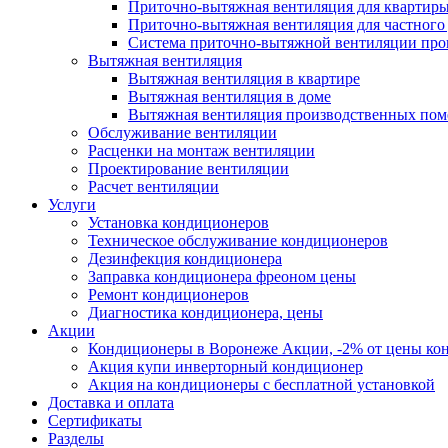
Приточно-вытяжная вентиляция для квартир
Приточно-вытяжная вентиляция для частного
Система приточно-вытяжной вентиляции пр
Вытяжная вентиляция
Вытяжная вентиляция в квартире
Вытяжная вентиляция в доме
Вытяжная вентиляция производственных по
Обслуживание вентиляции
Расценки на монтаж вентиляции
Проектирование вентиляции
Расчет вентиляции
Услуги
Установка кондиционеров
Техническое обслуживание кондиционеров
Дезинфекция кондиционера
Заправка кондиционера фреоном цены
Ремонт кондиционеров
Диагностика кондиционера, цены
Акции
Кондиционеры в Воронеже Акции, -2% от цены ко
Акция купи инверторный кондиционер
Акция на кондиционеры с бесплатной установкой
Доставка и оплата
Сертификаты
Разделы