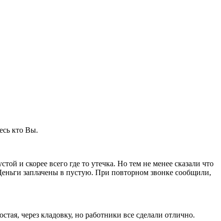
есь кто Вы.
ой и скорее всего где то утечка. Но тем не менее сказали что
. Деньги заплачены в пустую. При повторном звонке сообщили,
стая, через кладовку, но работники все сделали отлично.