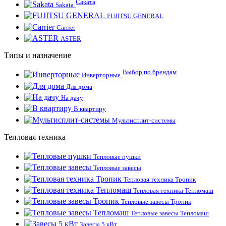
Саката
Sakata
FUJITSU GENERAL
Carrier
ASTER
Типы и назначение
Выбор по брендам
Инверторные
Для дома
На дачу
В квартиру
Мультисплит-системы
Тепловая техника
Тепловые пушки
Тепловые завесы
Тепловая техника Тропик
Тепловая техника Тепломаш
Тепловые завесы Тропик
Тепловые завесы Тепломаш
Завесы 5 кВт