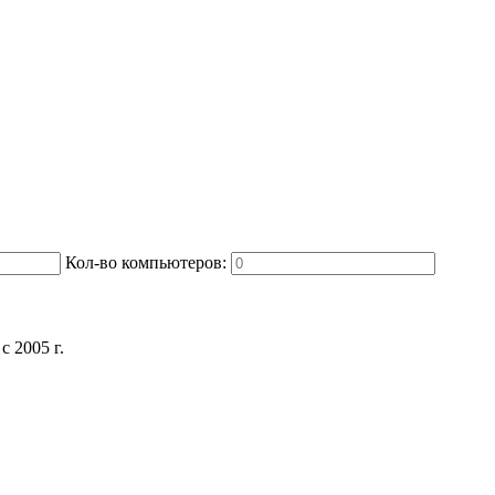
Кол-во компьютеров:
 2005 г.