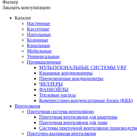
Фильтр
Заказать консультацию
Каталог
Настенные
Кассетные
Напольные
Колонные
Канальные
Мобильные
Универсальные
Промышленные
МУЛЬТИЗОНАЛЬНЫЕ СИСТЕМЫ VRF
Крышные кондиционеры
Прецизионные кондиционеры
ЧИЛЛЕРЫ
ФАНКОЙЛЫ
Тепловые насосы
Компрессорно-конденсаторные блоки (ККБ)
Вентиляция
Приточная система вентиляции
Приточная вентиляция для квартиры
Приточная вентиляция для дома
Системы приточной вентиляции производст
Приточно-вытяжная вентиляция