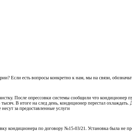
рии? Если есть вопросы конкретно к нам, мы на связи, обозначьт
чистку. После опрессовки системы сообщили что кондиционер пуст
8 тысяч. В итоге на след день, кондиционер перестал охлаждать
 несут за предоставленные услуги
вку кондиционера по договору №15-03/21. Установка была не про