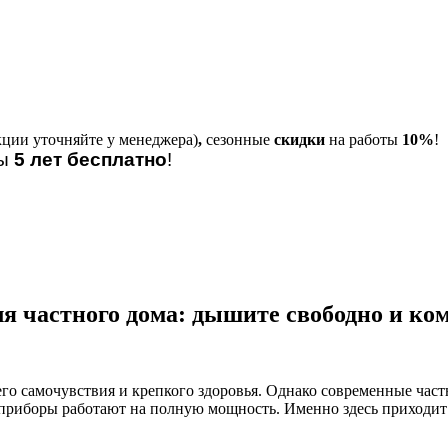
кции уточняйте у менеджера)
,
сезонные
скидки
на работы
10%
!
лы
5 лет бесплатно
!
я частного дома: дышите свободно и ко
о самочувствия и крепкого здоровья. Однако современные частн
е приборы работают на полную мощность. Именно здесь приходит