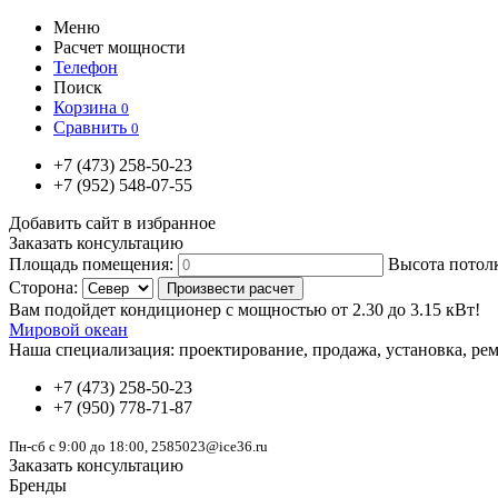
Меню
Расчет мощности
Телефон
Поиск
Корзина
0
Сравнить
0
+7
(473)
258-50-23
+7
(952)
548-07-55
Добавить сайт в избранное
Заказать консультацию
Площадь помещения:
Высота потол
Сторона:
Вам подойдет кондиционер с мощностью от
2.30
до
3.15
кВт!
Мировой океан
Наша специализация:
проектирование, продажа, установка, рем
+7
(473)
258-50-23
+7
(950)
778-71-87
Пн-сб с 9:00 до 18:00, 2585023@ice36.ru
Заказать консультацию
Бренды