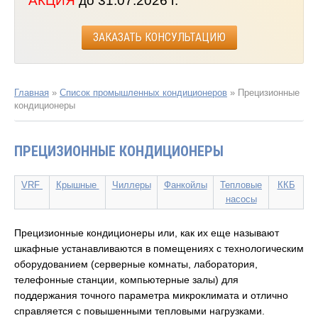
АКЦИЯ
до 31.07.2026 г.
ЗАКАЗАТЬ КОНСУЛЬТАЦИЮ
Главная
»
Список промышленных кондиционеров
»
Прецизионные
кондиционеры
ПРЕЦИЗИОННЫЕ КОНДИЦИОНЕРЫ
VRF
Крышные
Чиллеры
Фанкойлы
Тепловые
ККБ
насосы
Прецизионные кондиционеры или, как их еще называют
шкафные устанавливаются в помещениях с технологическим
оборудованием (серверные комнаты, лаборатория,
телефонные станции, компьютерные залы) для
поддержания точного параметра микроклимата и отлично
справляется с повышенными тепловыми нагрузками.