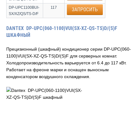
DP-UPC1100BUI-
117
ЗАПРОСИТЬ
SX/XZ/QS/TS-D/F
DANTEX DP-UPC(060-1100)VUI(SX-XZ-QS-TS)D/(S)F
ШКАФНЫЙ
Прецизионный (шкафный) кондиционер серии DP-UPC(060-
1100)VUI(SX-XZ-QS-TS)D/(S)F для серверных комнат.
Холодопроизводительность варьируется от 6.4 до 117 кВт.
Работает на фреоне марки и оснащен выносным
конденсатором воздушного охлаждения.