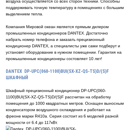
воздуха осуществляется со всех сторон техники. Способны
поддерживать точную температуру в помещениях с большим
выделением тепла.
Компания Мировой океан является прямым дилером
промышленных кондиционеров DANTEX. Достаточно
набрать номер телефона и заказать прецизионный
кондиционер DANTEX, а специалисты уже сами подберут и
установят оборудование в нужном помещении. Гарантия на
промышленные кондиционеры состовляет 10 лет!
DANTEX DP-UPC(060-1100)BUI(SX-XZ-QS-TS)D/(S)F
ШКАФНЫЙ
Шкафный прецизионный кондиционер DP-UPC(060-
1100)BUI(SX-XZ-QS-TS)D/(S)F рассчитан на обработку
помещения до 1000 квадратных метров. Оснащен выносным
конденсатором воздушного охлаждения и работает на
фреоне марки R410a. Серия состоит из 6 моделей разной
мощности от 6.4 до 117кВт.