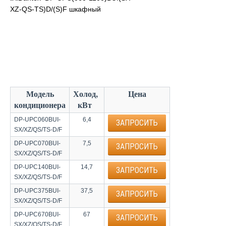
Модель
Холод,
Цена
кондиционера
кВт
DP-UPC060BUI-
6,4
ЗАПРОСИТЬ
SX/XZ/QS/TS-D/F
DP-UPC070BUI-
7,5
ЗАПРОСИТЬ
SX/XZ/QS/TS-D/F
DP-UPC140BUI-
14,7
ЗАПРОСИТЬ
SX/XZ/QS/TS-D/F
DP-UPC375BUI-
37,5
ЗАПРОСИТЬ
SX/XZ/QS/TS-D/F
DP-UPC670BUI-
67
ЗАПРОСИТЬ
SX/XZ/QS/TS-D/F