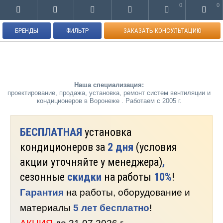
0
0
БРЕНДЫ
ФИЛЬТР
ЗАКАЗАТЬ КОНСУЛЬТАЦИЮ
Наша специализация:
проектирование, продажа, установка, ремонт систем вентиляции и
кондиционеров в Воронеже . Работаем с 2005 г.
БЕСПЛАТНАЯ
установка
кондиционеров за
2 дня
(условия
акции уточняйте у менеджера)
,
сезонные
скидки
на работы
10%
!
Гарантия
на работы, оборудование и
материалы
5 лет бесплатно
!