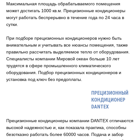
Максимальная площадь обрабатываемого помещения
может достигать 1000 кв.м. Прецизионные кондиционеры
могут работать беспрерывно в течение года по 24 часа в
сутки.
При подборе прецизионных кондиционеров нужно быть
внимательным и учитывать все нюансы помещения, также
правильно рассчитать выделяемое тепло от оборудования.
Специалисты компании Мировой океан больше 10 лет
трудятся в сфере промышленного климатического
оборудования. Подбор прецизионных кондиционеров и
установка под ключ без предоплаты.
ПРЕЦИЗИОННЫЙ
КОНДИЦИОНЕР
DANTEX
Прецизионные кондиционеры компании DANTEX отличаются
высокой надежностью и, как показала практика, способны
безотказно работать более 60000 часов. Подача и забор