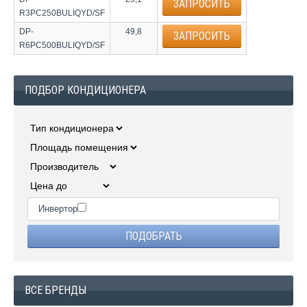
ЗАПРОСИТЬ
R3PC250BULIQYD/SF
DP-
49,8
ЗАПРОСИТЬ
R6PC500BULIQYD/SF
ПОДБОР КОНДИЦИОНЕРА
Инвертор
ВСЕ БРЕНДЫ