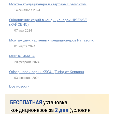
Монтаж кондиционера в квартире с ремонтом
14 сентября 2024
Обновление серий в кондиционерах HISENSE
(ХАЙСЕНС)
07 мая 2024
Монтаж двух настенных кондиционеров Panasonic
01 марта 2024
МИР КЛИМАТА
20 февраля 2024
Обзор новой серии KSGU (Turin) от Kentatsu
03 февраля 2024
Все новости →
БЕСПЛАТНАЯ
установка
кондиционеров за
2 дня
(условия