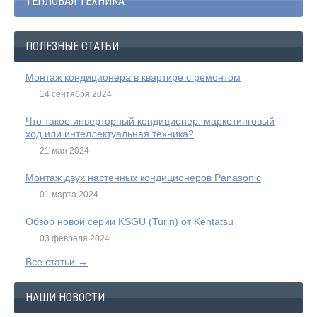
ТЕПЛОВАЯ ТЕХНИКА
ПОЛЕЗНЫЕ СТАТЬИ
Монтаж кондиционера в квартире с ремонтом
14 сентября 2024
Что такое инверторный кондиционер: маркетинговый
ход или интеллектуальная техника?
21 мая 2024
Монтаж двух настенных кондиционеров Panasonic
01 марта 2024
Обзор новой серии KSGU (Turin) от Kentatsu
03 февраля 2024
Все статьи →
НАШИ НОВОСТИ