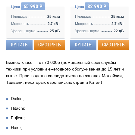
65 990 Р
82 990 Р
Цена
Цена
Площадь
25 кв.м
Площадь
25 кв.м
Мощность
2.7 кВт
Мощность
2.7 кВт
Уровень шума
25 дБ
Уровень шума
22 дБ
КУПИТЬ
СМОТРЕТЬ
КУПИТЬ
СМОТРЕТЬ
Бизнес-класс — от 70 000р (номинальный срок службы
техники при условии ежегодного обслуживания до 15 лет и
выше. Производство сосредоточено на заводах Малайзии,
Тайвани, некоторых европейских стран и Китая)
Daikin;
Hitachi;
Fujitsu;
Haier;