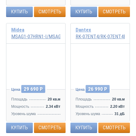
КУПИТЬ
СМОТРЕТЬ
КУПИТЬ
СМОТРЕТЬ
Midea
Dantex
MSAG1-07HRN1-I/MSAG1-07HRN1-O
RK-07ENT4/RK-07ENT4E
29 690 Р
26 990 Р
Цена
Цена
Площадь
20 кв.м
Площадь
20 кв.м
Мощность
2.34 кВт
Мощность
2.20 кВт
Уровень шума
Уровень шума
31 дБ
40/35.5/26.5 дБ
КУПИТЬ
СМОТРЕТЬ
КУПИТЬ
СМОТРЕТЬ