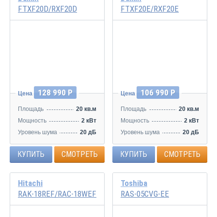
FTXF20D/RXF20D
FTXF20E/RXF20E
Инвертор
Инвертор
128 990 Р
106 990 Р
Цена
Цена
Площадь
20 кв.м
Площадь
20 кв.м
Мощность
2 кВт
Мощность
2 кВт
Уровень шума
20 дБ
Уровень шума
20 дБ
КУПИТЬ
СМОТРЕТЬ
КУПИТЬ
СМОТРЕТЬ
Hitachi
Toshiba
RAK-18REF/RAC-18WEF
RAS-05CVG-EE