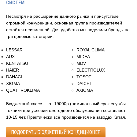
СИСТЕМ
Несмотря на расширение данного рынка и присутствие
огромной конкуренции, основная группа производителей
остаётся неизменной. Для удобства мы поделили бренды на
три ценовые категории:
LESSAR
ROYAL CLIMA
AUX
MIDEA
KENTATSU
MDV
HAIER
ELECTROLUX
DAHACI
TOSOT
XIGMA
DAICHI
QUATTROKLIMA
AXIOMA
Бюджетный класс — от 19000р (номинальный срок службы
техники при условии ежегодного обслуживания составляет
10-15 лет. Практически всё производится на заводах Китая.
ПОДОБРАТЬ БЮДЖЕТНЫЙ КОНДИЦИОНЕР