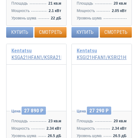
Площадь
21 кв.м
Площадь
20 кв.м
Мощность
2.1 кВт
Мощность
2.05 кВт
Уровень шума
22 дБ
Уровень шума
26,5/38/41 дБ
КУПИТЬ
СМОТРЕТЬ
КУПИТЬ
СМОТРЕТЬ
Kentatsu
Kentatsu
KSGA21HFAN1/KSRA21HFAN1
KSGI21HFAN1/KSRI21HFAN1
27 890 Р
27 290 Р
Цена
Цена
Площадь
23 кв.м
Площадь
20 кв.м
Мощность
2.34 кВт
Мощность
2.34 кВт
Уровень шума
26.5 дБ
Уровень шума
26.5 дБ