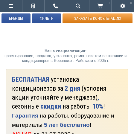
0
0
БРЕНДЫ
ФИЛЬТР
ЗАКАЗАТЬ КОНСУЛЬТАЦИЮ
Наша специализация:
проектирование, продажа, установка, ремонт систем вентиляции и
кондиционеров в Воронеже . Работаем с 2005 г.
БЕСПЛАТНАЯ
установка
кондиционеров за
2 дня
(условия
акции уточняйте у менеджера)
,
сезонные
скидки
на работы
10%
!
Гарантия
на работы, оборудование и
материалы
5 лет бесплатно
!