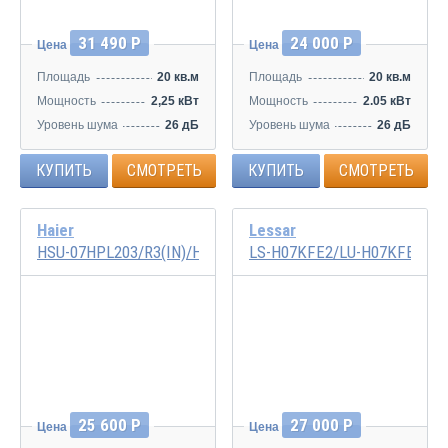
31 490 Р
24 000 Р
Цена
Цена
Площадь
20 кв.м
Площадь
20 кв.м
Мощность
2,25 кВт
Мощность
2.05 кВт
Уровень шума
26 дБ
Уровень шума
26 дБ
КУПИТЬ
СМОТРЕТЬ
КУПИТЬ
СМОТРЕТЬ
Haier
Lessar
HSU-07HPL203/R3(IN)/HSU-07HPL03/R3
LS-H07KFE2/LU-H07KFE2
25 600 Р
27 000 Р
Цена
Цена