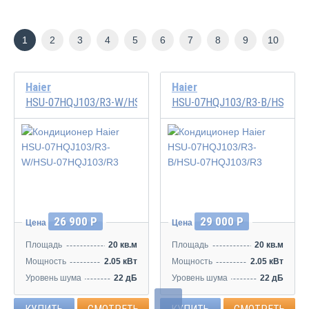
1
2
3
4
5
6
7
8
9
10
Haier
Haier
HSU-07HQJ103/R3-W/HSU-07HQJ103/R3
HSU-07HQJ103/R3-B/HSU-07
26 900 Р
29 000 Р
Цена
Цена
Площадь
20 кв.м
Площадь
20 кв.м
Мощность
2.05 кВт
Мощность
2.05 кВт
Уровень шума
22 дБ
Уровень шума
22 дБ