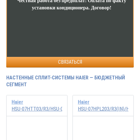
Честная работа без предоплат!
Оплата по факту
установки кондиционера.
Договор!
СВЯЗАТЬСЯ
НАСТЕННЫЕ СПЛИТ-СИСТЕМЫ HAIER — БЮДЖЕТНЫЙ
СЕГМЕНТ
Haier
Haier
HSU-07HTT03/R3/HSU-07HTT103/R3
HSU-07HPL203/R3(IN)/HSU-