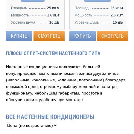
Площадь
25 кв.м
Площадь
25 кв.м
Мощность
2.6 кВт
Мощность
2.6 кВт
Уровень шума
16 дБ
Уровень шума
15 дБ
КУПИТЬ
СМОТРЕТЬ
КУПИТЬ
СМОТРЕТЬ
ПЛЮСЫ СПЛИТ-СИСТЕМ НАСТЕННОГО ТИПА
Настенные кондиционеры пользуются большей
популярностью чем климатическая техника других типов
(напольные, консольные, колонные, потолочные) благодаря
невысокой цене, огромному выбору моделей и палитры,
функционалу, небольшим габаритам, простоте в
обслуживании и удобству при монтаже.
ВСЕ НАСТЕННЫЕ КОНДИЦИОНЕРЫ