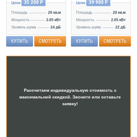
35 200 Р
39 900 Р
Цена
Цена
Площадь
20 кв.м
Площадь
20 кв.м
Мощность
2.05 кВт
Мощность
2.05 кВт
Уровень шума
24 дБ
Уровень шума
22 дБ
КУПИТЬ
СМОТРЕТЬ
КУПИТЬ
СМОТРЕТЬ
Рассчитаем индивидуальную стоимость с
максимальной скидкой. Звоните или оставьте
заявку!