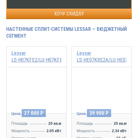
ХОЧУ СКИДКУ
НАСТЕННЫЕ СПЛИТ-СИСТЕМЫ LESSAR — БЮДЖЕТНЫЙ
СЕГМЕНТ
Lessar
Lessar
LS-H07KFE2/LU-H07KFE2
LS-HE07KRE2A/LU-HE07KRE
Инвертор
27 000 Р
39 900 Р
Цена
Цена
Площадь
20 кв.м
Площадь
20 кв.м
Мощность
2.05 кВт
Мощность
2.34 кВт