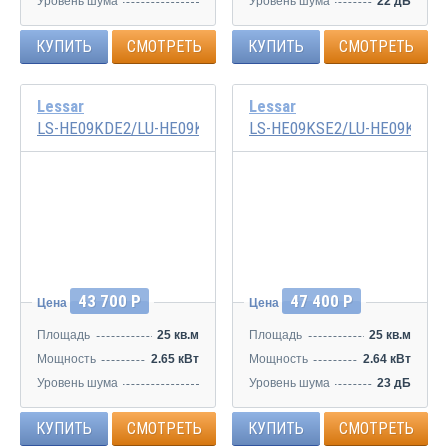
Уровень шума
Уровень шума
22 дБ
26,5/38/41 дБ
КУПИТЬ
СМОТРЕТЬ
КУПИТЬ
СМОТРЕТЬ
Lessar
Lessar
LS-HE09KDE2/LU-HE09KDE2
LS-HE09KSE2/LU-HE09KSE2
Нет в наличии
Инвертор
Инвертор
43 700 Р
47 400 Р
Цена
Цена
Площадь
25 кв.м
Площадь
25 кв.м
Мощность
2.65 кВт
Мощность
2.64 кВт
Уровень шума
Уровень шума
23 дБ
27/33/38/40 дБ
КУПИТЬ
СМОТРЕТЬ
КУПИТЬ
СМОТРЕТЬ