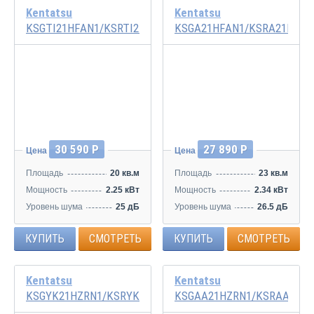
Kentatsu
Kentatsu
KSGTI21HFAN1/KSRTI21HFAN1
KSGA21HFAN1/KSRA21HFAN
30 590 Р
27 890 Р
Цена
Цена
Площадь
20 кв.м
Площадь
23 кв.м
Мощность
2.25 кВт
Мощность
2.34 кВт
Уровень шума
25 дБ
Уровень шума
26.5 дБ
КУПИТЬ
СМОТРЕТЬ
КУПИТЬ
СМОТРЕТЬ
Kentatsu
Kentatsu
KSGYK21HZRN1/KSRYK21HZRN1
KSGAA21HZRN1/KSRAA21HZ