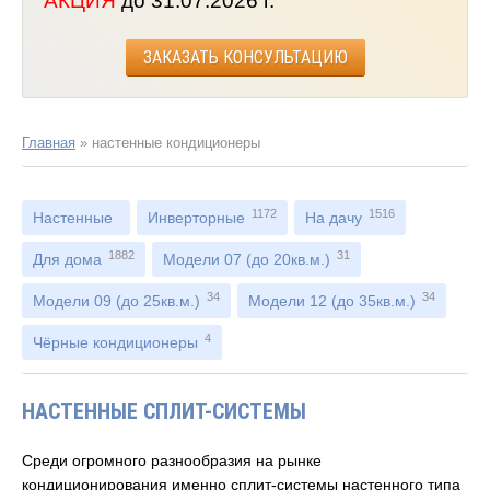
АКЦИЯ
до 31.07.2026 г.
ЗАКАЗАТЬ КОНСУЛЬТАЦИЮ
Главная
»
настенные кондиционеры
1172
1516
Настенные
Инверторные
На дачу
1882
31
Для дома
Модели 07 (до 20кв.м.)
34
34
Модели 09 (до 25кв.м.)
Модели 12 (до 35кв.м.)
4
Чёрные кондиционеры
НАСТЕННЫЕ СПЛИТ-СИСТЕМЫ
Среди огромного разнообразия на рынке
кондиционирования именно сплит-системы настенного типа