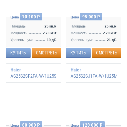
70 100 Р
95 000 Р
Цена
Цена
Площадь
25 кв.м
Площадь
25 кв.м
Мощность
2.70 кВт
Мощность
2.70 кВт
Уровень шума
19 дБ
Уровень шума
21 дБ
КУПИТЬ
СМОТРЕТЬ
КУПИТЬ
СМОТРЕТЬ
Haier
Haier
AS25S2SF2FA-W/1U25S2SM3FA
AS25S2SJ1FA-W/1U25MECF
Инвертор
Инвертор
88 900 Р
128 000 Р
Цена
Цена