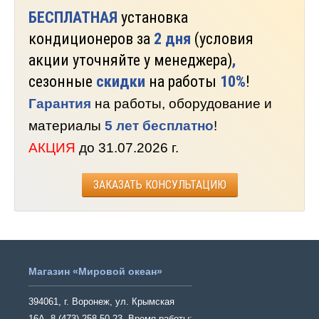
БЕСПЛАТНАЯ
установка
кондиционеров за
2 дня
(условия
акции уточняйте у менеджера)
,
сезонные
скидки
на работы
10%
!
Гарантия
на работы, оборудование и
материалы
5 лет бесплатно
!
АКЦИЯ
до 31.07.2026 г.
ЗАКАЗАТЬ КОНСУЛЬТАЦИЮ
Магазин «Мировой океан»
394061, г. Воронеж, ул. Крымская
16А, 8 (473) 258-50-23. Время работы: