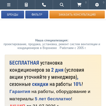
0
0
БРЕНДЫ
ФИЛЬТР
ЗАКАЗАТЬ КОНСУЛЬТАЦИЮ
Наша специализация:
проектирование, продажа, установка, ремонт систем вентиляции и
кондиционеров в Воронеже . Работаем с 2005 г.
БЕСПЛАТНАЯ
установка
кондиционеров за
2 дня
(условия
акции уточняйте у менеджера)
,
сезонные
скидки
на работы
10%
!
Гарантия
на работы, оборудование и
материалы
5 лет бесплатно
!