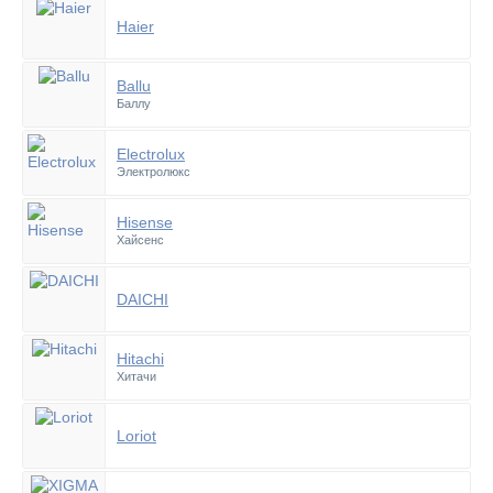
Haier
Ballu
Баллу
Electrolux
Электролюкс
Hisense
Хайсенс
DAICHI
Hitachi
Хитачи
Loriot