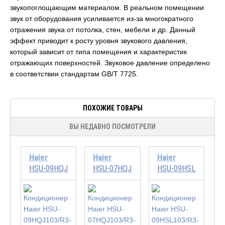
звукопоглощающим материалом. В реальном помещении
звук от оборудования усиливается из-за многократного
отражения звука от потолка, стен, мебели и др. Данный
эффект приводит к росту уровня звукового давления,
который зависит от типа помещения и характеристик
отражающих поверхностей. Звуковое давление определено
в соответствии стандартам GB/T 7725.
ПОХОЖИЕ ТОВАРЫ
ВЫ НЕДАВНО ПОСМОТРЕЛИ
Haier
Haier
Haier
HSU-09HQJ103/R3-W/HSU-09HQJ103/R3
HSU-07HQJ103/R3-W/HSU-07HQJ103/
HSU-09HSL103/R3-