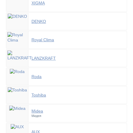
XIGMA
DENKO
Royal Clima
LANZKRAFT
Roda
Toshiba
Midea
Мидея
AUX