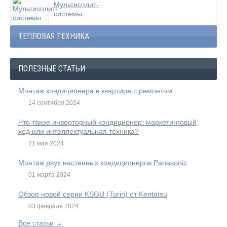
Мультисплит-
системы
ТЕПЛОВАЯ ТЕХНИКА
ПОЛЕЗНЫЕ СТАТЬИ
Монтаж кондиционера в квартире с ремонтом
14 сентября 2024
Что такое инверторный кондиционер: маркетинговый
ход или интеллектуальная техника?
21 мая 2024
Монтаж двух настенных кондиционеров Panasonic
01 марта 2024
Обзор новой серии KSGU (Turin) от Kentatsu
03 февраля 2024
Все статьи →