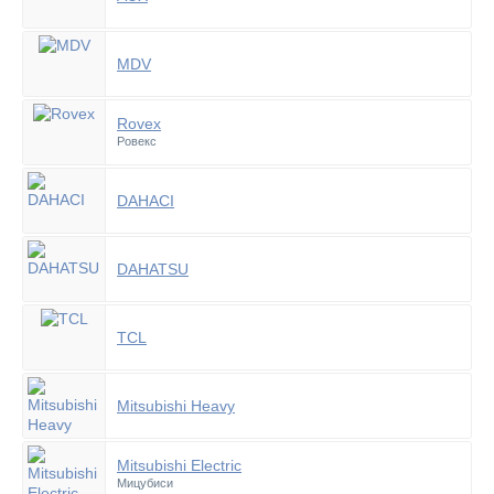
MDV
Rovex
Ровекс
DAHACI
DAHATSU
TCL
Mitsubishi Heavy
Mitsubishi Electric
Мицубиси