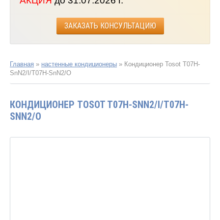
АКЦИЯ
до 31.07.2026 г.
ЗАКАЗАТЬ КОНСУЛЬТАЦИЮ
Главная
»
настенные кондиционеры
»
Кондиционер Tosot T07H-
SnN2/I/T07H-SnN2/O
КОНДИЦИОНЕР TOSOT T07H-SNN2/I/T07H-
SNN2/O