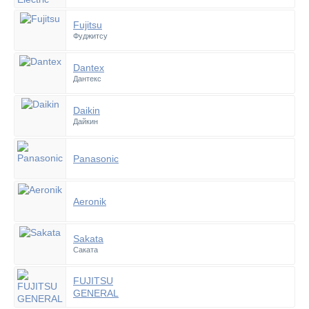
Fujitsu
Фуджитсу
Dantex
Дантекс
Daikin
Дайкин
Panasonic
Aeronik
Sakata
Саката
FUJITSU
GENERAL