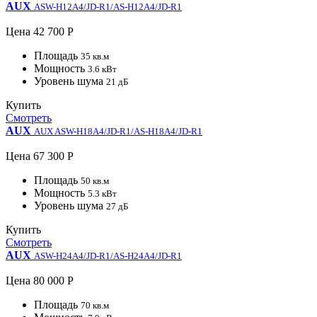
AUX
ASW-H12A4/JD-R1/AS-H12A4/JD-R1
Цена
42 700 Р
Площадь
35 кв.м
Мощность
3.6 кВт
Уровень шума
21 дБ
Купить
Смотреть
AUX
AUX ASW-H18A4/JD-R1/AS-H18A4/JD-R1
Цена
67 300 Р
Площадь
50 кв.м
Мощность
5.3 кВт
Уровень шума
27 дБ
Купить
Смотреть
AUX
ASW-H24A4/JD-R1/AS-H24A4/JD-R1
Цена
80 000 Р
Площадь
70 кв.м