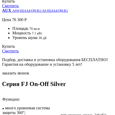
Купить
Смотреть
AUX
ASW-H24A4/QH-R1/AS-H24A4/QH-R1
Цена
76 300 Р
Площадь
70 кв.м
Мощность
7.1 кВт
Уровень шума
30 дБ
Купить
Смотреть
Подбор, доставка и установка оборудования БЕСПЛАТНО!
Гарантия на оборудование и установку 5 лет!
заказать звонок
Серия FJ On-Off Silver
Функции:
много уровневая система
●
защиты 360°;