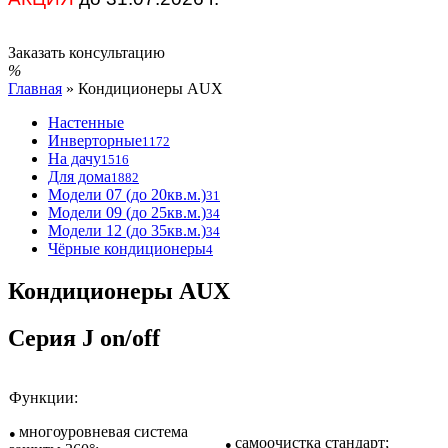
Заказать консультацию
Главная
»
Кондиционеры AUX
Настенные
Инверторные
1172
На дачу
1516
Для дома
1882
Модели 07 (до 20кв.м.)
31
Модели 09 (до 25кв.м.)
34
Модели 12 (до 35кв.м.)
34
Чёрные кондиционеры
4
Кондиционеры AUX
Серия J on/off
Функции:
многоуровневая система
●
самоочистка стандарт;
●