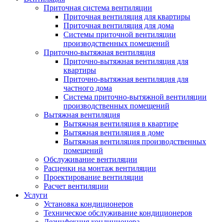
Приточная система вентиляции
Приточная вентиляция для квартиры
Приточная вентиляция для дома
Системы приточной вентиляции
производственных помещений
Приточно-вытяжная вентиляция
Приточно-вытяжная вентиляция для
квартиры
Приточно-вытяжная вентиляция для
частного дома
Система приточно-вытяжной вентиляции
производственных помещений
Вытяжная вентиляция
Вытяжная вентиляция в квартире
Вытяжная вентиляция в доме
Вытяжная вентиляция производственных
помещений
Обслуживание вентиляции
Расценки на монтаж вентиляции
Проектирование вентиляции
Расчет вентиляции
Услуги
Установка кондиционеров
Техническое обслуживание кондиционеров
Дезинфекция кондиционера