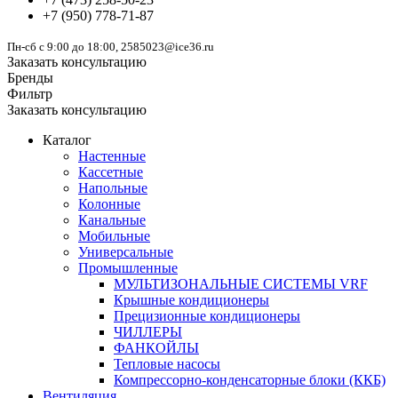
+7
(950)
778-71-87
Пн-сб с 9:00 до 18:00, 2585023@ice36.ru
Заказать консультацию
Бренды
Фильтр
Заказать консультацию
Каталог
Настенные
Кассетные
Напольные
Колонные
Канальные
Мобильные
Универсальные
Промышленные
МУЛЬТИЗОНАЛЬНЫЕ СИСТЕМЫ VRF
Крышные кондиционеры
Прецизионные кондиционеры
ЧИЛЛЕРЫ
ФАНКОЙЛЫ
Тепловые насосы
Компрессорно-конденсаторные блоки (ККБ)
Вентиляция