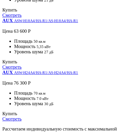
21 дБ
Купить
Смотреть
AUX
ASW-H18A4/HA-R1/AS-H18A4/HA-R1
Цена
63 600 Р
Площадь
50 кв.м
Мощность
5,35 кВт
Уровень шума
27 дБ
Купить
Смотреть
AUX
ASW-H24A4/HA-R1/AS-H24A4/HA-R1
Цена
76 300 Р
Площадь
70 кв.м
Мощность
7.0 кВт
Уровень шума
30 дБ
Купить
Смотреть
Рассчитаем индивидуальную стоимость с максимальной