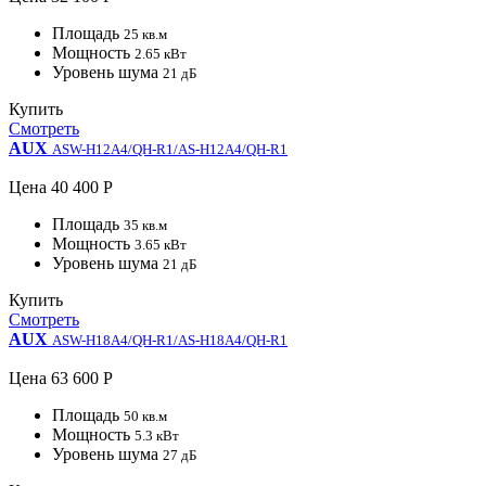
Площадь
25 кв.м
Мощность
2.65 кВт
Уровень шума
21 дБ
Купить
Смотреть
AUX
ASW-H12A4/QH-R1/AS-H12A4/QH-R1
Цена
40 400 Р
Площадь
35 кв.м
Мощность
3.65 кВт
Уровень шума
21 дБ
Купить
Смотреть
AUX
ASW-H18A4/QH-R1/AS-H18A4/QH-R1
Цена
63 600 Р
Площадь
50 кв.м
Мощность
5.3 кВт
Уровень шума
27 дБ