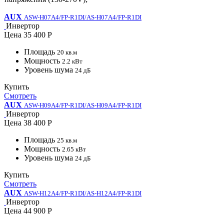
AUX
ASW-H07A4/FP-R1DI/AS-H07A4/FP-R1DI
Инвертор
Цена
35 400 Р
Площадь
20 кв.м
Мощность
2.2 кВт
Уровень шума
24 дБ
Купить
Смотреть
AUX
ASW-H09A4/FP-R1DI/AS-H09A4/FP-R1DI
Инвертор
Цена
38 400 Р
Площадь
25 кв.м
Мощность
2.65 кВт
Уровень шума
24 дБ
Купить
Смотреть
AUX
ASW-H12A4/FP-R1DI/AS-H12A4/FP-R1DI
Инвертор
Цена
44 900 Р