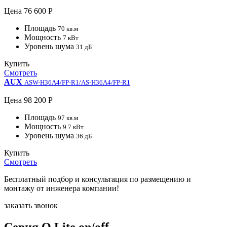
Цена
76 600 Р
Площадь
70 кв.м
Мощность
7 кВт
Уровень шума
31 дБ
Купить
Смотреть
AUX
ASW-H36A4/FP-R1/AS-H36A4/FP-R1
Цена
98 200 Р
Площадь
97 кв.м
Мощность
9.7 кВт
Уровень шума
36 дБ
Купить
Смотреть
Бесплатный подбор и консультация по размещению и
монтажу от инженера компании!
заказать звонок