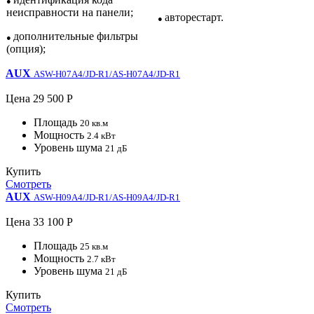
●
неисправности на панели;
авторестарт.
●
дополнительные фильтры
●
(опция);
AUX
ASW-H07A4/JD-R1/AS-H07A4/JD-R1
Цена
29 500 Р
Площадь
20 кв.м
Мощность
2.4 кВт
Уровень шума
21 дБ
Купить
Смотреть
AUX
ASW-H09A4/JD-R1/AS-H09A4/JD-R1
Цена
33 100 Р
Площадь
25 кв.м
Мощность
2.7 кВт
Уровень шума
21 дБ
Купить
Смотреть