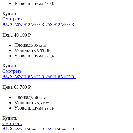
Уровень шума
24 дБ
Купить
Смотреть
AUX
ASW-H12A4/FP-R1/AS-H12A4/FP-R1
Цена
40 100 Р
Площадь
35 кв.м
Мощность
3,55 кВт
Уровень шума
27 дБ
Купить
Смотреть
AUX
ASW-H18A4/FP-R1/AS-H18A4/FP-R1
Цена
63 700 Р
Площадь
50 кв.м
Мощность
5,3 кВт
Уровень шума
29 дБ
Купить
Смотреть
AUX
ASW-H24A4/FP-R1/AS-H24A4/FP-R1