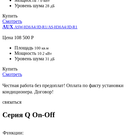
Мощность
7.0 кВт
Уровень шума
28 дБ
Купить
Смотреть
AUX
ASW-H36A4/JD-R1/AS-H36A4/JD-R1
Цена
108 500 Р
Площадь
100 кв.м
Мощность
10.2 кВт
Уровень шума
31 дБ
Купить
Смотреть
Честная работа без предоплат!
Оплата по факту установки
кондиционера.
Договор!
связаться
Серия Q On-Off
Функции: