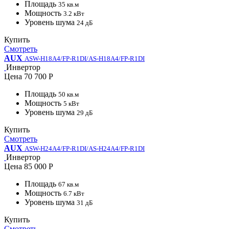
Площадь
35 кв.м
Мощность
3.2 кВт
Уровень шума
24 дБ
Купить
Смотреть
AUX
ASW-H18A4/FP-R1DI/AS-H18A4/FP-R1DI
Инвертор
Цена
70 700 Р
Площадь
50 кв.м
Мощность
5 кВт
Уровень шума
29 дБ
Купить
Смотреть
AUX
ASW-H24A4/FP-R1DI/AS-H24A4/FP-R1DI
Инвертор
Цена
85 000 Р
Площадь
67 кв.м
Мощность
6.7 кВт
Уровень шума
31 дБ
Купить
Смотреть