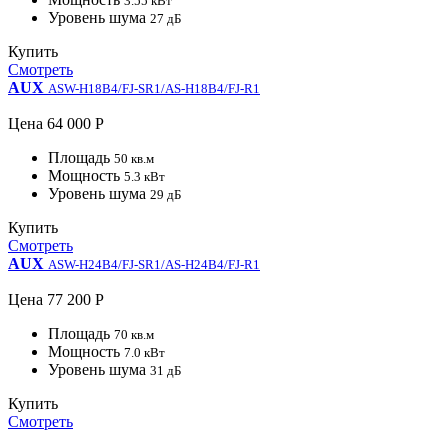
3.55 кВт
Уровень шума
27 дБ
Купить
Смотреть
AUX
ASW-H18B4/FJ-SR1/AS-H18B4/FJ-R1
Цена
64 000 Р
Площадь
50 кв.м
Мощность
5.3 кВт
Уровень шума
29 дБ
Купить
Смотреть
AUX
ASW-H24B4/FJ-SR1/AS-H24B4/FJ-R1
Цена
77 200 Р
Площадь
70 кв.м
Мощность
7.0 кВт
Уровень шума
31 дБ
Купить
Смотреть