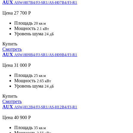
AUX
ASW-H07B4/FJ-SR1/AS-H07B4/FJ-R1
Цена
27 700 Р
Площадь
20 кв.м
Мощность
2.1 кВт
Уровень шума
24 дБ
Купить
Смотреть
AUX
ASW-H09B4/FJ-SR1/AS-H09B4/FJ-R1
Цена
31 000 Р
Площадь
25 кв.м
Мощность
2.65 кВт
Уровень шума
24 дБ
Купить
Смотреть
AUX
ASW-H12B4/FJ-SR1/AS-H12B4/FJ-R1
Цена
40 900 Р
Площадь
35 кв.м
Мощность