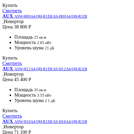
Купить
Смотреть
AUX
ASW-H09A4/QH-R1DI/AS-H09A4/QH-R1DI
Инвертор
Цена
38 800 Р
Площадь
25 кв.м
Мощность
2.65 кВт
Уровень шума
21 дБ
Купить
Смотреть
AUX
ASW-H12A4/QH-R1DI/AS-H12A4/QH-R1DI
Инвертор
Цена
45 400 Р
Площадь
35 кв.м
Мощность
3.55 кВт
Уровень шума
2.1 дБ
Купить
Смотреть
AUX
ASW-H18A4/QH-R1DI/AS-H18A4/QH-R1DI
Инвертор
Цена
71 100 Р