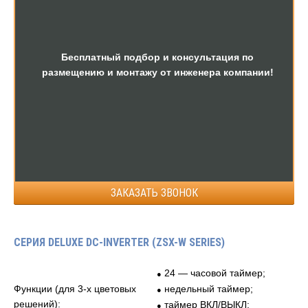
Бесплатный подбор и консультация по
размещению и монтажу от инженера компании!
ЗАКАЗАТЬ ЗВОНОК
СЕРИЯ DELUXE DC-INVERTER (ZSX-W SERIES)
24 — часовой таймер;
●
Функции (для 3-х цветовых
недельный таймер;
●
решений):
таймер ВКЛ/ВЫКЛ;
●