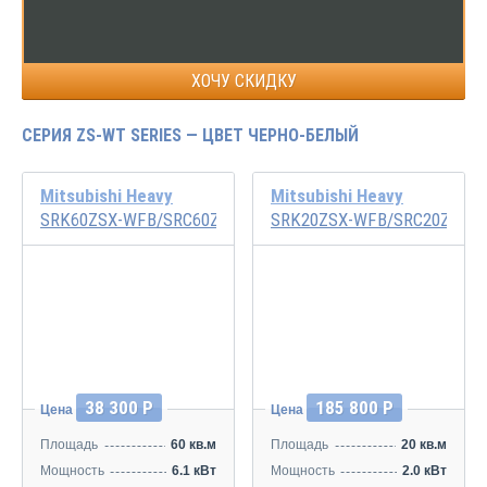
ХОЧУ СКИДКУ
СЕРИЯ ZS-WT SERIES — ЦВЕТ ЧЕРНО-БЕЛЫЙ
Mitsubishi Heavy
Mitsubishi Heavy
SRK60ZSX-WFB/SRC60ZSX-W1
SRK20ZSX-WFB/SRC20ZSX-
Инвертор
Инвертор
38 300 Р
185 800 Р
Цена
Цена
Площадь
60 кв.м
Площадь
20 кв.м
Мощность
6.1 кВт
Мощность
2.0 кВт