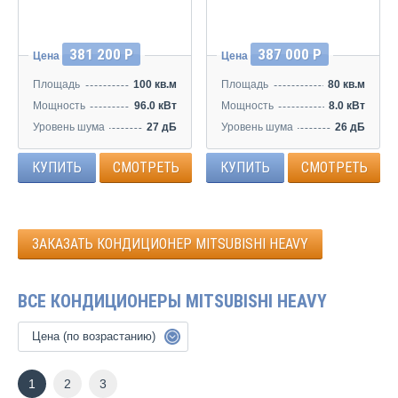
381 200 Р
387 000 Р
Цена
Цена
Площадь
100 кв.м
Площадь
80 кв.м
Мощность
96.0 кВт
Мощность
8.0 кВт
Уровень шума
27 дБ
Уровень шума
26 дБ
КУПИТЬ
СМОТРЕТЬ
КУПИТЬ
СМОТРЕТЬ
ЗАКАЗАТЬ КОНДИЦИОНЕР MITSUBISHI HEAVY
ВСЕ КОНДИЦИОНЕРЫ MITSUBISHI HEAVY
Цена (по возрастанию)
1
2
3