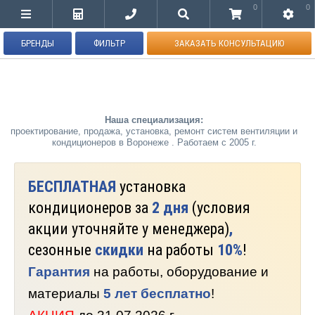
0
0
БРЕНДЫ
ФИЛЬТР
ЗАКАЗАТЬ КОНСУЛЬТАЦИЮ
Наша специализация:
проектирование, продажа, установка, ремонт систем вентиляции и
кондиционеров в Воронеже . Работаем с 2005 г.
БЕСПЛАТНАЯ
установка
кондиционеров за
2 дня
(условия
акции уточняйте у менеджера)
,
сезонные
скидки
на работы
10%
!
Гарантия
на работы, оборудование и
материалы
5 лет бесплатно
!