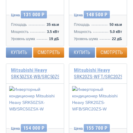
131 000 Р
148 500 Р
Цена
Цена
Площадь
35 кв.м
Площадь
50 кв.м
Мощность
3.5 кВт
Мощность
5.0 кВт
Уровень шума
19 дБ
Уровень шума
22 дБ
КУПИТЬ
СМОТРЕТЬ
КУПИТЬ
СМОТРЕТЬ
Mitsubishi Heavy
Mitsubishi Heavy
SRK50ZSX-WB/SRC50ZSX-W
SRK20ZS-WFT/SRC20ZS-W
Инвертор
Инвертор
154 000 Р
155 700 Р
Цена
Цена