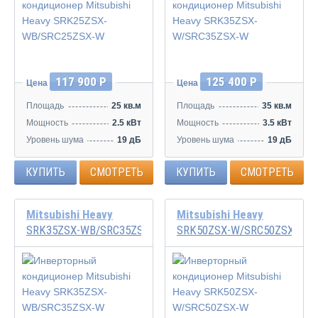
Инвертор
Инвертор
117 900 Р
125 400 Р
Цена
Цена
Площадь
25 кв.м
Площадь
35 кв.м
Мощность
2.5 кВт
Мощность
3.5 кВт
Уровень шума
19 дБ
Уровень шума
19 дБ
КУПИТЬ
СМОТРЕТЬ
КУПИТЬ
СМОТРЕТЬ
Mitsubishi Heavy
Mitsubishi Heavy
SRK35ZSX-WB/SRC35ZSX-W
SRK50ZSX-W/SRC50ZSX-W
Инвертор
Инвертор