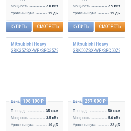
Мощность
2.0 кВт
Мощность
2.5 кВт
Уровень шума
19 дБ
Уровень шума
19 дБ
КУПИТЬ
СМОТРЕТЬ
КУПИТЬ
СМОТРЕТЬ
Mitsubishi Heavy
Mitsubishi Heavy
SRK35ZSX-WF/SRC35ZSX-W
SRK50ZSX-WF/SRC50ZSX-W
Инвертор
Инвертор
198 100 Р
257 000 Р
Цена
Цена
Площадь
35 кв.м
Площадь
50 кв.м
Мощность
3.5 кВт
Мощность
5.0 кВт
Уровень шума
19 дБ
Уровень шума
22 дБ