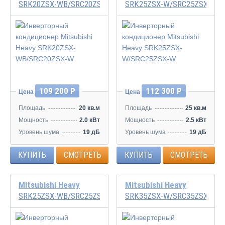
SRK20ZSX-WB/SRC20ZSX-W
SRK25ZSX-W/SRC25ZSX-W
Инвертор
Инвертор
109 200 Р
112 300 Р
Цена
Цена
Площадь
20 кв.м
Площадь
25 кв.м
Мощность
2.0 кВт
Мощность
2.5 кВт
Уровень шума
19 дБ
Уровень шума
19 дБ
КУПИТЬ
СМОТРЕТЬ
КУПИТЬ
СМОТРЕТЬ
Mitsubishi Heavy
Mitsubishi Heavy
SRK25ZSX-WB/SRC25ZSX-W
SRK35ZSX-W/SRC35ZSX-W