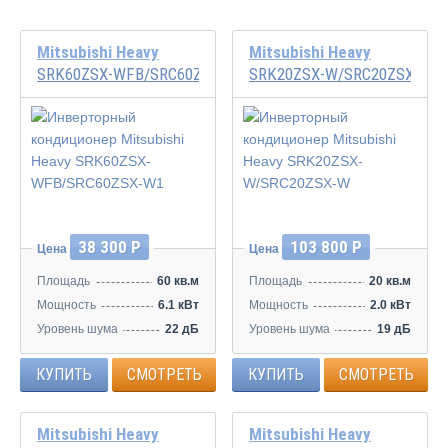
Mitsubishi Heavy
Mitsubishi Heavy
SRK60ZSX-WFB/SRC60ZSX-W1
SRK20ZSX-W/SRC20ZSX-W
Инвертор
Инвертор
38 300 Р
103 800 Р
Цена
Цена
Площадь
60 кв.м
Площадь
20 кв.м
Мощность
6.1 кВт
Мощность
2.0 кВт
Уровень шума
22 дБ
Уровень шума
19 дБ
КУПИТЬ
СМОТРЕТЬ
КУПИТЬ
СМОТРЕТЬ
Mitsubishi Heavy
Mitsubishi Heavy