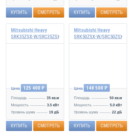
КУПИТЬ
СМОТРЕТЬ
КУПИТЬ
СМОТРЕТЬ
Mitsubishi Heavy
Mitsubishi Heavy
SRK35ZSX-W/SRC35ZSX-W
SRK50ZSX-W/SRC50ZSX-W
Инвертор
Инвертор
125 400 Р
148 500 Р
Цена
Цена
Площадь
35 кв.м
Площадь
50 кв.м
Мощность
3.5 кВт
Мощность
5.0 кВт
Уровень шума
19 дБ
Уровень шума
22 дБ
КУПИТЬ
СМОТРЕТЬ
КУПИТЬ
СМОТРЕТЬ