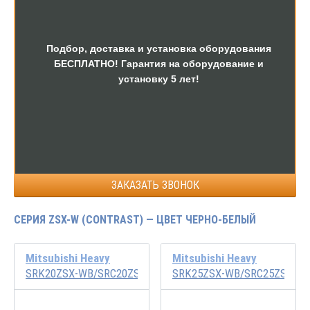
Подбор, доставка и установка оборудования
БЕСПЛАТНО! Гарантия на оборудование и
установку 5 лет!
ЗАКАЗАТЬ ЗВОНОК
СЕРИЯ ZSX-W (CONTRAST) — ЦВЕТ ЧЕРНО-БЕЛЫЙ
Mitsubishi Heavy
Mitsubishi Heavy
SRK20ZSX-WB/SRC20ZSX-W
SRK25ZSX-WB/SRC25ZSX-W