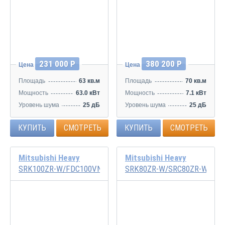
Инвертор
Инвертор
231 000 Р
380 200 Р
Цена
Цена
Площадь
63 кв.м
Площадь
70 кв.м
Мощность
63.0 кВт
Мощность
7.1 кВт
Уровень шума
25 дБ
Уровень шума
25 дБ
КУПИТЬ
СМОТРЕТЬ
КУПИТЬ
СМОТРЕТЬ
Mitsubishi Heavy
Mitsubishi Heavy
SRK100ZR-W/FDC100VNP-W
SRK80ZR-W/SRC80ZR-W
Инвертор
Инвертор