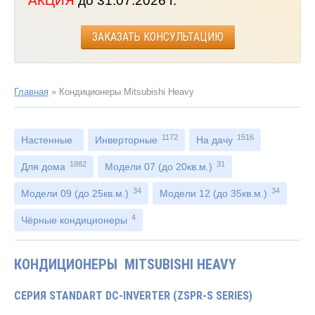
АКЦИЯ
до 31.07.2026 г.
ЗАКАЗАТЬ КОНСУЛЬТАЦИЮ
Главная
»
Кондиционеры Mitsubishi Heavy
1172
1516
Настенные
Инверторные
На дачу
1882
31
Для дома
Модели 07 (до 20кв.м.)
34
34
Модели 09 (до 25кв.м.)
Модели 12 (до 35кв.м.)
4
Чёрные кондиционеры
КОНДИЦИОНЕРЫ MITSUBISHI HEAVY
СЕРИЯ STANDART DC-INVERTER (ZSPR-S SERIES)