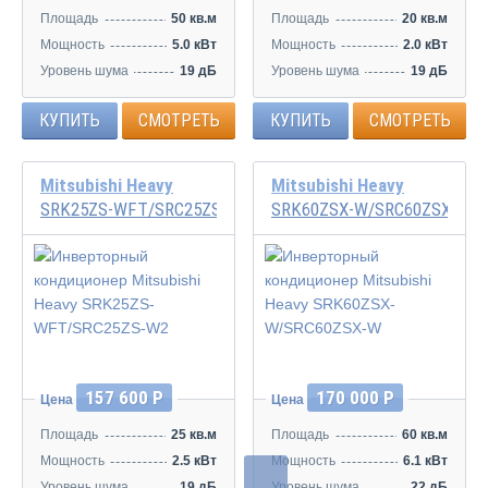
Площадь
50 кв.м
Площадь
20 кв.м
Мощность
5.0 кВт
Мощность
2.0 кВт
Уровень шума
19 дБ
Уровень шума
19 дБ
КУПИТЬ
СМОТРЕТЬ
КУПИТЬ
СМОТРЕТЬ
Mitsubishi Heavy
Mitsubishi Heavy
SRK25ZS-WFT/SRC25ZS-W2
SRK60ZSX-W/SRC60ZSX-W
Инвертор
Инвертор
157 600 Р
170 000 Р
Цена
Цена
Площадь
25 кв.м
Площадь
60 кв.м
Мощность
2.5 кВт
Мощность
6.1 кВт
Уровень шума
19 дБ
Уровень шума
22 дБ