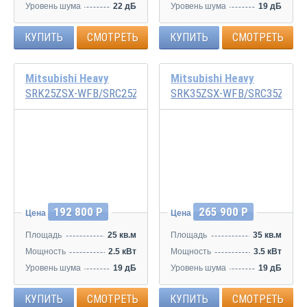
Уровень шума
22 дБ
Уровень шума
19 дБ
КУПИТЬ
СМОТРЕТЬ
КУПИТЬ
СМОТРЕТЬ
Mitsubishi Heavy
Mitsubishi Heavy
SRK25ZSX-WFB/SRC25ZSX-W
SRK35ZSX-WFB/SRC35ZSX-
Инвертор
Инвертор
192 800 Р
265 900 Р
Цена
Цена
Площадь
25 кв.м
Площадь
35 кв.м
Мощность
2.5 кВт
Мощность
3.5 кВт
Уровень шума
19 дБ
Уровень шума
19 дБ
КУПИТЬ
СМОТРЕТЬ
КУПИТЬ
СМОТРЕТЬ