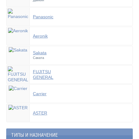
Дайкин
Panasonic
Aeronik
Sakata
Саката
FUJITSU
GENERAL
Carrier
ASTER
ТИПЫ И НАЗНАЧЕНИЕ