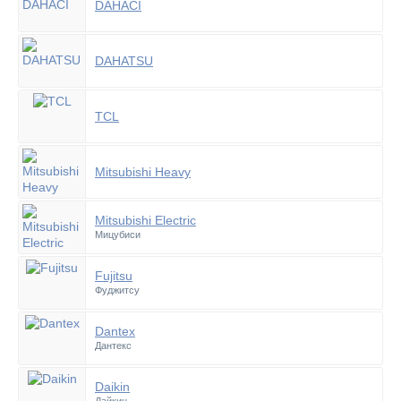
DAHACI
DAHATSU
TCL
Mitsubishi Heavy
Mitsubishi Electric
Мицубиси
Fujitsu
Фуджитсу
Dantex
Дантекс
Daikin