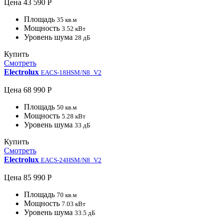
Цена
43 590 Р
Площадь
35 кв.м
Мощность
3.52 кВт
Уровень шума
28 дБ
Купить
Смотреть
Electrolux
EACS-18HSM/N8_V2
Цена
68 990 Р
Площадь
50 кв.м
Мощность
5.28 кВт
Уровень шума
33 дБ
Купить
Смотреть
Electrolux
EACS-24HSM/N8_V2
Цена
85 990 Р
Площадь
70 кв.м
Мощность
7.03 кВт
Уровень шума
33.5 дБ