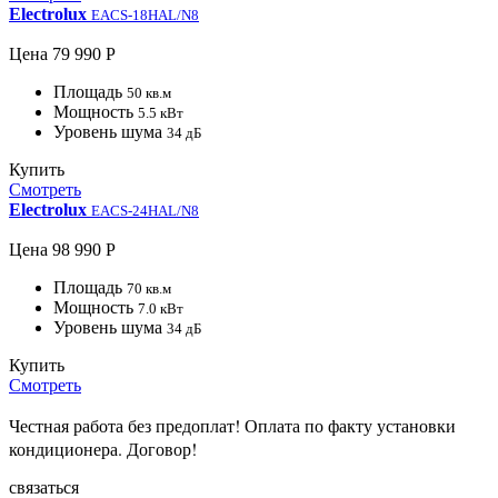
Electrolux
EACS-18HAL/N8
Цена
79 990 Р
Площадь
50 кв.м
Мощность
5.5 кВт
Уровень шума
34 дБ
Купить
Смотреть
Electrolux
EACS-24HAL/N8
Цена
98 990 Р
Площадь
70 кв.м
Мощность
7.0 кВт
Уровень шума
34 дБ
Купить
Смотреть
Честная работа без предоплат!
Оплата по факту установки
кондиционера.
Договор!
связаться