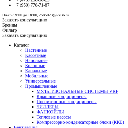
+7
(950)
778-71-87
Пн-сб с 9:00 до 18:00, 2585023@ice36.ru
Заказать консультацию
Бренды
Фильтр
Заказать консультацию
Каталог
Настенные
Кассетные
Напольные
Колонные
Канальные
Мобильные
Универсальные
Промышленные
МУЛЬТИЗОНАЛЬНЫЕ СИСТЕМЫ VRF
Крышные кондиционеры
Прецизионные кондиционеры
ЧИЛЛЕРЫ
ФАНКОЙЛЫ
Тепловые насосы
Компрессорно-конденсаторные блоки (ККБ)
Вентиляция