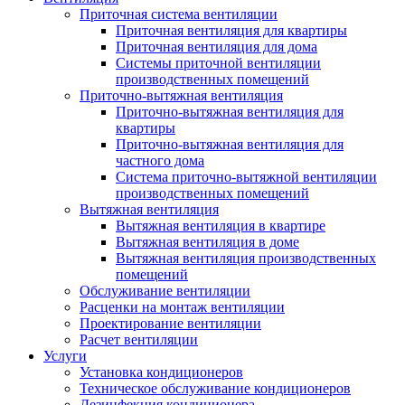
Приточная система вентиляции
Приточная вентиляция для квартиры
Приточная вентиляция для дома
Системы приточной вентиляции
производственных помещений
Приточно-вытяжная вентиляция
Приточно-вытяжная вентиляция для
квартиры
Приточно-вытяжная вентиляция для
частного дома
Система приточно-вытяжной вентиляции
производственных помещений
Вытяжная вентиляция
Вытяжная вентиляция в квартире
Вытяжная вентиляция в доме
Вытяжная вентиляция производственных
помещений
Обслуживание вентиляции
Расценки на монтаж вентиляции
Проектирование вентиляции
Расчет вентиляции
Услуги
Установка кондиционеров
Техническое обслуживание кондиционеров
Дезинфекция кондиционера