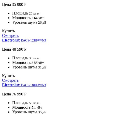
Цена
35 990 Р
Площадь
25 кв.м
Мощность
2.64 кВт
Уровень шума
26 дБ
Купить
Смотреть
Electrolux
EACS-12HFW/N3
Цена
48 590 Р
Площадь
35 кв.м
Мощность
3.55 кВт
Уровень шума
31 дБ
Купить
Смотреть
Electrolux
EACS-18HFW/N3
Цена
76 990 Р
Площадь
50 кв.м
Мощность
5.1 кВт
Уровень шума
35 дБ