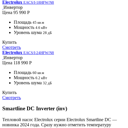
Electrolux
EACS/I-18HFW/N8
Инвертор
Цена
95 990 Р
Площадь
45 кв.м
Мощность
4.6 кВт
Уровень шума
28 дБ
Купить
Смотреть
Electrolux
EACS/I-24HFW/N8
Инвертор
Цена
118 990 Р
Площадь
60 кв.м
Мощность
6.2 кВт
Уровень шума
32 дБ
Купить
Смотреть
Smartline DC Inverter (inv)
Тепловой насос Electrolux серии Electrolux Smartline DC —
новинка 2024 года. Сразу нужно отметить температуру