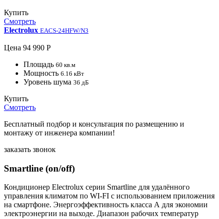
Купить
Смотреть
Electrolux
EACS-24HFW/N3
Цена
94 990 Р
Площадь
60 кв.м
Мощность
6.16 кВт
Уровень шума
36 дБ
Купить
Смотреть
Бесплатный подбор и консультация по размещению и
монтажу от инженера компании!
заказать звонок
Smartline (on/off)
Кондиционер Electrolux серии Smartline для удалённого
управления климатом по WI-FI с использованием приложения
на смартфоне. Энергоэффективность класса А для экономии
электроэнергии на выходе. Диапазон рабочих температур