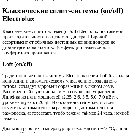
Классические сплит-системы (on/off)
Electrolux
Классические сплит-системы (on/off) Electrolux постоянной
производительности по ценам от дилера. Широкий
ассортимент от обычных настенных кондиционеров до
дизайнерских вариантов. Все функции режимов для
комфортного проживания.
Loft (on/off)
Традиционные сплит-системы Electrolux серии Loft благодаря
ионизации и автоматическому управлению воздушного
потока, создадут здоровый образ жизни в любом доме.
Расширенный функционал и максимальное управление.
Линейка из пяти мощностей (2.35, 2.6, 3.5, 5.0, 7.0 кВт) с
уровнем шума от 26 дБ. Из особенностей модели стоит
отметить: автоматическая разморозка, автоматическая
разморозка, авторестарт, турбо режим, таймер 24 часа, ночной
режим.
Диапазон рабочих температур при охлаждении +43 °C, а при