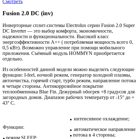
Смотреть
Fusion 2.0 DC (inv)
Инверторные сплит-системы Electrolux серии Fusion 2.0 Super
DC Inverter — это выбор комфорта, экономичности,
надежности и функциональности. Высокий класс
энергоэффективности A++ ( потребляемая мощность всего 0,
0,5 кВт). Возможно управление при помощи мобильного
приложения. Съёмный модуль HOMMYN приобретается
отдельно.
Из особенностей данной модели можно выделить следующие
функции: I-feel, ночной режим, генератор холодной плазмы,
автоочистка, горячий старт, турбо режим, направление потока
в четыре стороны. Антикоррозийное покрытие
теплообменника Blue Fin. Дежурный обогрев +8 градусов для
загородных домов. Диапазон рабочих температур от -15° до +
43° C.
интенсивное охлаждение;
●
Функции:
автоматическое направление
●
потока в 4 стороны;
●
режим SLEEP;
●