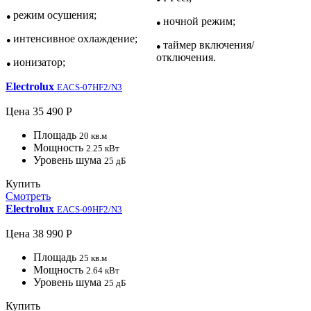
режим осушения;
●
ночной режим;
●
интенсивное охлаждение;
●
таймер включения/
●
отключения.
ионизатор;
●
Electrolux
EACS-07HF2/N3
Цена
35 490 Р
Площадь
20 кв.м
Мощность
2.25 кВт
Уровень шума
25 дБ
Купить
Смотреть
Electrolux
EACS-09HF2/N3
Цена
38 990 Р
Площадь
25 кв.м
Мощность
2.64 кВт
Уровень шума
25 дБ
Купить