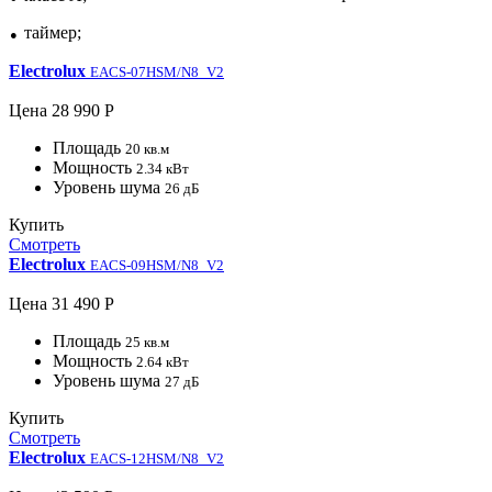
таймер;
●
Electrolux
EACS-07HSM/N8_V2
Цена
28 990 Р
Площадь
20 кв.м
Мощность
2.34 кВт
Уровень шума
26 дБ
Купить
Смотреть
Electrolux
EACS-09HSM/N8_V2
Цена
31 490 Р
Площадь
25 кв.м
Мощность
2.64 кВт
Уровень шума
27 дБ
Купить
Смотреть
Electrolux
EACS-12HSM/N8_V2