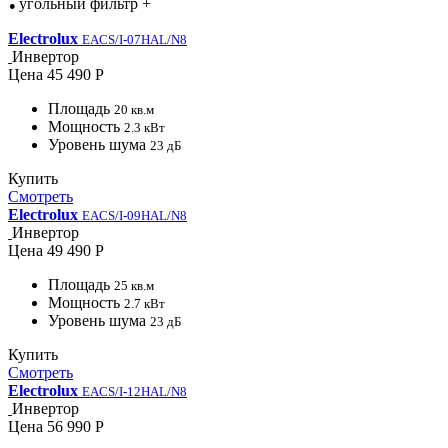
угольный фильтр +
●
Electrolux
EACS/I-07HAL/N8
Инвертор
Цена
45 490 Р
Площадь
20 кв.м
Мощность
2.3 кВт
Уровень шума
23 дБ
Купить
Смотреть
Electrolux
EACS/I-09HAL/N8
Инвертор
Цена
49 490 Р
Площадь
25 кв.м
Мощность
2.7 кВт
Уровень шума
23 дБ
Купить
Смотреть
Electrolux
EACS/I-12HAL/N8
Инвертор
Цена
56 990 Р