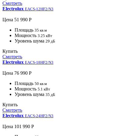
Смотреть
Electrolux
EACS-12HF2/N3
Цена
51 990 Р
Площадь
35 кв.м
Мощность
3.25 кВт
Уровень шума
29 дБ
Купить
Смотреть
Electrolux
EACS-18HF2/N3
Цена
76 990 Р
Площадь
50 кв.м
Мощность
5.1 кВт
Уровень шума
35 дБ
Купить
Смотреть
Electrolux
EACS-24HF2/N3
Цена
101 990 Р