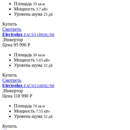
Площадь
35 кв.м
Мощность
3.7 кВт
Уровень шума
25 дБ
Купить
Смотреть
Electrolux
EACS/I-18HAL/N8
Инвертор
Цена
95 990 Р
Площадь
50 кв.м
Мощность
5.65 кВт
Уровень шума
32 дБ
Купить
Смотреть
Electrolux
EACS/I-24HAL/N8
Инвертор
Цена
118 990 Р
Площадь
70 кв.м
Мощность
7.55 кВт
Уровень шума
32 дБ
Купить