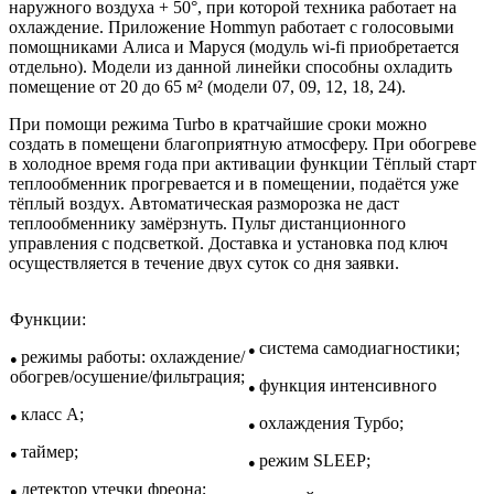
наружного воздуха + 50°, при которой техника работает на
охлаждение. Приложение Hommyn работает с голосовыми
помощниками Алиса и Маруся (модуль wi-fi приобретается
отдельно). Модели из данной линейки способны охладить
помещение от 20 до 65 м² (модели 07, 09, 12, 18, 24).
При помощи режима Turbo в кратчайшие сроки можно
создать в помещени благоприятную атмосферу. При обогреве
в холодное время года при активации функции Тёплый старт
теплообменник прогревается и в помещении, подаётся уже
тёплый воздух. Автоматическая разморозка не даст
теплообменнику замёрзнуть. Пульт дистанционного
управления с подсветкой. Доставка и установка под ключ
осуществляется в течение двух суток со дня заявки.
Функции:
система самодиагностики;
●
режимы работы: охлаждение/
●
обогрев/осушение/фильтрация;
функция интенсивного
●
класс A;
●
охлаждения Турбо;
●
таймер;
●
режим SLEEP;
●
детектор утечки фреона;
●