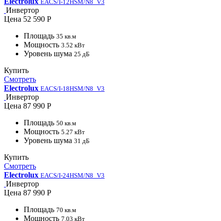
Electrolux
EACS/I-12HSM/N8_V3
Инвертор
Цена
52 590 Р
Площадь
35 кв.м
Мощность
3.52 кВт
Уровень шума
25 дБ
Купить
Смотреть
Electrolux
EACS/I-18HSM/N8_V3
Инвертор
Цена
87 990 Р
Площадь
50 кв.м
Мощность
5.27 кВт
Уровень шума
31 дБ
Купить
Смотреть
Electrolux
EACS/I-24HSM/N8_V3
Инвертор
Цена
87 990 Р
Площадь
70 кв.м
Мощность
7.03 кВт