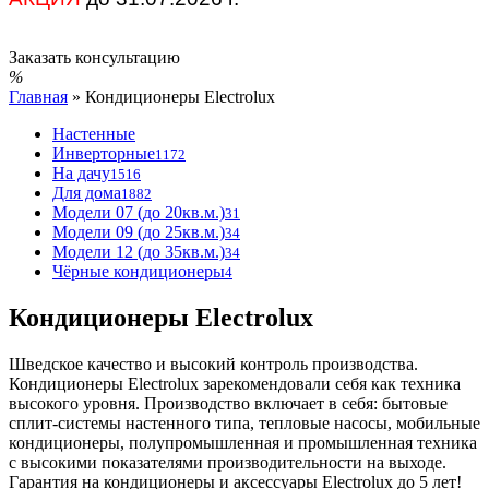
Заказать консультацию
Главная
»
Кондиционеры Electrolux
Настенные
Инверторные
1172
На дачу
1516
Для дома
1882
Модели 07 (до 20кв.м.)
31
Модели 09 (до 25кв.м.)
34
Модели 12 (до 35кв.м.)
34
Чёрные кондиционеры
4
Кондиционеры Electrolux
Шведское качество и высокий контроль производства.
Кондиционеры Electrolux зарекомендовали себя как техника
высокого уровня. Производство включает в себя: бытовые
сплит-системы настенного типа, тепловые насосы, мобильные
кондиционеры, полупромышленная и промышленная техника
с высокими показателями производительности на выходе.
Гарантия на кондиционеры и аксессуары Electrolux до 5 лет!