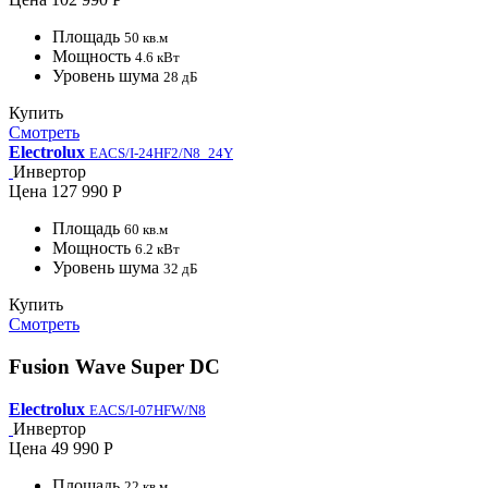
Площадь
50 кв.м
Мощность
4.6 кВт
Уровень шума
28 дБ
Купить
Смотреть
Electrolux
EACS/I-24HF2/N8_24Y
Инвертор
Цена
127 990 Р
Площадь
60 кв.м
Мощность
6.2 кВт
Уровень шума
32 дБ
Купить
Смотреть
Fusion Wave Super DC
Electrolux
EACS/I-07HFW/N8
Инвертор
Цена
49 990 Р
Площадь
22 кв.м