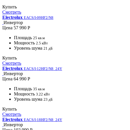
Купить
Смотреть
Electrolux
EACS/I-09HF2/N8
Инвертор
Цена
57 990 Р
Площадь
25 кв.м
Мощность
2.5 кВт
Уровень шума
21 дБ
Купить
Смотреть
Electrolux
EACS/I-12HF2/N8_24Y
Инвертор
Цена
64 990 Р
Площадь
35 кв.м
Мощность
3.22 кВт
Уровень шума
23 дБ
Купить
Смотреть
Electrolux
EACS/I-18HF2/N8_24Y
Инвертор
Цена
102 990 Р