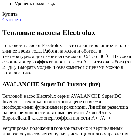
Уровень шума
34 дБ
Купить
Смотреть
Тепловые насосы Electrolux
Тепловой насос от Electrolux — это гарантированное тепло в
зимнее время года. Работа на холод и обогрев в
температурном диапазоне за окном от +54 до -30 ˚С. Высокая
сезонная энергоэффективность класса A++ и тихая работа (от
21 дБ). Выбрать модель и ознакомиться с ценами можно в
каталоге ниже.
AVALANCHE Super DC Inverter (inv)
Тепловой насос Electrolux серии AVALANCHE Super DC
Inverter — техника по доступной цене со всеми
необходимыми функциями и режимами. Линейка разделена
на четыре мощности для помещения от 27 до 70кв.м.
Европейский класс энергоэффективности A++/A+++.
Регулировка положения горизонтальных и вертикальных
жалюзи осуществляется пульта дистанционного управления.