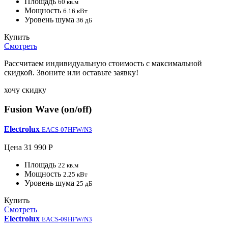
Площадь
60 кв.м
Мощность
6.16 кВт
Уровень шума
36 дБ
Купить
Смотреть
Рассчитаем индивидуальную стоимость с максимальной
скидкой. Звоните или оставьте заявку!
хочу скидку
Fusion Wave (on/off)
Electrolux
EACS-07HFW/N3
Цена
31 990 Р
Площадь
22 кв.м
Мощность
2.25 кВт
Уровень шума
25 дБ
Купить
Смотреть
Electrolux
EACS-09HFW/N3