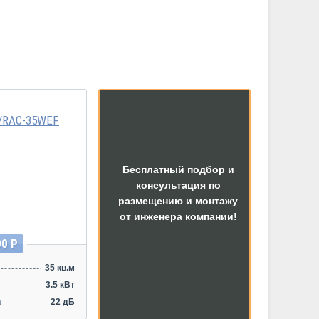
/RAC-35WEF
Бесплатный подбор и
консультация по
размещению и монтажу
от инженера компании!
00 Р
35 кв.м
3.5 кВт
а
22 дБ