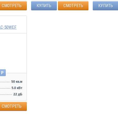
СМОТРЕТЬ
КУПИТЬ
СМОТРЕТЬ
КУПИТЬ
AC-50WEF
 Р
50 кв.м
5.0 кВт
22 дБ
СМОТРЕТЬ