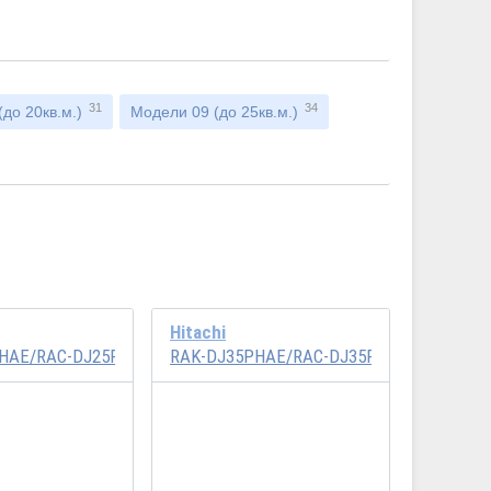
31
34
до 20кв.м.)
Модели 09 (до 25кв.м.)
Hitachi
HAE/RAC-DJ25PHAE
RAK-DJ35PHAE/RAC-DJ35PHAE
Инвертор