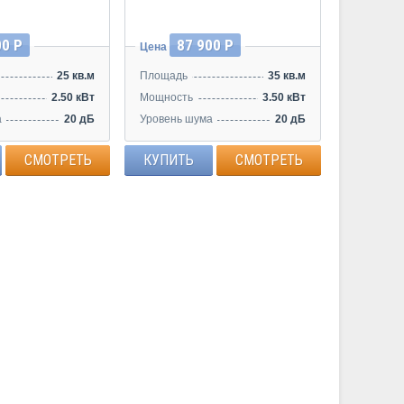
00 Р
87 900 Р
Цена
25 кв.м
Площадь
35 кв.м
2.50 кВт
Мощность
3.50 кВт
а
20 дБ
Уровень шума
20 дБ
СМОТРЕТЬ
КУПИТЬ
СМОТРЕТЬ