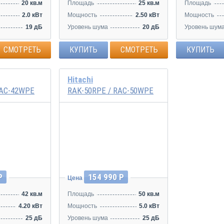
20 кв.м
Площадь
25 кв.м
Площадь
2.0 кВт
Мощность
2.50 кВт
Мощность
19 дБ
Уровень шума
20 дБ
Уровень шум
СМОТРЕТЬ
КУПИТЬ
СМОТРЕТЬ
КУПИТЬ
Hitachi
RAC-42WPE
RAK-50RPE / RAC-50WPE
Инвертор
Р
154 990 Р
Цена
42 кв.м
Площадь
50 кв.м
4.20 кВт
Мощность
5.0 кВт
25 дБ
Уровень шума
25 дБ