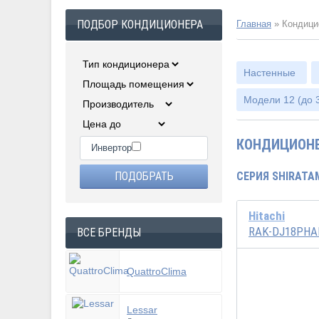
ПОДБОР КОНДИЦИОНЕРА
Главная
»
Кондици
Настенные
Модели 12 (до 3
КОНДИЦИОНЕ
Инвертор
СЕРИЯ SHIRATA
Hitachi
RAK-DJ18PHA
ВСЕ БРЕНДЫ
QuattroClima
Инвертор
Lessar