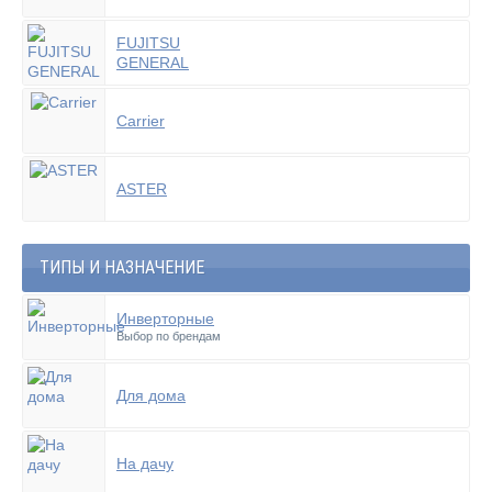
FUJITSU
GENERAL
Carrier
ASTER
ТИПЫ И НАЗНАЧЕНИЕ
Инверторные
Выбор по брендам
Для дома
На дачу