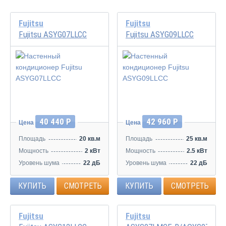
Fujitsu
Fujitsu
Fujitsu ASYG07LLCC
Fujitsu ASYG09LLCC
Инвертор
Инвертор
40 440 Р
42 960 Р
Цена
Цена
Площадь
20 кв.м
Площадь
25 кв.м
Мощность
2 кВт
Мощность
2.5 кВт
Уровень шума
22 дБ
Уровень шума
22 дБ
КУПИТЬ
СМОТРЕТЬ
КУПИТЬ
СМОТРЕТЬ
Fujitsu
Fujitsu