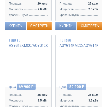
Площадь
20 кв.м
Площадь
25 кв.м
Мощность
2.0 кВт
Мощность
2.5 кВт
Уровень шума
Уровень шума
20/29/33/38 дБ
20/29/34/40 дБ
КУПИТЬ
СМОТРЕТЬ
КУПИТЬ
СМОТРЕТЬ
Fujitsu
Fujitsu
ASYG12KMCC/AOYG12KMCC
ASYG14KMCC/AOYG14KMCC
Инвертор
Инвертор
69 900 Р
89 900 Р
Цена
Цена
Площадь
35 кв.м
Площадь
35 кв.м
Мощность
3.5 кВт
Мощность
3.5 кВт
Уровень шума
Уровень шума