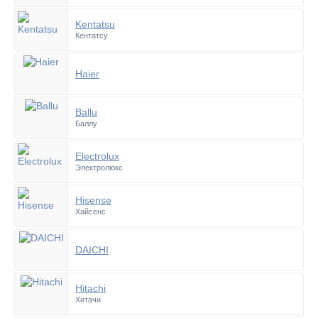
Kentatsu
Кентатсу
Haier
Ballu
Баллу
Electrolux
Электролюкс
Hisense
Хайсенс
DAICHI
Hitachi
Хитачи