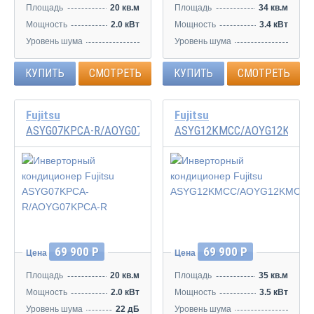
Площадь
20 кв.м
Площадь
34 кв.м
Мощность
2.0 кВт
Мощность
3.4 кВт
Уровень шума
Уровень шума
20/29/33/38 дБ
21/32/40/43 дБ
КУПИТЬ
СМОТРЕТЬ
КУПИТЬ
СМОТРЕТЬ
Fujitsu
Fujitsu
ASYG07KPCA-R/AOYG07KPCA-R
ASYG12KMCC/AOYG12KMCC
Инвертор
Инвертор
69 900 Р
69 900 Р
Цена
Цена
Площадь
20 кв.м
Площадь
35 кв.м
Мощность
2.0 кВт
Мощность
3.5 кВт
Уровень шума
22 дБ
Уровень шума