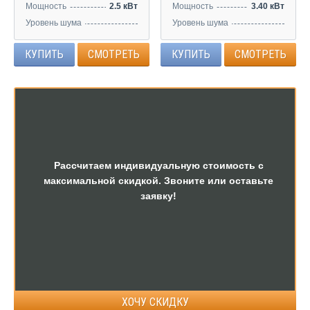
Мощность
2.5 кВт
Мощность
3.40 кВт
Уровень шума
Уровень шума
28/38/42/46 дБ
28/38/42/46 дБ
КУПИТЬ
СМОТРЕТЬ
КУПИТЬ
СМОТРЕТЬ
Рассчитаем индивидуальную стоимость с
максимальной скидкой. Звоните или оставьте
заявку!
ХОЧУ СКИДКУ