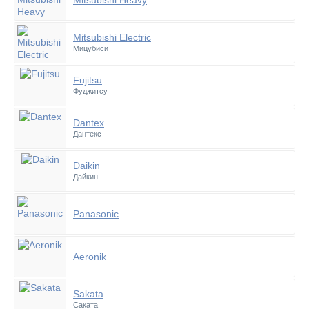
Mitsubishi Heavy
Mitsubishi Electric
Мицубиси
Fujitsu
Фуджитсу
Dantex
Дантекс
Daikin
Дайкин
Panasonic
Aeronik
Sakata
Саката