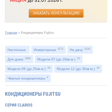
АКЦИЯ
до 31.07.2026 г.
ЗАКАЗАТЬ КОНСУЛЬТАЦИЮ
Главная
»
Кондиционеры Fujitsu
1172
1516
Настенные
Инверторные
На дачу
1882
31
Для дома
Модели 07 (до 20кв.м.)
34
34
Модели 09 (до 25кв.м.)
Модели 12 (до 35кв.м.)
4
Чёрные кондиционеры
КОНДИЦИОНЕРЫ FUJITSU
СЕРИЯ CLARIOS