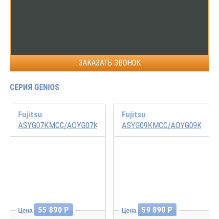
ЗАКАЗАТЬ ЗВОНОК
СЕРИЯ GENIOS
Fujitsu
Fujitsu
ASYG07KMCC/AOYG07KMCC
ASYG09KMCC/AOYG09KMCC
Инвертор
Инвертор
55 890 Р
59 890 Р
Цена
Цена