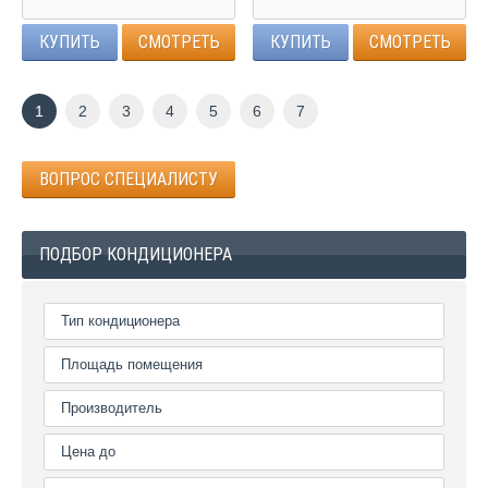
20/30/35/40 дБ
КУПИТЬ
СМОТРЕТЬ
КУПИТЬ
СМОТРЕТЬ
1
2
3
4
5
6
7
ВОПРОС СПЕЦИАЛИСТУ
ПОДБОР КОНДИЦИОНЕРА
Тип кондиционера
Площадь помещения
Производитель
Цена до