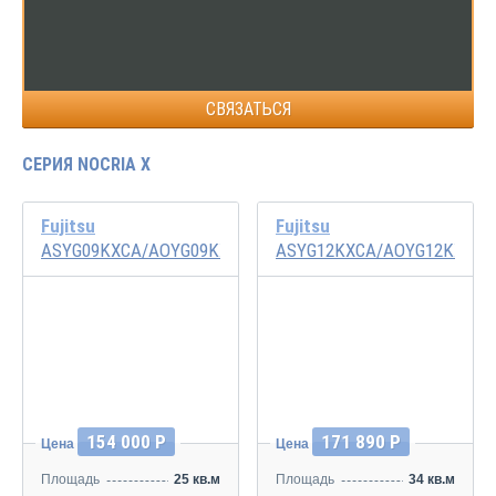
СВЯЗАТЬСЯ
СЕРИЯ NOCRIA X
Fujitsu
Fujitsu
ASYG09KXCA/AOYG09KXCA
ASYG12KXCA/AOYG12KXCA
Инвертор
Инвертор
154 000 Р
171 890 Р
Цена
Цена
Площадь
25 кв.м
Площадь
34 кв.м