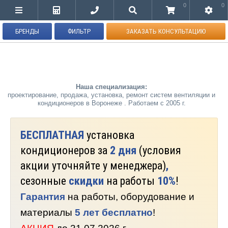
0
0
БРЕНДЫ
ФИЛЬТР
ЗАКАЗАТЬ КОНСУЛЬТАЦИЮ
Наша специализация:
проектирование, продажа, установка, ремонт систем вентиляции и
кондиционеров в Воронеже . Работаем с 2005 г.
БЕСПЛАТНАЯ
установка
кондиционеров за
2 дня
(условия
акции уточняйте у менеджера)
,
сезонные
скидки
на работы
10%
!
Гарантия
на работы, оборудование и
материалы
5 лет бесплатно
!