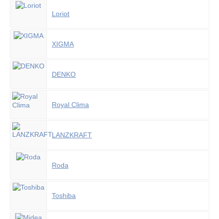
Loriot
XIGMA
DENKO
Royal Clima
LANZKRAFT
Roda
Toshiba