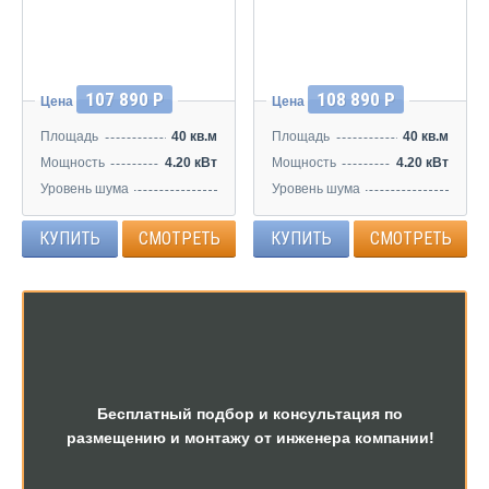
107 890 Р
108 890 Р
Цена
Цена
Площадь
40 кв.м
Площадь
40 кв.м
Мощность
4.20 кВт
Мощность
4.20 кВт
Уровень шума
Уровень шума
20/30/36/43 дБ
20/30/36/43 дБ
КУПИТЬ
СМОТРЕТЬ
КУПИТЬ
СМОТРЕТЬ
Бесплатный подбор и консультация по
размещению и монтажу от инженера компании!