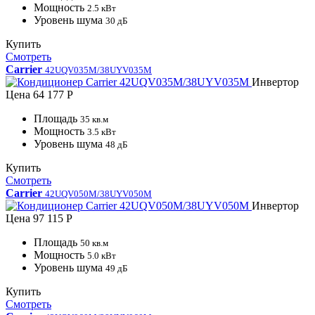
Мощность
2.5 кВт
Уровень шума
30 дБ
Купить
Смотреть
Carrier
42UQV035M/38UYV035M
Инвертор
Цена
64 177 Р
Площадь
35 кв.м
Мощность
3.5 кВт
Уровень шума
48 дБ
Купить
Смотреть
Carrier
42UQV050M/38UYV050M
Инвертор
Цена
97 115 Р
Площадь
50 кв.м
Мощность
5.0 кВт
Уровень шума
49 дБ
Купить
Смотреть