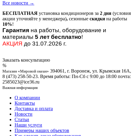
Все новости →
БЕСПЛАТНАЯ
установка кондиционеров за
2 дня
(условия
акции уточняйте у менеджера)
,
сезонные
скидки
на работы
10%
!
Гарантия
на работы, оборудование и
материалы
5 лет бесплатно
!
АКЦИЯ
до 31.07.2026 г.
Заказать консультацию
394061, г. Воронеж, ул. Крымская 16А,
Магазин «Мировой океан»
8 (473) 258-50-23. Время работы: Пн-Сб с 9:00 до 18:00 почта:
2585023@ice36.ru
Важная информация
О компании
Контакты
Доставка и оплата
Новости
Статьи
Наши услуги
Примеры наших объектов
Как сделать заказ оборудования