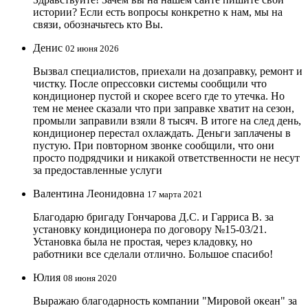
истории? Если есть вопросы конкретно к нам, мы на
связи, обозначьтесь кто Вы.
Денис
02 июня 2026
Вызвал специалистов, приехали на дозаправку, ремонт и
чистку. После опрессовки системы сообщили что
кондиционер пустой и скорее всего где то утечка. Но
тем не менее сказали что при заправке хватит на сезон,
промыли заправили взяли 8 тысяч. В итоге на след день,
кондиционер перестал охлаждать. Деньги заплачены в
пустую. При повторном звонке сообщили, что они
просто подрядчики и никакой ответственности не несут
за предоставленные услуги
Валентина Леонидовна
17 марта 2021
Благодарю бригаду Гончарова Д.С. и Гарриса В. за
установку кондиционера по договору №15-03/21.
Установка была не простая, через кладовку, но
работники все сделали отлично. Большое спасибо!
Юлия
08 июня 2020
Выражаю благодарность компании "Мировой океан" за