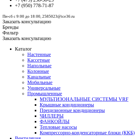
+7
(950)
778-71-87
Пн-сб с 9:00 до 18:00, 2585023@ice36.ru
Заказать консультацию
Бренды
Фильтр
Заказать консультацию
Каталог
Настенные
Кассетные
Напольные
Колонные
Канальные
Мобильные
Универсальные
Промышленные
МУЛЬТИЗОНАЛЬНЫЕ СИСТЕМЫ VRF
Крышные кондиционеры
Прецизионные кондиционеры
ЧИЛЛЕРЫ
ФАНКОЙЛЫ
Тепловые насосы
Компрессорно-конденсаторные блоки (ККБ)
Вентиляция