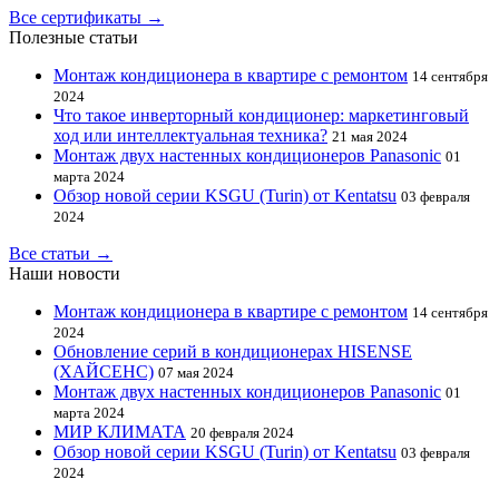
Все сертификаты →
Полезные статьи
Монтаж кондиционера в квартире с ремонтом
14 сентября
2024
Что такое инверторный кондиционер: маркетинговый
ход или интеллектуальная техника?
21 мая 2024
Монтаж двух настенных кондиционеров Panasonic
01
марта 2024
Обзор новой серии KSGU (Turin) от Kentatsu
03 февраля
2024
Все статьи →
Наши новости
Монтаж кондиционера в квартире с ремонтом
14 сентября
2024
Обновление серий в кондиционерах HISENSE
(ХАЙСЕНС)
07 мая 2024
Монтаж двух настенных кондиционеров Panasonic
01
марта 2024
МИР КЛИМАТА
20 февраля 2024
Обзор новой серии KSGU (Turin) от Kentatsu
03 февраля
2024