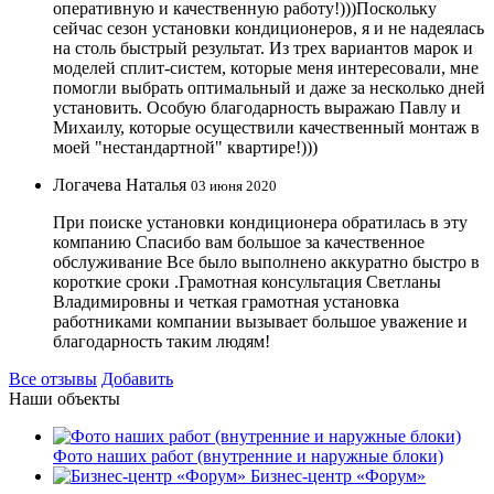
оперативную и качественную работу!)))Поскольку
сейчас сезон установки кондиционеров, я и не надеялась
на столь быстрый результат. Из трех вариантов марок и
моделей сплит-систем, которые меня интересовали, мне
помогли выбрать оптимальный и даже за несколько дней
установить. Особую благодарность выражаю Павлу и
Михаилу, которые осуществили качественный монтаж в
моей "нестандартной" квартире!)))
Логачева Наталья
03 июня 2020
При поиске установки кондиционера обратилась в эту
компанию Спасибо вам большое за качественное
обслуживание Все было выполнено аккуратно быстро в
короткие сроки .Грамотная консультация Светланы
Владимировны и четкая грамотная установка
работниками компании вызывает большое уважение и
благодарность таким людям!
Все отзывы
Добавить
Наши объекты
Фото наших работ (внутренние и наружные блоки)
Бизнес-центр «Форум»