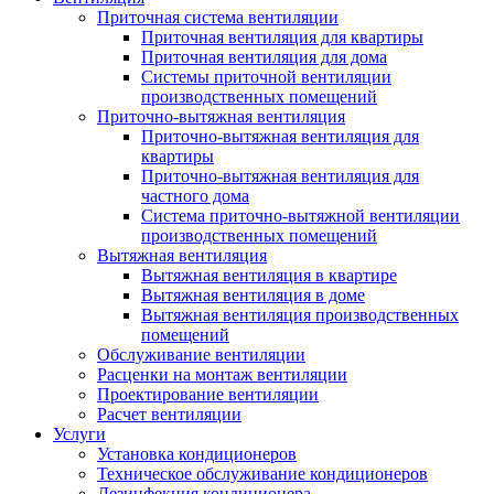
Приточная система вентиляции
Приточная вентиляция для квартиры
Приточная вентиляция для дома
Системы приточной вентиляции
производственных помещений
Приточно-вытяжная вентиляция
Приточно-вытяжная вентиляция для
квартиры
Приточно-вытяжная вентиляция для
частного дома
Система приточно-вытяжной вентиляции
производственных помещений
Вытяжная вентиляция
Вытяжная вентиляция в квартире
Вытяжная вентиляция в доме
Вытяжная вентиляция производственных
помещений
Обслуживание вентиляции
Расценки на монтаж вентиляции
Проектирование вентиляции
Расчет вентиляции
Услуги
Установка кондиционеров
Техническое обслуживание кондиционеров
Дезинфекция кондиционера