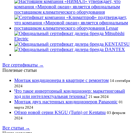
Все сертификаты →
Полезные статьи
Монтаж кондиционера в квартире с ремонтом
14 сентября
2024
Что такое инверторный кондиционер: маркетинговый
ход или интеллектуальная техника?
21 мая 2024
Монтаж двух настенных кондиционеров Panasonic
01
марта 2024
Обзор новой серии KSGU (Turin) от Kentatsu
03 февраля
2024
Все статьи →