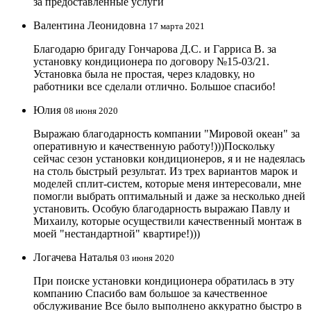
за предоставленные услуги
Валентина Леонидовна
17 марта 2021
Благодарю бригаду Гончарова Д.С. и Гарриса В. за
установку кондиционера по договору №15-03/21.
Установка была не простая, через кладовку, но
работники все сделали отлично. Большое спасибо!
Юлия
08 июня 2020
Выражаю благодарность компании "Мировой океан" за
оперативную и качественную работу!)))Поскольку
сейчас сезон установки кондиционеров, я и не надеялась
на столь быстрый результат. Из трех вариантов марок и
моделей сплит-систем, которые меня интересовали, мне
помогли выбрать оптимальный и даже за несколько дней
установить. Особую благодарность выражаю Павлу и
Михаилу, которые осуществили качественный монтаж в
моей "нестандартной" квартире!)))
Логачева Наталья
03 июня 2020
При поиске установки кондиционера обратилась в эту
компанию Спасибо вам большое за качественное
обслуживание Все было выполнено аккуратно быстро в