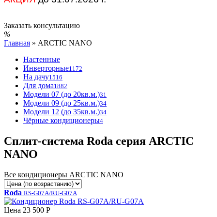
Заказать консультацию
Главная
»
ARCTIC NANO
Настенные
Инверторные
1172
На дачу
1516
Для дома
1882
Модели 07 (до 20кв.м.)
31
Модели 09 (до 25кв.м.)
34
Модели 12 (до 35кв.м.)
34
Чёрные кондиционеры
4
Сплит-система Roda серия ARCTIC
NANO
Все кондиционеры ARCTIC NANO
Roda
RS-G07A/RU-G07A
Цена
23 500 Р