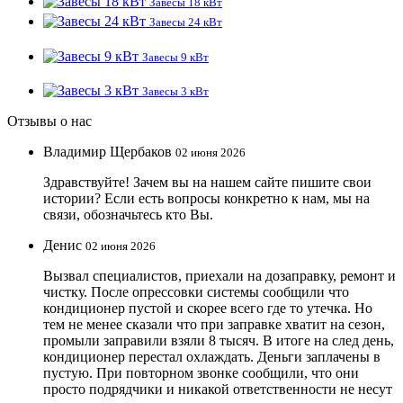
Завесы 18 кВт
Завесы 24 кВт
Завесы 9 кВт
Завесы 3 кВт
Отзывы о нас
Владимир Щербаков
02 июня 2026
Здравствуйте! Зачем вы на нашем сайте пишите свои
истории? Если есть вопросы конкретно к нам, мы на
связи, обозначьтесь кто Вы.
Денис
02 июня 2026
Вызвал специалистов, приехали на дозаправку, ремонт и
чистку. После опрессовки системы сообщили что
кондиционер пустой и скорее всего где то утечка. Но
тем не менее сказали что при заправке хватит на сезон,
промыли заправили взяли 8 тысяч. В итоге на след день,
кондиционер перестал охлаждать. Деньги заплачены в
пустую. При повторном звонке сообщили, что они
просто подрядчики и никакой ответственности не несут