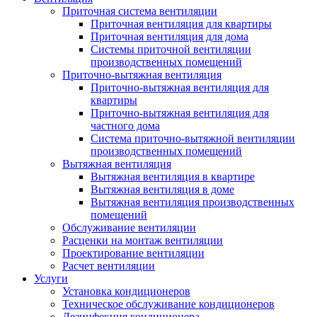
Приточная система вентиляции
Приточная вентиляция для квартиры
Приточная вентиляция для дома
Системы приточной вентиляции
производственных помещений
Приточно-вытяжная вентиляция
Приточно-вытяжная вентиляция для
квартиры
Приточно-вытяжная вентиляция для
частного дома
Система приточно-вытяжной вентиляции
производственных помещений
Вытяжная вентиляция
Вытяжная вентиляция в квартире
Вытяжная вентиляция в доме
Вытяжная вентиляция производственных
помещений
Обслуживание вентиляции
Расценки на монтаж вентиляции
Проектирование вентиляции
Расчет вентиляции
Услуги
Установка кондиционеров
Техническое обслуживание кондиционеров
Дезинфекция кондиционера