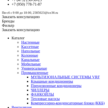
+7
(950)
778-71-87
Пн-сб с 9:00 до 18:00, 2585023@ice36.ru
Заказать консультацию
Бренды
Фильтр
Заказать консультацию
Каталог
Настенные
Кассетные
Напольные
Колонные
Канальные
Мобильные
Универсальные
Промышленные
МУЛЬТИЗОНАЛЬНЫЕ СИСТЕМЫ VRF
Крышные кондиционеры
Прецизионные кондиционеры
ЧИЛЛЕРЫ
ФАНКОЙЛЫ
Тепловые насосы
Компрессорно-конденсаторные блоки (ККБ)
Вентиляция