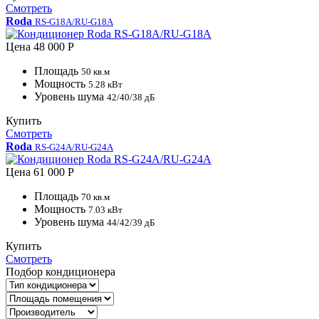
Смотреть
Roda
RS-G18A/RU-G18A
Цена
48 000 Р
Площадь
50 кв.м
Мощность
5.28 кВт
Уровень шума
42/40/38 дБ
Купить
Смотреть
Roda
RS-G24A/RU-G24A
Цена
61 000 Р
Площадь
70 кв.м
Мощность
7.03 кВт
Уровень шума
44/42/39 дБ
Купить
Смотреть
Подбор кондиционера