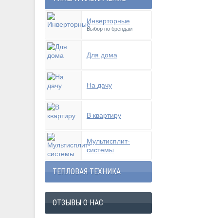
Инверторные
Выбор по брендам
Для дома
На дачу
В квартиру
Мультисплит-
системы
ТЕПЛОВАЯ ТЕХНИКА
ОТЗЫВЫ О НАС