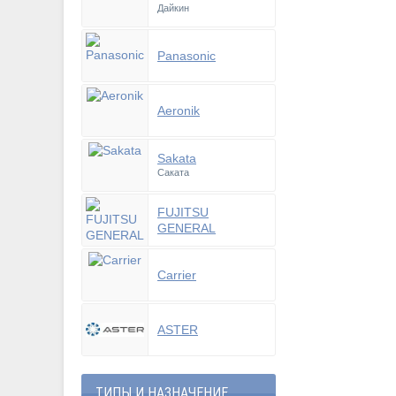
Дайкин
Panasonic
Aeronik
Sakata
Саката
FUJITSU
GENERAL
Carrier
ASTER
ТИПЫ И НАЗНАЧЕНИЕ