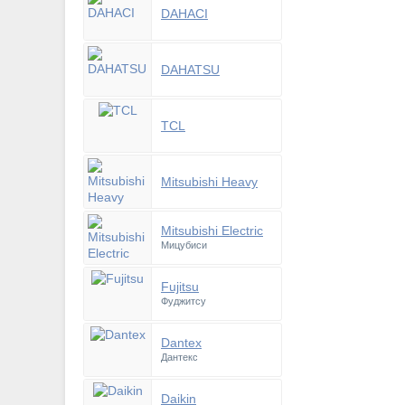
DAHACI
DAHATSU
TCL
Mitsubishi Heavy
Mitsubishi Electric
Мицубиси
Fujitsu
Фуджитсу
Dantex
Дантекс
Daikin