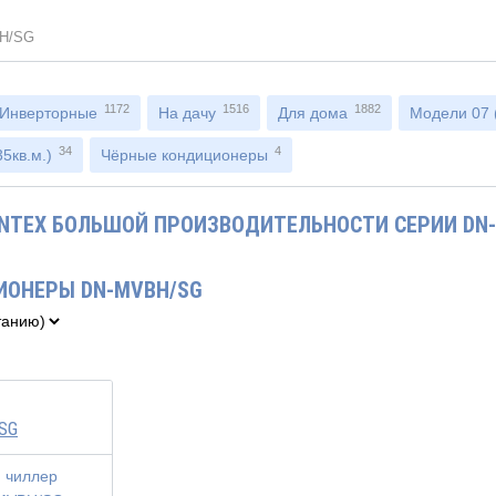
H/SG
1172
1516
1882
Инверторные
На дачу
Для дома
Модели 07 (
34
4
5кв.м.)
Чёрные кондиционеры
NTEX БОЛЬШОЙ ПРОИЗВОДИТЕЛЬНОСТИ СЕРИИ DN
ИОНЕРЫ DN-MVBH/SG
SG