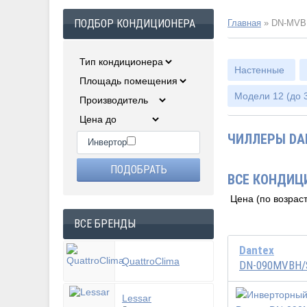
ПОДБОР КОНДИЦИОНЕРА
Главная
»
DN-MVB
Настенные
Модели 12 (до 3
ЧИЛЛЕРЫ DA
Инвертор
ВСЕ КОНДИЦ
ВСЕ БРЕНДЫ
Dantex
QuattroClima
DN-090MVBH/
Lessar