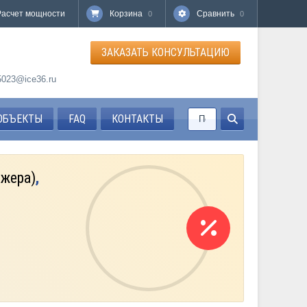
Расчет мощности
Корзина
Сравнить
0
0
ЗАКАЗАТЬ КОНСУЛЬТАЦИЮ
85023@ice36.ru
ОБЪЕКТЫ
FAQ
КОНТАКТЫ
джера)
,