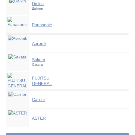
Daikin
Дайкин
Panasonic
Aeronik
Sakata
Саката
FUJITSU
GENERAL
Carrier
ASTER