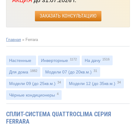
АКЦИЯ
до 31.07.2026 г.
ЗАКАЗАТЬ КОНСУЛЬТАЦИЮ
Главная
»
Ferrara
1172
1516
Настенные
Инверторные
На дачу
1882
31
Для дома
Модели 07 (до 20кв.м.)
34
34
Модели 09 (до 25кв.м.)
Модели 12 (до 35кв.м.)
4
Чёрные кондиционеры
СПЛИТ-СИСТЕМА QUATTROCLIMA СЕРИЯ
FERRARA