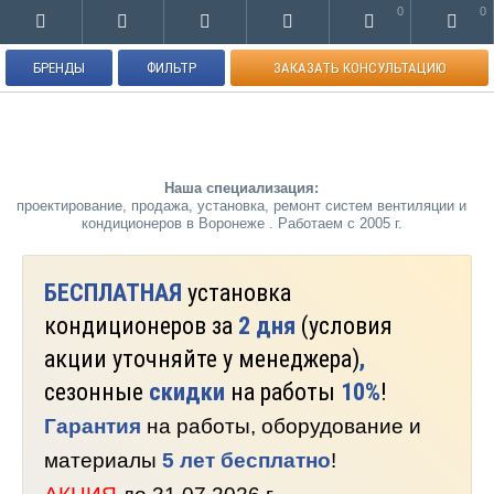
0
0
БРЕНДЫ
ФИЛЬТР
ЗАКАЗАТЬ КОНСУЛЬТАЦИЮ
Наша специализация:
проектирование, продажа, установка, ремонт систем вентиляции и
кондиционеров в Воронеже . Работаем с 2005 г.
БЕСПЛАТНАЯ
установка
кондиционеров за
2 дня
(условия
акции уточняйте у менеджера)
,
сезонные
скидки
на работы
10%
!
Гарантия
на работы, оборудование и
материалы
5 лет бесплатно
!