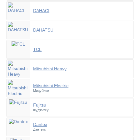
DAHACI
DAHATSU
TCL
Mitsubishi Heavy
Mitsubishi Electric
Мицубиси
Fujitsu
Фуджитсу
Dantex
Дантекс