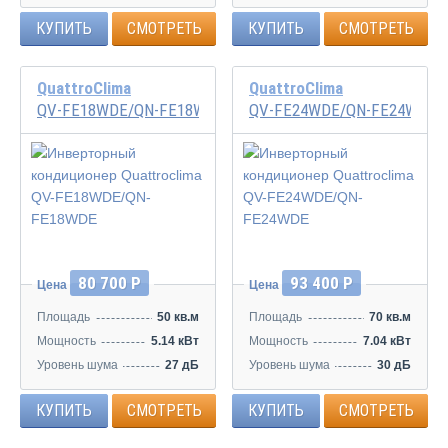
КУПИТЬ
СМОТРЕТЬ
КУПИТЬ
СМОТРЕТЬ
QuattroClima
QuattroClima
QV-FE18WDE/QN-FE18WDE
QV-FE24WDE/QN-FE24WDE
Инвертор
Инвертор
80 700 Р
93 400 Р
Цена
Цена
Площадь
50 кв.м
Площадь
70 кв.м
Мощность
5.14 кВт
Мощность
7.04 кВт
Уровень шума
27 дБ
Уровень шума
30 дБ
КУПИТЬ
СМОТРЕТЬ
КУПИТЬ
СМОТРЕТЬ