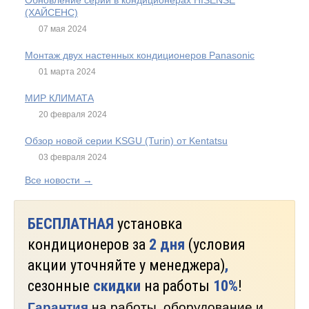
Обновление серий в кондиционерах HISENSE
(ХАЙСЕНС)
07 мая 2024
Монтаж двух настенных кондиционеров Panasonic
01 марта 2024
МИР КЛИМАТА
20 февраля 2024
Обзор новой серии KSGU (Turin) от Kentatsu
03 февраля 2024
Все новости →
БЕСПЛАТНАЯ
установка
кондиционеров за
2 дня
(условия
акции уточняйте у менеджера)
,
сезонные
скидки
на работы
10%
!
Гарантия
на работы, оборудование и