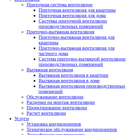
Приточная система вентиляции
Приточная вентиляция для квартиры
Приточная вентиляция для дома
Системы приточной вентиляции
производственных помещений
Приточно-вытяжная вентиляция
Приточно-вытяжная вентиляция для
квартиры
Приточно-вытяжная вентиляция для
частного дома
Система приточно-вытяжной вентиляции
производственных помещений
Вытяжная вентиляция
Вытяжная вентиляция в квартире
Вытяжная вентиляция в доме
Вытяжная вентиляция производственных
помещений
Обслуживание вентиляции
Расценки на монтаж вентиляции
Проектирование вентиляции
Расчет вентиляции
Услуги
Установка кондиционеров
Техническое обслуживание кондиционеров
Дезинфекция кондиционера