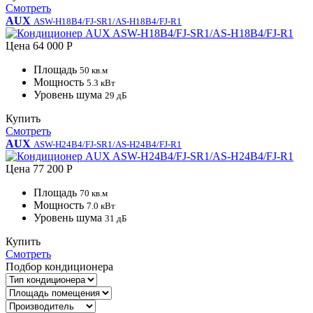
Смотреть
AUX
ASW-H18B4/FJ-SR1/AS-H18B4/FJ-R1
Цена
64 000 Р
Площадь
50 кв.м
Мощность
5.3 кВт
Уровень шума
29 дБ
Купить
Смотреть
AUX
ASW-H24B4/FJ-SR1/AS-H24B4/FJ-R1
Цена
77 200 Р
Площадь
70 кв.м
Мощность
7.0 кВт
Уровень шума
31 дБ
Купить
Смотреть
Подбор кондиционера