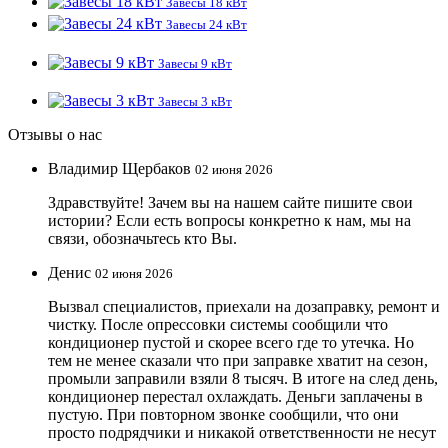
Завесы 18 кВт
Завесы 24 кВт
Завесы 9 кВт
Завесы 3 кВт
Отзывы о нас
Владимир Щербаков
02 июня 2026
Здравствуйте! Зачем вы на нашем сайте пишите свои
истории? Если есть вопросы конкретно к нам, мы на
связи, обозначьтесь кто Вы.
Денис
02 июня 2026
Вызвал специалистов, приехали на дозаправку, ремонт и
чистку. После опрессовки системы сообщили что
кондиционер пустой и скорее всего где то утечка. Но
тем не менее сказали что при заправке хватит на сезон,
промыли заправили взяли 8 тысяч. В итоге на след день,
кондиционер перестал охлаждать. Деньги заплачены в
пустую. При повторном звонке сообщили, что они
просто подрядчики и никакой ответственности не несут