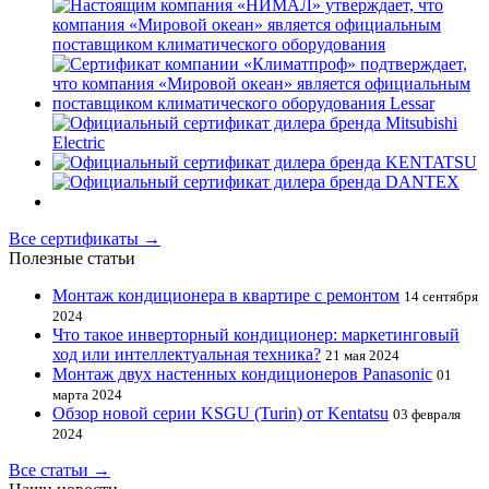
Все сертификаты →
Полезные статьи
Монтаж кондиционера в квартире с ремонтом
14 сентября
2024
Что такое инверторный кондиционер: маркетинговый
ход или интеллектуальная техника?
21 мая 2024
Монтаж двух настенных кондиционеров Panasonic
01
марта 2024
Обзор новой серии KSGU (Turin) от Kentatsu
03 февраля
2024
Все статьи →