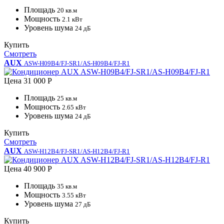
Площадь
20 кв.м
Мощность
2.1 кВт
Уровень шума
24 дБ
Купить
Смотреть
AUX
ASW-H09B4/FJ-SR1/AS-H09B4/FJ-R1
Цена
31 000 Р
Площадь
25 кв.м
Мощность
2.65 кВт
Уровень шума
24 дБ
Купить
Смотреть
AUX
ASW-H12B4/FJ-SR1/AS-H12B4/FJ-R1
Цена
40 900 Р
Площадь
35 кв.м
Мощность
3.55 кВт
Уровень шума
27 дБ
Купить