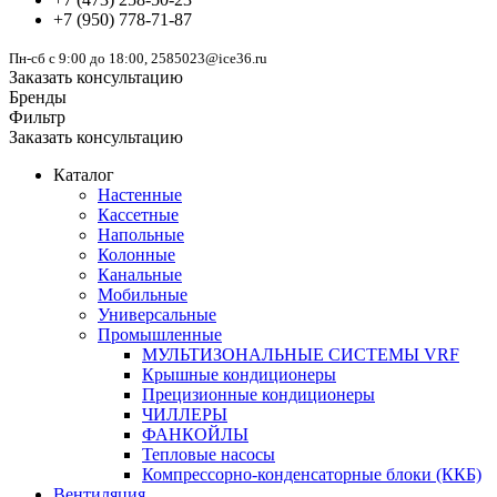
+7
(950)
778-71-87
Пн-сб с 9:00 до 18:00, 2585023@ice36.ru
Заказать консультацию
Бренды
Фильтр
Заказать консультацию
Каталог
Настенные
Кассетные
Напольные
Колонные
Канальные
Мобильные
Универсальные
Промышленные
МУЛЬТИЗОНАЛЬНЫЕ СИСТЕМЫ VRF
Крышные кондиционеры
Прецизионные кондиционеры
ЧИЛЛЕРЫ
ФАНКОЙЛЫ
Тепловые насосы
Компрессорно-конденсаторные блоки (ККБ)
Вентиляция