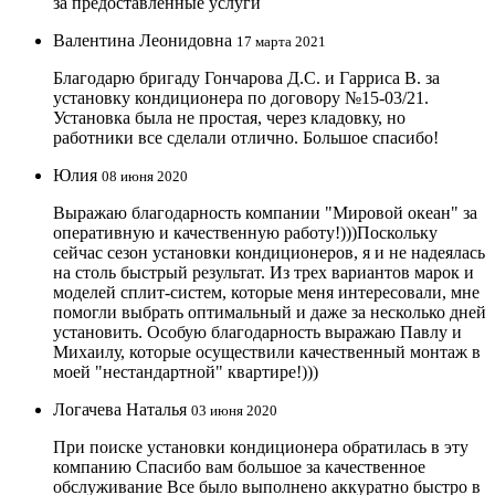
за предоставленные услуги
Валентина Леонидовна
17 марта 2021
Благодарю бригаду Гончарова Д.С. и Гарриса В. за
установку кондиционера по договору №15-03/21.
Установка была не простая, через кладовку, но
работники все сделали отлично. Большое спасибо!
Юлия
08 июня 2020
Выражаю благодарность компании "Мировой океан" за
оперативную и качественную работу!)))Поскольку
сейчас сезон установки кондиционеров, я и не надеялась
на столь быстрый результат. Из трех вариантов марок и
моделей сплит-систем, которые меня интересовали, мне
помогли выбрать оптимальный и даже за несколько дней
установить. Особую благодарность выражаю Павлу и
Михаилу, которые осуществили качественный монтаж в
моей "нестандартной" квартире!)))
Логачева Наталья
03 июня 2020
При поиске установки кондиционера обратилась в эту
компанию Спасибо вам большое за качественное
обслуживание Все было выполнено аккуратно быстро в