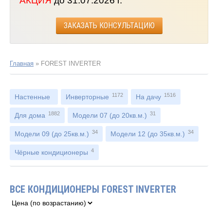
АКЦИЯ
до 31.07.2026 г.
ЗАКАЗАТЬ КОНСУЛЬТАЦИЮ
Главная
»
FOREST INVERTER
1172
1516
Настенные
Инверторные
На дачу
1882
31
Для дома
Модели 07 (до 20кв.м.)
34
34
Модели 09 (до 25кв.м.)
Модели 12 (до 35кв.м.)
4
Чёрные кондиционеры
ВСЕ КОНДИЦИОНЕРЫ FOREST INVERTER