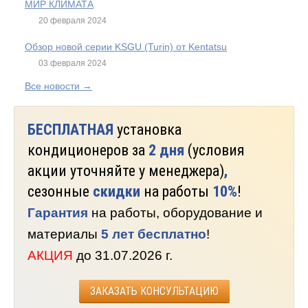
МИР КЛИМАТА
20 февраля 2024
Обзор новой серии KSGU (Turin) от Kentatsu
03 февраля 2024
Все новости →
БЕСПЛАТНАЯ
установка
кондиционеров за
2 дня
(условия
акции уточняйте у менеджера)
,
сезонные
скидки
на работы
10%
!
Гарантия
на работы, оборудование и
материалы
5 лет бесплатно
!
АКЦИЯ
до 31.07.2026 г.
ЗАКАЗАТЬ КОНСУЛЬТАЦИЮ