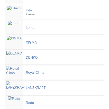
Hitachi
Хитачи
Loriot
XIGMA
DENKO
Royal Clima
LANZKRAFT
Roda