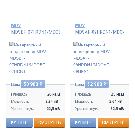
MDV
MDV
MDSBF-07HRDN1/MDOBF-07HDN1
MDSAF-09HRDN1/MDOAF-09
Инвертор
Инвертор
50 900 Р
52 900 Р
Цена
Цена
Площадь
20 кв.м
Площадь
25 кв.м
Мощность
2,34 кВт
Мощность
2,64 кВт
Уровень шума
22,5 дБ
Уровень шума
22,5 дБ
КУПИТЬ
СМОТРЕТЬ
КУПИТЬ
СМОТРЕТЬ