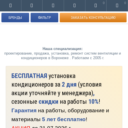
0
0
БРЕНДЫ
ФИЛЬТР
ЗАКАЗАТЬ КОНСУЛЬТАЦИЮ
Наша специализация:
проектирование, продажа, установка, ремонт систем вентиляции и
кондиционеров в Воронеже . Работаем с 2005 г.
БЕСПЛАТНАЯ
установка
кондиционеров за
2 дня
(условия
акции уточняйте у менеджера)
,
сезонные
скидки
на работы
10%
!
Гарантия
на работы, оборудование и
материалы
5 лет бесплатно
!