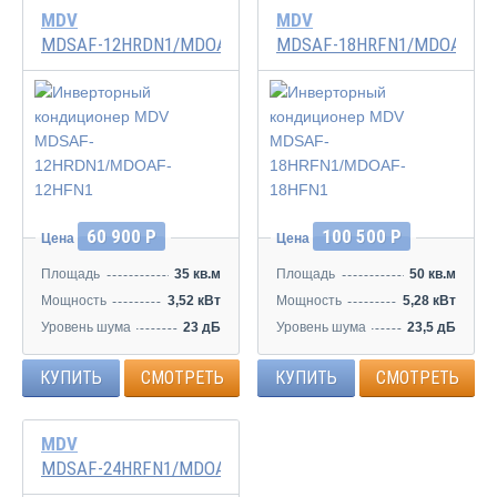
MDV
MDV
MDSAF-12HRDN1/MDOAF-12HFN1
MDSAF-18HRFN1/MDOAF-18
Инвертор
Инвертор
60 900 Р
100 500 Р
Цена
Цена
Площадь
35 кв.м
Площадь
50 кв.м
Мощность
3,52 кВт
Мощность
5,28 кВт
Уровень шума
23 дБ
Уровень шума
23,5 дБ
КУПИТЬ
СМОТРЕТЬ
КУПИТЬ
СМОТРЕТЬ
MDV
MDSAF-24HRFN1/MDOAF-24HFN1