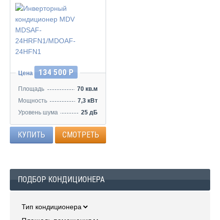
Инвертор
134 500 Р
Цена
Площадь
70 кв.м
Мощность
7,3 кВт
Уровень шума
25 дБ
КУПИТЬ
СМОТРЕТЬ
ПОДБОР КОНДИЦИОНЕРА