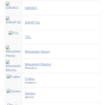
DAHACI
DAHATSU
TCL
Mitsubishi Heavy
Mitsubishi Electric
Мицубиси
Fujitsu
Фуджитсу
Dantex
Дантекс