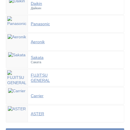
Daikin
Дайкин
Panasonic
Aeronik
Sakata
Саката
FUJITSU
GENERAL
Carrier
ASTER