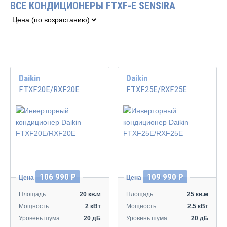
ВСЕ КОНДИЦИОНЕРЫ FTXF-E SENSIRA
Daikin
Daikin
FTXF20E/RXF20E
FTXF25E/RXF25E
Инвертор
Инвертор
106 990 Р
109 990 Р
Цена
Цена
Площадь
20 кв.м
Площадь
25 кв.м
Мощность
2 кВт
Мощность
2.5 кВт
Уровень шума
20 дБ
Уровень шума
20 дБ