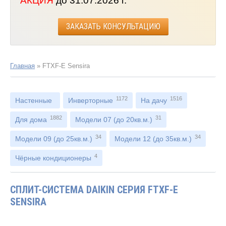
АКЦИЯ
до 31.07.2026 г.
ЗАКАЗАТЬ КОНСУЛЬТАЦИЮ
Главная
»
FTXF-E Sensira
1172
1516
Настенные
Инверторные
На дачу
1882
31
Для дома
Модели 07 (до 20кв.м.)
34
34
Модели 09 (до 25кв.м.)
Модели 12 (до 35кв.м.)
4
Чёрные кондиционеры
СПЛИТ-СИСТЕМА DAIKIN СЕРИЯ FTXF-E
SENSIRA