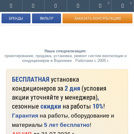
0
0
БРЕНДЫ
ФИЛЬТР
ЗАКАЗАТЬ КОНСУЛЬТАЦИЮ
Наша специализация:
проектирование, продажа, установка, ремонт систем вентиляции и
кондиционеров в Воронеже . Работаем с 2005 г.
БЕСПЛАТНАЯ
установка
кондиционеров за
2 дня
(условия
акции уточняйте у менеджера)
,
сезонные
скидки
на работы
10%
!
Гарантия
на работы, оборудование и
материалы
5 лет бесплатно
!