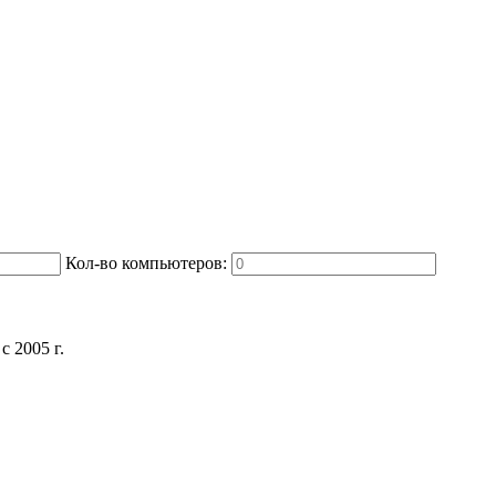
Кол-во компьютеров:
 2005 г.