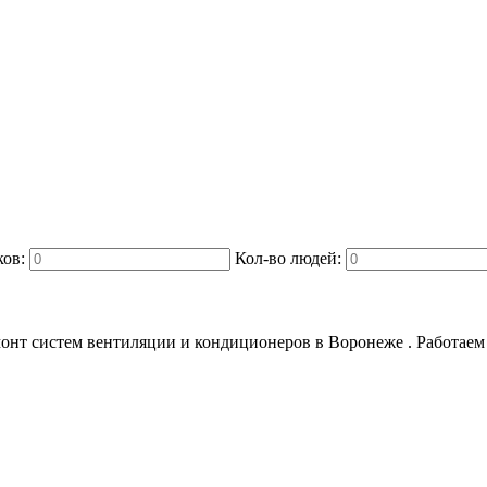
ков:
Кол-во людей:
онт систем вентиляции и кондиционеров в Воронеже . Работаем с