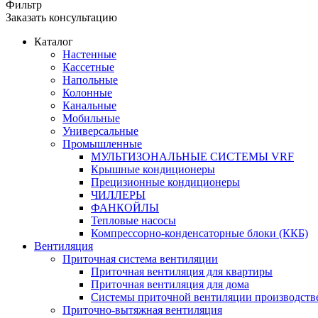
Фильтр
Заказать консультацию
Каталог
Настенные
Кассетные
Напольные
Колонные
Канальные
Мобильные
Универсальные
Промышленные
МУЛЬТИЗОНАЛЬНЫЕ СИСТЕМЫ VRF
Крышные кондиционеры
Прецизионные кондиционеры
ЧИЛЛЕРЫ
ФАНКОЙЛЫ
Тепловые насосы
Компрессорно-конденсаторные блоки (ККБ)
Вентиляция
Приточная система вентиляции
Приточная вентиляция для квартиры
Приточная вентиляция для дома
Системы приточной вентиляции производст
Приточно-вытяжная вентиляция