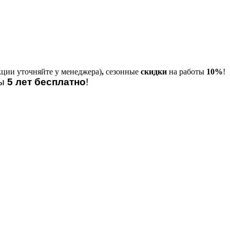
кции уточняйте у менеджера)
,
сезонные
скидки
на работы
10%
!
лы
5 лет бесплатно
!