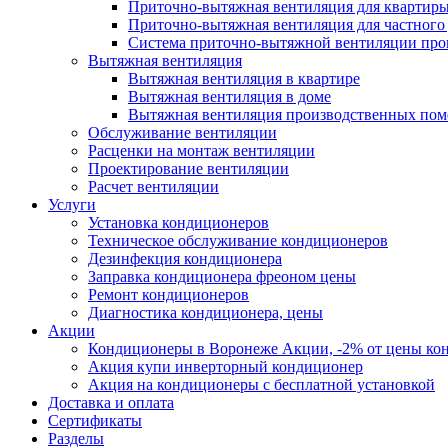
Приточно-вытяжная вентиляция для квартир
Приточно-вытяжная вентиляция для частного
Система приточно-вытяжной вентиляции пр
Вытяжная вентиляция
Вытяжная вентиляция в квартире
Вытяжная вентиляция в доме
Вытяжная вентиляция производственных по
Обслуживание вентиляции
Расценки на монтаж вентиляции
Проектирование вентиляции
Расчет вентиляции
Услуги
Установка кондиционеров
Техническое обслуживание кондиционеров
Дезинфекция кондиционера
Заправка кондиционера фреоном цены
Ремонт кондиционеров
Диагностика кондиционера, цены
Акции
Кондиционеры в Воронеже Акции, -2% от цены ко
Акция купи инверторный кондиционер
Акция на кондиционеры с бесплатной установкой
Доставка и оплата
Сертификаты
Разделы