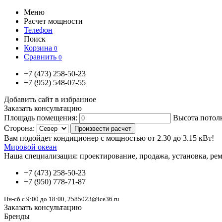
Меню
Расчет мощности
Телефон
Поиск
Корзина
0
Сравнить
0
+7
(473)
258-50-23
+7
(952)
548-07-55
Добавить сайт в избранное
Заказать консультацию
Площадь помещения:
Высота потол
Сторона:
Вам подойдет кондиционер с мощностью от
2.30
до
3.15
кВт!
Мировой океан
Наша специализация:
проектирование, продажа, установка, рем
+7
(473)
258-50-23
+7
(950)
778-71-87
Пн-сб с 9:00 до 18:00, 2585023@ice36.ru
Заказать консультацию
Бренды