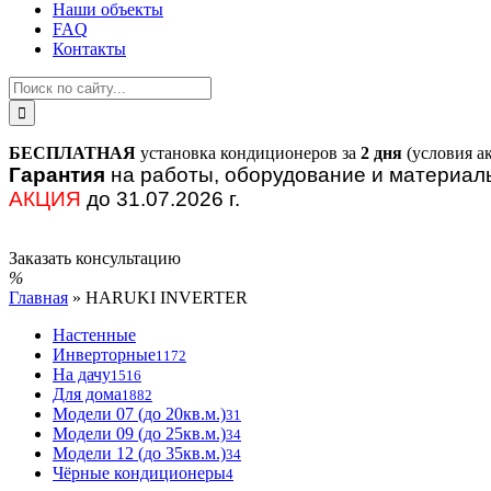
Наши объекты
FAQ
Контакты
БЕСПЛАТНАЯ
установка кондиционеров за
2 дня
(условия а
Гарантия
на работы, оборудование и материа
АКЦИЯ
до 31.07.2026 г.
Заказать консультацию
Главная
»
HARUKI INVERTER
Настенные
Инверторные
1172
На дачу
1516
Для дома
1882
Модели 07 (до 20кв.м.)
31
Модели 09 (до 25кв.м.)
34
Модели 12 (до 35кв.м.)
34
Чёрные кондиционеры
4