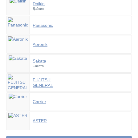
Daikin
Дайкин
Panasonic
Aeronik
Sakata
Саката
FUJITSU
GENERAL
Carrier
ASTER