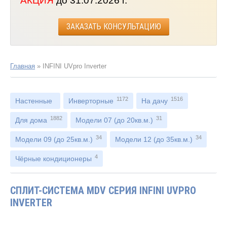
АКЦИЯ
до 31.07.2026 г.
ЗАКАЗАТЬ КОНСУЛЬТАЦИЮ
Главная
»
INFINI UVpro Inverter
1172
1516
Настенные
Инверторные
На дачу
1882
31
Для дома
Модели 07 (до 20кв.м.)
34
34
Модели 09 (до 25кв.м.)
Модели 12 (до 35кв.м.)
4
Чёрные кондиционеры
СПЛИТ-СИСТЕМА MDV СЕРИЯ INFINI UVPRO
INVERTER