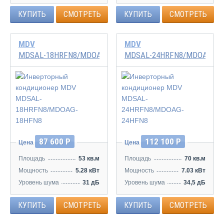
КУПИТЬ
СМОТРЕТЬ
КУПИТЬ
СМОТРЕТЬ
MDV
MDV
MDSAL-18HRFN8/MDOAG-18HFN8
MDSAL-24HRFN8/MDOAG-24
Инвертор
Инвертор
87 600 Р
112 100 Р
Цена
Цена
Площадь
53 кв.м
Площадь
70 кв.м
Мощность
5.28 кВт
Мощность
7.03 кВт
Уровень шума
31 дБ
Уровень шума
34,5 дБ
КУПИТЬ
СМОТРЕТЬ
КУПИТЬ
СМОТРЕТЬ