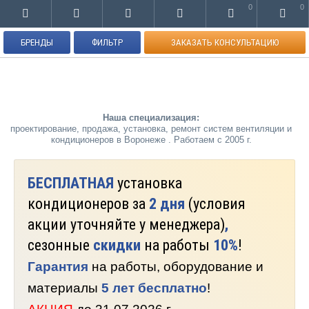
0
0
БРЕНДЫ
ФИЛЬТР
ЗАКАЗАТЬ КОНСУЛЬТАЦИЮ
Наша специализация:
проектирование, продажа, установка, ремонт систем вентиляции и
кондиционеров в Воронеже . Работаем с 2005 г.
БЕСПЛАТНАЯ
установка
кондиционеров за
2 дня
(условия
акции уточняйте у менеджера)
,
сезонные
скидки
на работы
10%
!
Гарантия
на работы, оборудование и
материалы
5 лет бесплатно
!