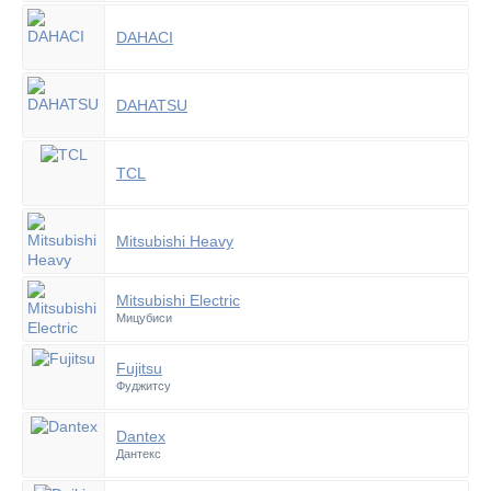
DAHACI
DAHATSU
TCL
Mitsubishi Heavy
Mitsubishi Electric
Мицубиси
Fujitsu
Фуджитсу
Dantex
Дантекс