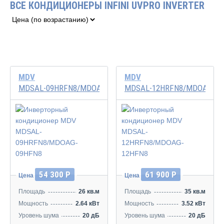
ВСЕ КОНДИЦИОНЕРЫ INFINI UVPRO INVERTER
MDV
MDV
MDSAL-09HRFN8/MDOAG-09HFN8
MDSAL-12HRFN8/MDOAG-12
Инвертор
Инвертор
54 300 Р
61 900 Р
Цена
Цена
Площадь
26 кв.м
Площадь
35 кв.м
Мощность
2.64 кВт
Мощность
3.52 кВт
Уровень шума
20 дБ
Уровень шума
20 дБ