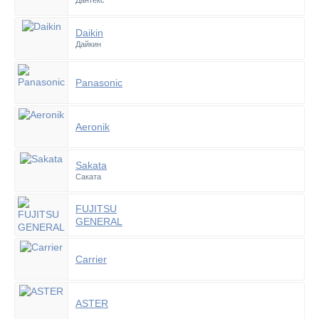
Дантекс
Daikin
Дайкин
Panasonic
Aeronik
Sakata
Саката
FUJITSU
GENERAL
Carrier
ASTER