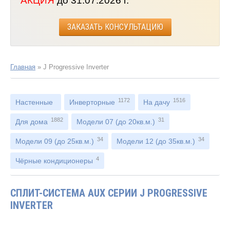
АКЦИЯ
до 31.07.2026 г.
ЗАКАЗАТЬ КОНСУЛЬТАЦИЮ
Главная
»
J Progressive Inverter
1172
1516
Настенные
Инверторные
На дачу
1882
31
Для дома
Модели 07 (до 20кв.м.)
34
34
Модели 09 (до 25кв.м.)
Модели 12 (до 35кв.м.)
4
Чёрные кондиционеры
СПЛИТ-СИСТЕМА AUX СЕРИИ J PROGRESSIVE
INVERTER