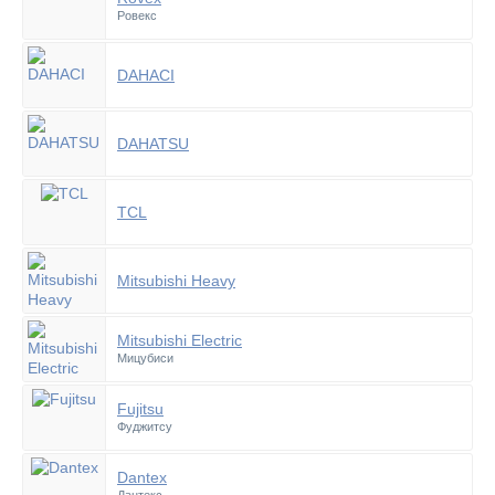
Ровекс
DAHACI
DAHATSU
TCL
Mitsubishi Heavy
Mitsubishi Electric
Мицубиси
Fujitsu
Фуджитсу
Dantex