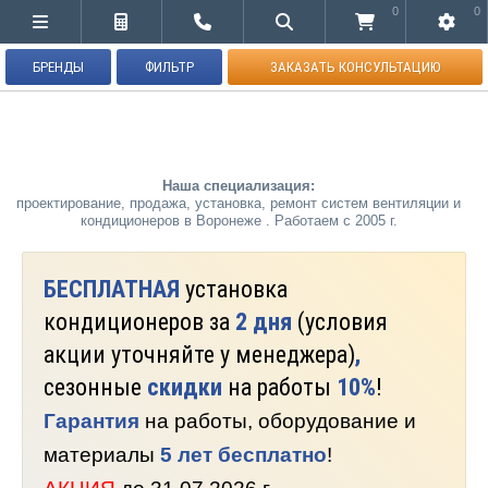
0
0
БРЕНДЫ
ФИЛЬТР
ЗАКАЗАТЬ КОНСУЛЬТАЦИЮ
Наша специализация:
проектирование, продажа, установка, ремонт систем вентиляции и
кондиционеров в Воронеже . Работаем с 2005 г.
БЕСПЛАТНАЯ
установка
кондиционеров за
2 дня
(условия
акции уточняйте у менеджера)
,
сезонные
скидки
на работы
10%
!
Гарантия
на работы, оборудование и
материалы
5 лет бесплатно
!