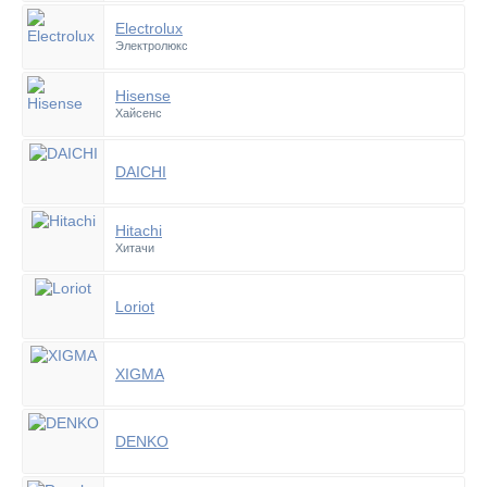
Electrolux
Электролюкс
Hisense
Хайсенс
DAICHI
Hitachi
Хитачи
Loriot
XIGMA
DENKO