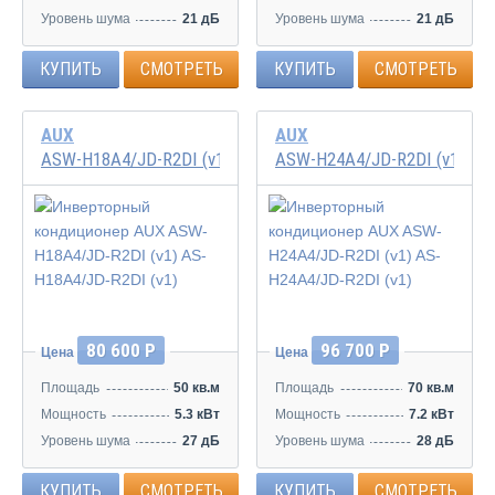
Уровень шума
21 дБ
Уровень шума
21 дБ
КУПИТЬ
СМОТРЕТЬ
КУПИТЬ
СМОТРЕТЬ
AUX
AUX
ASW-H18A4/JD-R2DI (v1) AS-H18A4/JD-R2DI (v1)
ASW-H24A4/JD-R2DI (v1) AS-
Инвертор
Инвертор
80 600 Р
96 700 Р
Цена
Цена
Площадь
50 кв.м
Площадь
70 кв.м
Мощность
5.3 кВт
Мощность
7.2 кВт
Уровень шума
27 дБ
Уровень шума
28 дБ
КУПИТЬ
СМОТРЕТЬ
КУПИТЬ
СМОТРЕТЬ