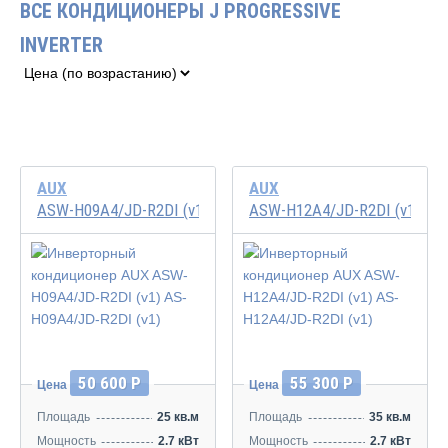
ВСЕ КОНДИЦИОНЕРЫ J PROGRESSIVE
INVERTER
AUX
AUX
ASW-H09A4/JD-R2DI (v1) AS-H09A4/JD-R2DI (v1)
ASW-H12A4/JD-R2DI (v1) AS-
Инвертор
Инвертор
50 600 Р
55 300 Р
Цена
Цена
Площадь
25 кв.м
Площадь
35 кв.м
Мощность
2.7 кВт
Мощность
2.7 кВт