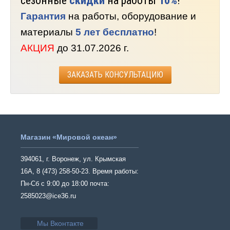
сезонные
скидки
на работы
10%
!
Гарантия
на работы, оборудование и
материалы
5 лет бесплатно
!
АКЦИЯ
до 31.07.2026 г.
ЗАКАЗАТЬ КОНСУЛЬТАЦИЮ
Магазин «Мировой океан»
394061, г. Воронеж, ул. Крымская
16А, 8 (473) 258-50-23. Время работы:
Пн-Сб с 9:00 до 18:00 почта:
2585023@ice36.ru
Мы Вконтакте