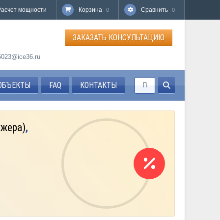
Расчет мощности
Корзина
Сравнить
0
0
ЗАКАЗАТЬ КОНСУЛЬТАЦИЮ
85023@ice36.ru
ОБЪЕКТЫ
FAQ
КОНТАКТЫ
джера)
,