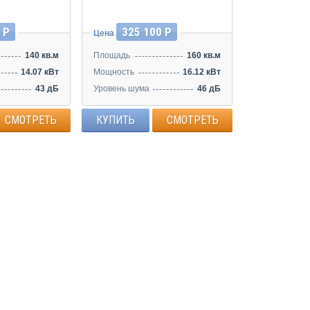
 Р
325 100 Р
Цена
140 кв.м
Площадь
160 кв.м
14.07 кВт
Мощность
16.12 кВт
43 дБ
Уровень шума
46 дБ
СМОТРЕТЬ
КУПИТЬ
СМОТРЕТЬ