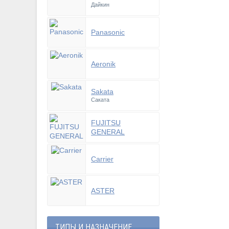
Дайкин
Panasonic
Aeronik
Sakata
Саката
FUJITSU
GENERAL
Carrier
ASTER
ТИПЫ И НАЗНАЧЕНИЕ