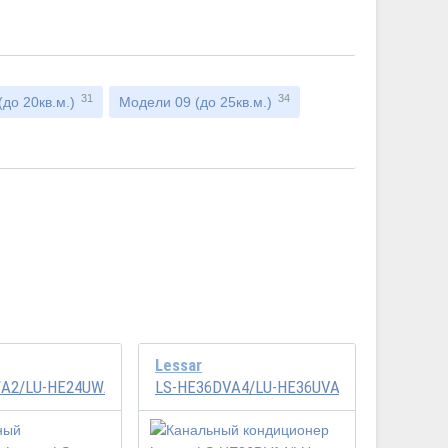
31
34
до 20кв.м.)
Модели 09 (до 25кв.м.)
Lessar
A2/LU-HE24UWA2
LS-HE36DVA4/LU-HE36UVA4