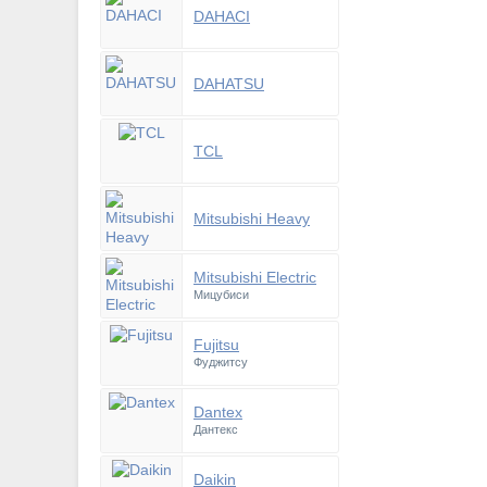
DAHACI
DAHATSU
TCL
Mitsubishi Heavy
Mitsubishi Electric
Мицубиси
Fujitsu
Фуджитсу
Dantex
Дантекс
Daikin