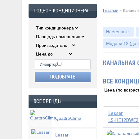
ПОДБОР КОНДИЦИОНЕРА
Главная
»
Каналь
Настенные
Модели 12 (до 3
КАНАЛЬНАЯ С
Инвертор
ВСЕ КОНДИЦ
ВСЕ БРЕНДЫ
Lessar
QuattroClima
LS-HE12DWE2
Lessar