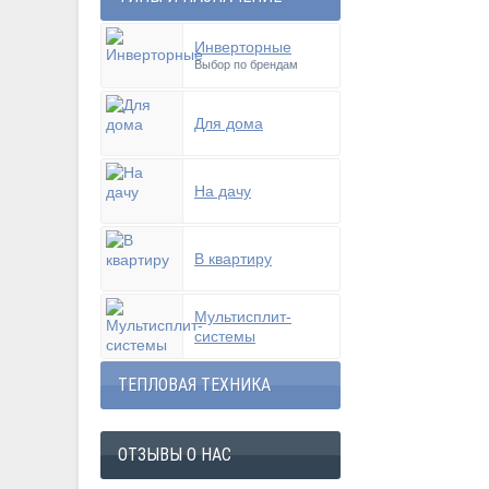
Инверторные
Выбор по брендам
Для дома
На дачу
В квартиру
Мультисплит-
системы
ТЕПЛОВАЯ ТЕХНИКА
ОТЗЫВЫ О НАС