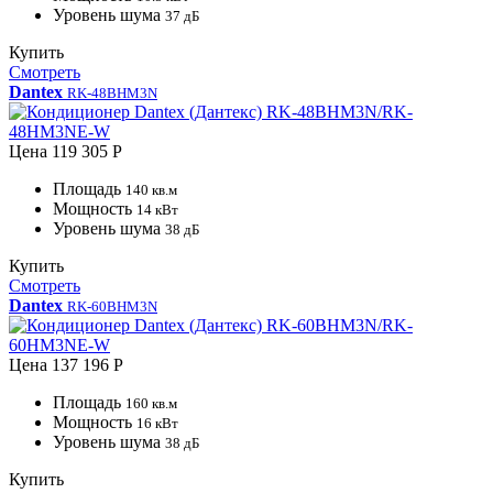
Уровень шума
37 дБ
Купить
Смотреть
Dantex
RK-48BHM3N
Цена
119 305 Р
Площадь
140 кв.м
Мощность
14 кВт
Уровень шума
38 дБ
Купить
Смотреть
Dantex
RK-60BHM3N
Цена
137 196 Р
Площадь
160 кв.м
Мощность
16 кВт
Уровень шума
38 дБ
Купить