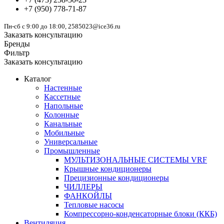
+7
(950)
778-71-87
Пн-сб с 9:00 до 18:00, 2585023@ice36.ru
Заказать консультацию
Бренды
Фильтр
Заказать консультацию
Каталог
Настенные
Кассетные
Напольные
Колонные
Канальные
Мобильные
Универсальные
Промышленные
МУЛЬТИЗОНАЛЬНЫЕ СИСТЕМЫ VRF
Крышные кондиционеры
Прецизионные кондиционеры
ЧИЛЛЕРЫ
ФАНКОЙЛЫ
Тепловые насосы
Компрессорно-конденсаторные блоки (ККБ)
Вентиляция