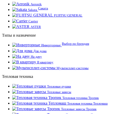
Aeronik
Саката
Sakata
FUJITSU GENERAL
Carrier
ASTER
Типы и назначение
Выбор по брендам
Инверторные
Для дома
На дачу
В квартиру
Мультисплит-системы
Тепловая техника
Тепловые пушки
Тепловые завесы
Тепловая техника Тропик
Тепловая техника Тепломаш
Тепловые завесы Тропик