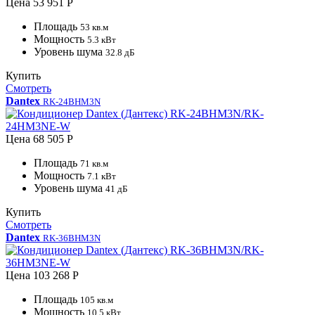
Цена
53 951 Р
Площадь
53 кв.м
Мощность
5.3 кВт
Уровень шума
32.8 дБ
Купить
Смотреть
Dantex
RK-24BHM3N
Цена
68 505 Р
Площадь
71 кв.м
Мощность
7.1 кВт
Уровень шума
41 дБ
Купить
Смотреть
Dantex
RK-36BHM3N
Цена
103 268 Р
Площадь
105 кв.м
Мощность
10.5 кВт