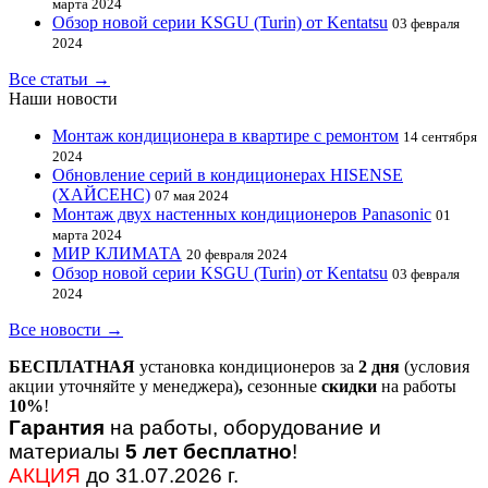
марта 2024
Обзор новой серии KSGU (Turin) от Kentatsu
03 февраля
2024
Все статьи →
Наши новости
Монтаж кондиционера в квартире с ремонтом
14 сентября
2024
Обновление серий в кондиционерах HISENSE
(ХАЙСЕНС)
07 мая 2024
Монтаж двух настенных кондиционеров Panasonic
01
марта 2024
МИР КЛИМАТА
20 февраля 2024
Обзор новой серии KSGU (Turin) от Kentatsu
03 февраля
2024
Все новости →
БЕСПЛАТНАЯ
установка кондиционеров за
2 дня
(условия
акции уточняйте у менеджера)
,
сезонные
скидки
на работы
10%
!
Гарантия
на работы, оборудование и
материалы
5 лет бесплатно
!
АКЦИЯ
до 31.07.2026 г.