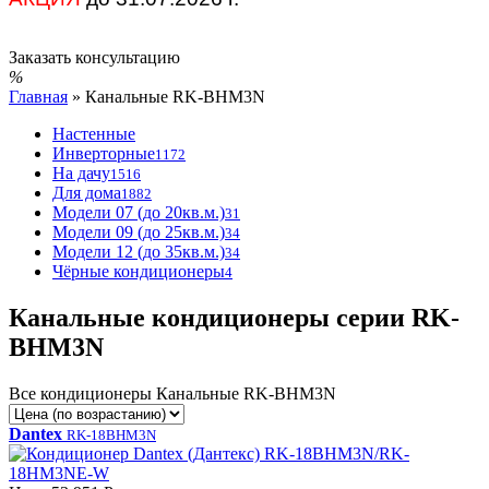
Заказать консультацию
Главная
»
Канальные RK-BHM3N
Настенные
Инверторные
1172
На дачу
1516
Для дома
1882
Модели 07 (до 20кв.м.)
31
Модели 09 (до 25кв.м.)
34
Модели 12 (до 35кв.м.)
34
Чёрные кондиционеры
4
Канальные кондиционеры серии RK-
BHM3N
Все кондиционеры Канальные RK-BHM3N
Dantex
RK-18BHM3N