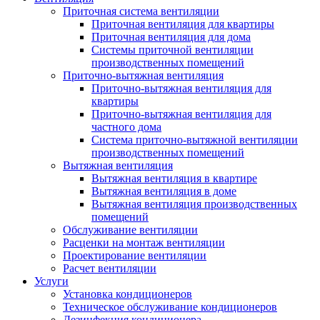
Приточная система вентиляции
Приточная вентиляция для квартиры
Приточная вентиляция для дома
Системы приточной вентиляции
производственных помещений
Приточно-вытяжная вентиляция
Приточно-вытяжная вентиляция для
квартиры
Приточно-вытяжная вентиляция для
частного дома
Система приточно-вытяжной вентиляции
производственных помещений
Вытяжная вентиляция
Вытяжная вентиляция в квартире
Вытяжная вентиляция в доме
Вытяжная вентиляция производственных
помещений
Обслуживание вентиляции
Расценки на монтаж вентиляции
Проектирование вентиляции
Расчет вентиляции
Услуги
Установка кондиционеров
Техническое обслуживание кондиционеров
Дезинфекция кондиционера