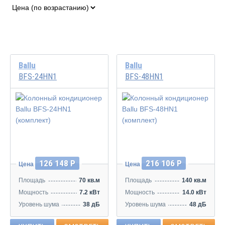
Ballu
Ballu
BFS-24HN1
BFS-48HN1
126 148 Р
216 106 Р
Цена
Цена
Площадь
70 кв.м
Площадь
140 кв.м
Мощность
7.2 кВт
Мощность
14.0 кВт
Уровень шума
38 дБ
Уровень шума
48 дБ