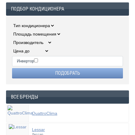
ПОДБОР КОНДИЦИОНЕРА
Инвертор
ВСЕ БРЕНДЫ
QuattroClima
Lessar
Лессар