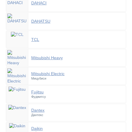
DAHACI
DAHATSU
TCL
Mitsubishi Heavy
Mitsubishi Electric
Мицубиси
Fujitsu
Фуджитсу
Dantex
Дантекс
Daikin