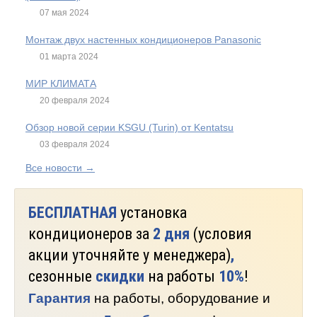
07 мая 2024
Монтаж двух настенных кондиционеров Panasonic
01 марта 2024
МИР КЛИМАТА
20 февраля 2024
Обзор новой серии KSGU (Turin) от Kentatsu
03 февраля 2024
Все новости →
БЕСПЛАТНАЯ
установка
кондиционеров за
2 дня
(условия
акции уточняйте у менеджера)
,
сезонные
скидки
на работы
10%
!
Гарантия
на работы, оборудование и