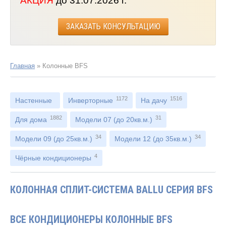
АКЦИЯ
до 31.07.2026 г.
ЗАКАЗАТЬ КОНСУЛЬТАЦИЮ
Главная
»
Колонные BFS
1172
1516
Настенные
Инверторные
На дачу
1882
31
Для дома
Модели 07 (до 20кв.м.)
34
34
Модели 09 (до 25кв.м.)
Модели 12 (до 35кв.м.)
4
Чёрные кондиционеры
КОЛОННАЯ СПЛИТ-СИСТЕМА BALLU СЕРИЯ BFS
ВСЕ КОНДИЦИОНЕРЫ КОЛОННЫЕ BFS