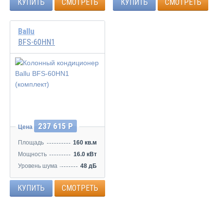
КУПИТЬ
СМОТРЕТЬ
КУПИТЬ
СМОТРЕТЬ
Ballu
BFS-60HN1
237 615 Р
Цена
Площадь
160 кв.м
Мощность
16.0 кВт
Уровень шума
48 дБ
КУПИТЬ
СМОТРЕТЬ