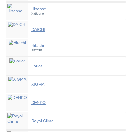
Hisense
Хайсенс
DAICHI
Hitachi
Хитачи
Loriot
XIGMA
DENKO
Royal Clima