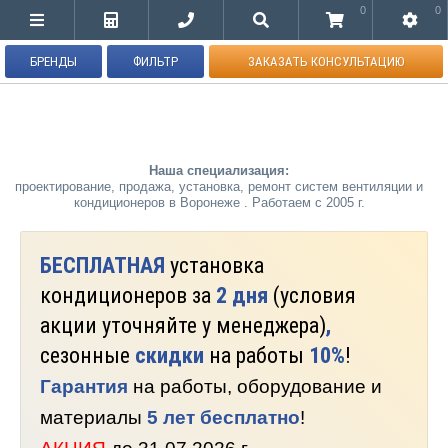
0
0
БРЕНДЫ
ФИЛЬТР
ЗАКАЗАТЬ КОНСУЛЬТАЦИЮ
Наша специализация:
проектирование, продажа, установка, ремонт систем вентиляции и
кондиционеров в Воронеже . Работаем с 2005 г.
БЕСПЛАТНАЯ
установка
кондиционеров за
2 дня
(условия
акции уточняйте у менеджера)
,
сезонные
скидки
на работы
10%
!
Гарантия
на работы, оборудование и
материалы
5 лет бесплатно
!