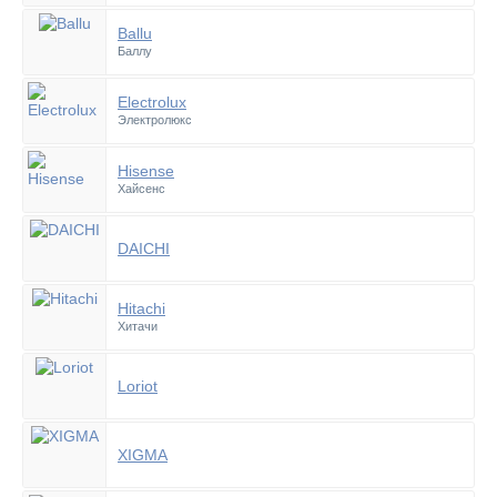
Ballu
Баллу
Electrolux
Электролюкс
Hisense
Хайсенс
DAICHI
Hitachi
Хитачи
Loriot
XIGMA