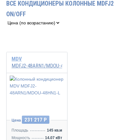
ВСЕ КОНДИЦИОНЕРЫ КОЛОННЫЕ MDFJ2
ON/OFF
MDV
MDFJ2-48ARN1/MDOU-48HN1-L
231 217 Р
Цена
Площадь
145 кв.м
Мощность
14.07 кВт