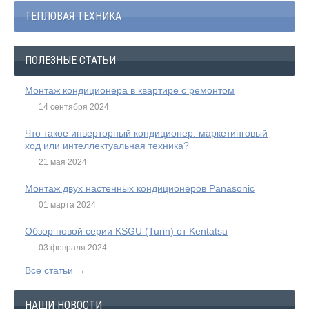
ТЕПЛОВАЯ ТЕХНИКА
ПОЛЕЗНЫЕ СТАТЬИ
Монтаж кондиционера в квартире с ремонтом
14 сентября 2024
Что такое инверторный кондиционер: маркетинговый
ход или интеллектуальная техника?
21 мая 2024
Монтаж двух настенных кондиционеров Panasonic
01 марта 2024
Обзор новой серии KSGU (Turin) от Kentatsu
03 февраля 2024
Все статьи →
НАШИ НОВОСТИ