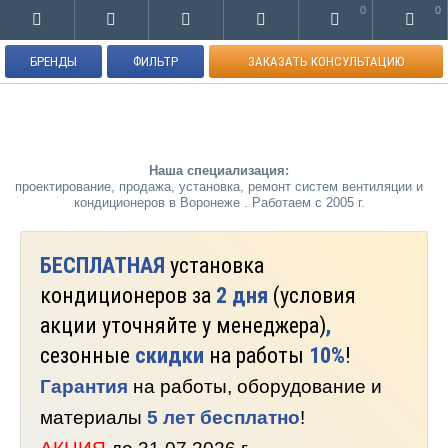
0
0
БРЕНДЫ
ФИЛЬТР
ЗАКАЗАТЬ КОНСУЛЬТАЦИЮ
Наша специализация:
проектирование, продажа, установка, ремонт систем вентиляции и
кондиционеров в Воронеже . Работаем с 2005 г.
БЕСПЛАТНАЯ
установка
кондиционеров за
2 дня
(условия
акции уточняйте у менеджера)
,
сезонные
скидки
на работы
10%
!
Гарантия
на работы, оборудование и
материалы
5 лет бесплатно
!