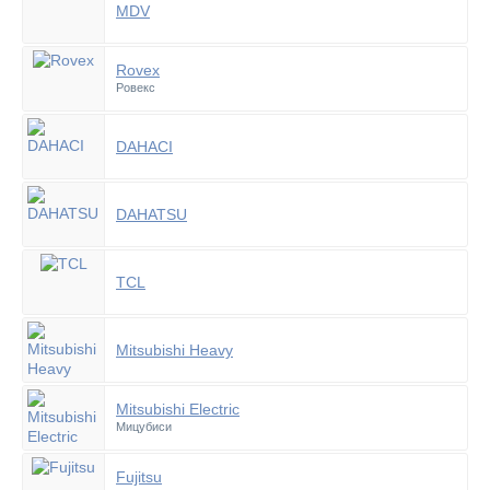
MDV
Rovex
Ровекс
DAHACI
DAHATSU
TCL
Mitsubishi Heavy
Mitsubishi Electric
Мицубиси
Fujitsu