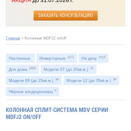
АКЦИЯ
до 31.07.2026 г.
ЗАКАЗАТЬ КОНСУЛЬТАЦИЮ
Главная
»
Колонные MDFJ2 on/off
1172
1516
Настенные
Инверторные
На дачу
1882
31
Для дома
Модели 07 (до 20кв.м.)
34
34
Модели 09 (до 25кв.м.)
Модели 12 (до 35кв.м.)
4
Чёрные кондиционеры
КОЛОННАЯ СПЛИТ-СИСТЕМА MDV СЕРИИ
MDFJ2 ON/OFF