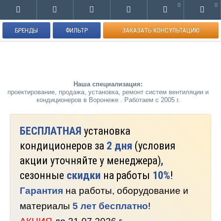
0
0
БРЕНДЫ
ФИЛЬТР
ЗАКАЗАТЬ КОНСУЛЬТАЦИЮ
Наша специализация:
проектирование, продажа, установка, ремонт систем вентиляции и
кондиционеров в Воронеже . Работаем с 2005 г.
БЕСПЛАТНАЯ
установка
кондиционеров за
2 дня
(условия
акции уточняйте у менеджера)
,
сезонные
скидки
на работы
10%
!
Гарантия
на работы, оборудование и
материалы
5 лет бесплатно
!