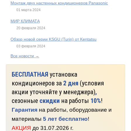
Монтаж двух настенных кондиционеров Panasonic
01 марта 2024
МИР КЛИМАТА
20 февраля 2024
Обзор новой серии KSGU (Turin) от Kentatsu
03 февраля 2024
Все новости →
БЕСПЛАТНАЯ
установка
кондиционеров за
2 дня
(условия
акции уточняйте у менеджера)
,
сезонные
скидки
на работы
10%
!
Гарантия
на работы, оборудование и
материалы
5 лет бесплатно
!
АКЦИЯ
до 31.07.2026 г.