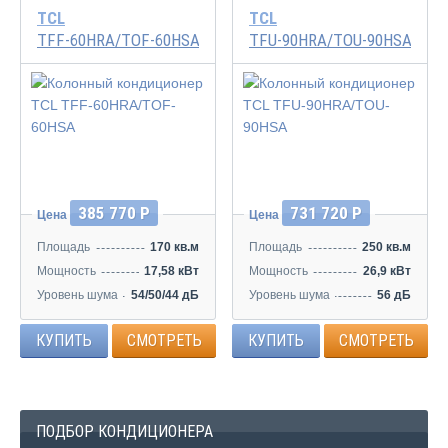
TCL
TCL
TFF-60HRA/TOF-60HSA
TFU-90HRA/TOU-90HSA
385 770 Р
731 720 Р
Цена
Цена
Площадь
170 кв.м
Площадь
250 кв.м
Мощность
17,58 кВт
Мощность
26,9 кВт
Уровень шума
54/50/44 дБ
Уровень шума
56 дБ
КУПИТЬ
СМОТРЕТЬ
КУПИТЬ
СМОТРЕТЬ
ПОДБОР КОНДИЦИОНЕРА