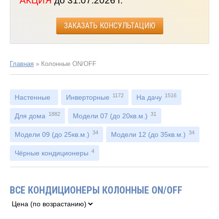
АКЦИЯ
до 31.07.2026 г.
ЗАКАЗАТЬ КОНСУЛЬТАЦИЮ
Главная
»
Колонные ON/OFF
1172
1516
Настенные
Инверторные
На дачу
1882
31
Для дома
Модели 07 (до 20кв.м.)
34
34
Модели 09 (до 25кв.м.)
Модели 12 (до 35кв.м.)
4
Чёрные кондиционеры
ВСЕ КОНДИЦИОНЕРЫ КОЛОННЫЕ ON/OFF