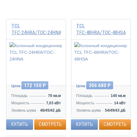
TCL
TCL
TFC-24HRA/TOC-24HNA
TFC-48HRA/TOC-48HSA
172 150 Р
306 680 Р
Цена
Цена
Площадь
70 кв.м
Площадь
140 кв.м
Мощность
7,03 кВт
Мощность
14 кВт
Уровень шума
48/45/42 дБ
Уровень шума
54/49/43 дБ
КУПИТЬ
СМОТРЕТЬ
КУПИТЬ
СМОТРЕТЬ