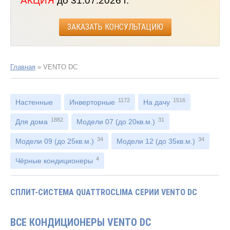
АКЦИЯ
до 31.07.2026 г.
ЗАКАЗАТЬ КОНСУЛЬТАЦИЮ
Главная
»
VENTO DC
1172
1516
Настенные
Инверторные
На дачу
1882
31
Для дома
Модели 07 (до 20кв.м.)
34
34
Модели 09 (до 25кв.м.)
Модели 12 (до 35кв.м.)
4
Чёрные кондиционеры
СПЛИТ-СИСТЕМА QUATTROCLIMA СЕРИИ VENTO DC
ВСЕ КОНДИЦИОНЕРЫ VENTO DC