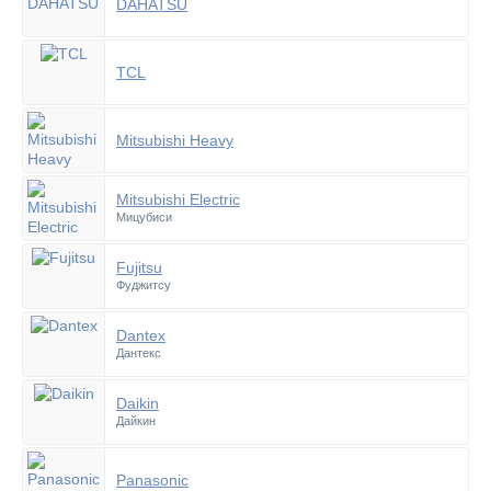
DAHATSU
TCL
Mitsubishi Heavy
Mitsubishi Electric
Мицубиси
Fujitsu
Фуджитсу
Dantex
Дантекс
Daikin
Дайкин
Panasonic