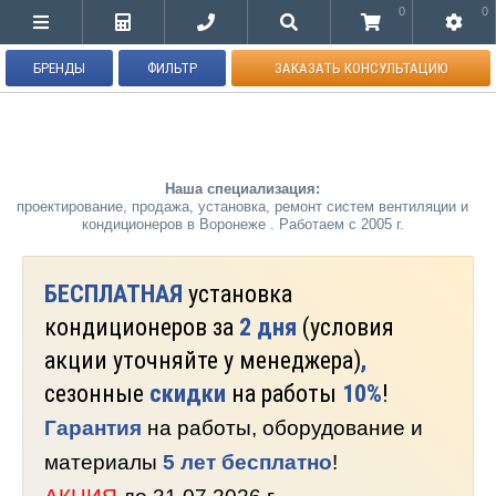
0
0
БРЕНДЫ
ФИЛЬТР
ЗАКАЗАТЬ КОНСУЛЬТАЦИЮ
Наша специализация:
проектирование, продажа, установка, ремонт систем вентиляции и
кондиционеров в Воронеже . Работаем с 2005 г.
БЕСПЛАТНАЯ
установка
кондиционеров за
2 дня
(условия
акции уточняйте у менеджера)
,
сезонные
скидки
на работы
10%
!
Гарантия
на работы, оборудование и
материалы
5 лет бесплатно
!