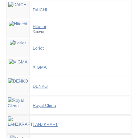
DAICHI
Hitachi
Хитачи
Loriot
XIGMA
DENKO
Royal Clima
LANZKRAFT