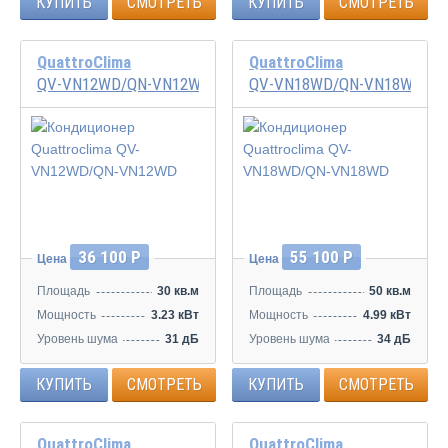
КУПИТЬ
СМОТРЕТЬ
КУПИТЬ
СМОТРЕТЬ
QuattroClima
QuattroClima
QV-VN12WD/QN-VN12WD
QV-VN18WD/QN-VN18WD
36 100 Р
55 100 Р
Цена
Цена
Площадь
30 кв.м
Площадь
50 кв.м
Мощность
3.23 кВт
Мощность
4.99 кВт
Уровень шума
31 дБ
Уровень шума
34 дБ
КУПИТЬ
СМОТРЕТЬ
КУПИТЬ
СМОТРЕТЬ
QuattroClima
QuattroClima