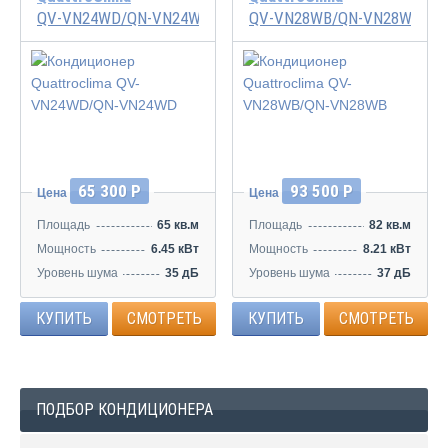
QV-VN24WD/QN-VN24WD
QV-VN28WB/QN-VN28WB
65 300 Р
93 500 Р
Цена
Цена
Площадь
65 кв.м
Площадь
82 кв.м
Мощность
6.45 кВт
Мощность
8.21 кВт
Уровень шума
35 дБ
Уровень шума
37 дБ
КУПИТЬ
СМОТРЕТЬ
КУПИТЬ
СМОТРЕТЬ
ПОДБОР КОНДИЦИОНЕРА