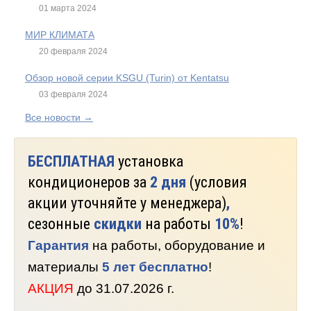
01 марта 2024
МИР КЛИМАТА
20 февраля 2024
Обзор новой серии KSGU (Turin) от Kentatsu
03 февраля 2024
Все новости →
БЕСПЛАТНАЯ
установка
кондиционеров за
2 дня
(условия
акции уточняйте у менеджера)
,
сезонные
скидки
на работы
10%
!
Гарантия
на работы, оборудование и
материалы
5 лет бесплатно
!
АКЦИЯ
до 31.07.2026 г.