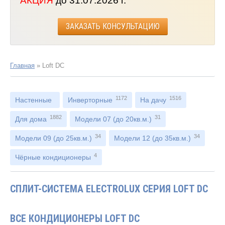
АКЦИЯ
до 31.07.2026 г.
ЗАКАЗАТЬ КОНСУЛЬТАЦИЮ
Главная
»
Loft DC
1172
1516
Настенные
Инверторные
На дачу
1882
31
Для дома
Модели 07 (до 20кв.м.)
34
34
Модели 09 (до 25кв.м.)
Модели 12 (до 35кв.м.)
4
Чёрные кондиционеры
СПЛИТ-СИСТЕМА ELECTROLUX СЕРИЯ LOFT DC
ВСЕ КОНДИЦИОНЕРЫ LOFT DC