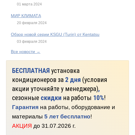
01 марта 2024
МИР КЛИМАТА
20 февраля 2024
Обзор новой серии KSGU (Turin) от Kentatsu
03 февраля 2024
Все новости →
БЕСПЛАТНАЯ
установка
кондиционеров за
2 дня
(условия
акции уточняйте у менеджера)
,
сезонные
скидки
на работы
10%
!
Гарантия
на работы, оборудование и
материалы
5 лет бесплатно
!
АКЦИЯ
до 31.07.2026 г.