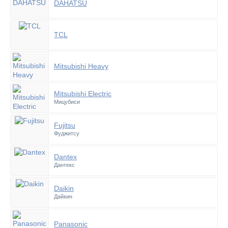
DAHATSU
TCL
Mitsubishi Heavy
Mitsubishi Electric
Мицубиси
Fujitsu
Фуджитсу
Dantex
Дантекс
Daikin
Дайкин
Panasonic