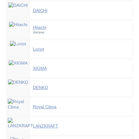
DAICHI
Hitachi
Хитачи
Loriot
XIGMA
DENKO
Royal Clima
LANZKRAFT