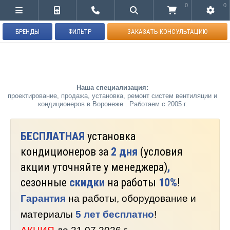
0
0
БРЕНДЫ
ФИЛЬТР
ЗАКАЗАТЬ КОНСУЛЬТАЦИЮ
Наша специализация:
проектирование, продажа, установка, ремонт систем вентиляции и
кондиционеров в Воронеже . Работаем с 2005 г.
БЕСПЛАТНАЯ
установка
кондиционеров за
2 дня
(условия
акции уточняйте у менеджера)
,
сезонные
скидки
на работы
10%
!
Гарантия
на работы, оборудование и
материалы
5 лет бесплатно
!