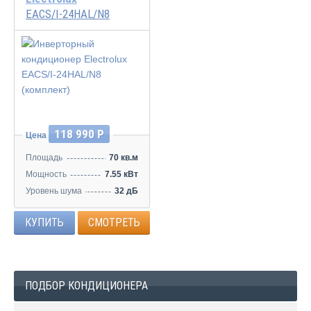
EACS/I-24HAL/N8
Инвертор
118 990 Р
Цена
Площадь
70 кв.м
Мощность
7.55 кВт
Уровень шума
32 дБ
КУПИТЬ
СМОТРЕТЬ
ПОДБОР КОНДИЦИОНЕРА