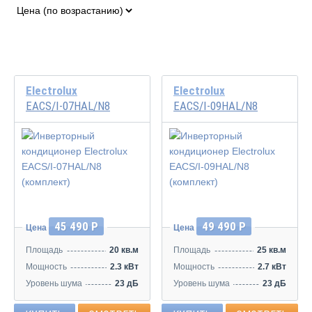
Electrolux
Electrolux
EACS/I-07HAL/N8
EACS/I-09HAL/N8
Инвертор
Инвертор
45 490 Р
49 490 Р
Цена
Цена
Площадь
20 кв.м
Площадь
25 кв.м
Мощность
2.3 кВт
Мощность
2.7 кВт
Уровень шума
23 дБ
Уровень шума
23 дБ