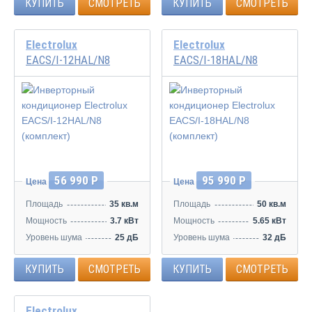
КУПИТЬ
СМОТРЕТЬ
КУПИТЬ
СМОТРЕТЬ
Electrolux
Electrolux
EACS/I-12HAL/N8
EACS/I-18HAL/N8
Инвертор
Инвертор
56 990 Р
95 990 Р
Цена
Цена
Площадь
35 кв.м
Площадь
50 кв.м
Мощность
3.7 кВт
Мощность
5.65 кВт
Уровень шума
25 дБ
Уровень шума
32 дБ
КУПИТЬ
СМОТРЕТЬ
КУПИТЬ
СМОТРЕТЬ
Electrolux