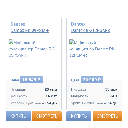
Dantex
Dantex
Dantex RK-09PSM-R
Dantex RK-12PSM-R
18 849 Р
20 909 Р
Цена
Цена
Площадь
26 кв.м
Площадь
35 кв.м
Мощность
2.6 кВт
Мощность
3.5 кВт
Уровень шума
54 дБ
Уровень шума
54 дБ
КУПИТЬ
СМОТРЕТЬ
КУПИТЬ
СМОТРЕТЬ