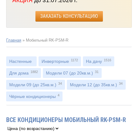
АКЦИЯ
до 31.07.2026 г.
ЗАКАЗАТЬ КОНСУЛЬТАЦИЮ
Главная
»
Мобильный RK-PSM-R
1172
1516
Настенные
Инверторные
На дачу
1882
31
Для дома
Модели 07 (до 20кв.м.)
34
34
Модели 09 (до 25кв.м.)
Модели 12 (до 35кв.м.)
4
Чёрные кондиционеры
ВСЕ КОНДИЦИОНЕРЫ МОБИЛЬНЫЙ RK-PSM-R