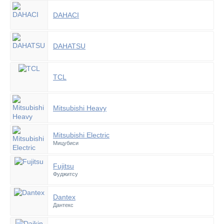
DAHACI
DAHATSU
TCL
Mitsubishi Heavy
Mitsubishi Electric
Мицубиси
Fujitsu
Фуджитсу
Dantex
Дантекс