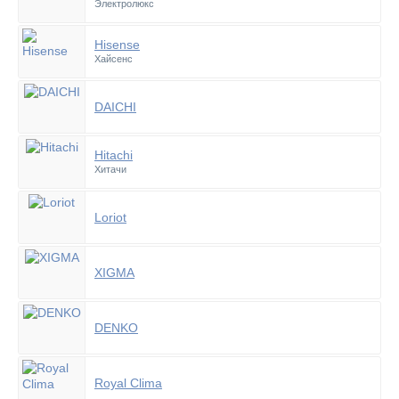
Электролюкс
Hisense
Хайсенс
DAICHI
Hitachi
Хитачи
Loriot
XIGMA
DENKO
Royal Clima