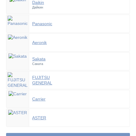
Daikin
Дайкин
Panasonic
Aeronik
Sakata
Саката
FUJITSU
GENERAL
Carrier
ASTER