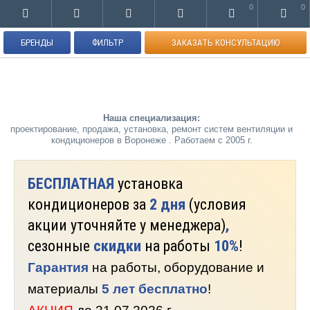
0
0
БРЕНДЫ
ФИЛЬТР
ЗАКАЗАТЬ КОНСУЛЬТАЦИЮ
Наша специализация:
проектирование, продажа, установка, ремонт систем вентиляции и
кондиционеров в Воронеже . Работаем с 2005 г.
БЕСПЛАТНАЯ
установка
кондиционеров за
2 дня
(условия
акции уточняйте у менеджера)
,
сезонные
скидки
на работы
10%
!
Гарантия
на работы, оборудование и
материалы
5 лет бесплатно
!