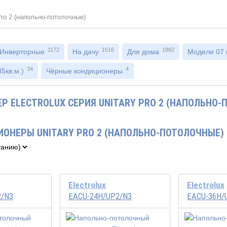
Pro 2 (напольно-потолочные)
1172
1516
1882
Инверторные
На дачу
Для дома
Модели 07 (
34
4
5кв.м.)
Чёрные кондиционеры
Р ELECTROLUX СЕРИЯ UNITARY PRO 2 (НАПОЛЬНО-
ИОНЕРЫ UNITARY PRO 2 (НАПОЛЬНО-ПОТОЛОЧНЫЕ)
Electrolux
Electrolux
2/N3
EACU-24H/UP2/N3
EACU-36H/