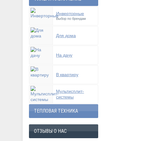
Инверторные
Выбор по брендам
Для дома
На дачу
В квартиру
Мультисплит-
системы
ТЕПЛОВАЯ ТЕХНИКА
ОТЗЫВЫ О НАС