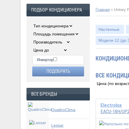
ПОДБОР КОНДИЦИОНЕРА
Главная
»
Unitary 
Настенные
Модели 12 (до 3
КОНДИЦИОНЕ
Инвертор
ВСЕ КОНДИЦ
ВСЕ БРЕНДЫ
Electrolux
QuattroClima
EACU-18H/UP
Lessar