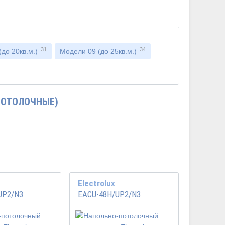
31
34
до 20кв.м.)
Модели 09 (до 25кв.м.)
ПОТОЛОЧНЫЕ)
Electrolux
UP2/N3
EACU-48H/UP2/N3