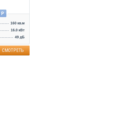
 Р
160 кв.м
16.0 кВт
49 дБ
СМОТРЕТЬ