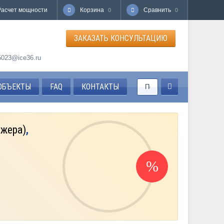
Расчет мощности
Корзина
Сравнить
0
0
ЗАКАЗАТЬ КОНСУЛЬТАЦИЮ
85023@ice36.ru
ОБЪЕКТЫ
FAQ
КОНТАКТЫ
джера)
,