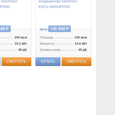
000 Р
145 000 Р
Цена
100 кв.м
Площадь
140 кв.м
10.2 кВт
Мощность
14.0 кВт
а
49 дБ
Уровень шума
49 дБ
СМОТРЕТЬ
КУПИТЬ
СМОТРЕТЬ