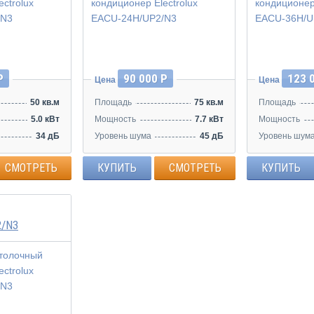
Р
90 000 Р
123 
Цена
Цена
50 кв.м
Площадь
75 кв.м
Площадь
5.0 кВт
Мощность
7.7 кВт
Мощность
34 дБ
Уровень шума
45 дБ
Уровень шум
СМОТРЕТЬ
КУПИТЬ
СМОТРЕТЬ
КУПИТЬ
2/N3