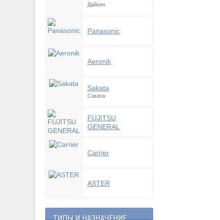
Дайкин
Panasonic
Aeronik
Sakata
Саката
FUJITSU
GENERAL
Carrier
ASTER
ТИПЫ И НАЗНАЧЕНИЕ