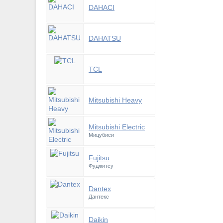
DAHACI
DAHATSU
TCL
Mitsubishi Heavy
Mitsubishi Electric
Мицубиси
Fujitsu
Фуджитсу
Dantex
Дантекс
Daikin