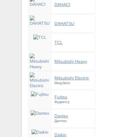
DAHACI
DAHATSU
TCL
Mitsubishi Heavy
Mitsubishi Electric
Мицубиси
Fujitsu
Фуджитсу
Dantex
Дантекс
Daikin