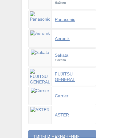
Дайкин
Panasonic
Aeronik
Sakata
Саката
FUJITSU
GENERAL
Carrier
ASTER
ТИПЫ И НАЗНАЧЕНИЕ