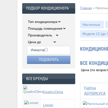
ПОДБОР КОНДИЦИОНЕРА
Главная
»
Наполь
Настенные
Модели 12 (до 3
КОНДИЦИОНЕ
Инвертор
ВСЕ КОНДИЦ
ВСЕ БРЕНДЫ
Fujitsu
QuattroClima
AGYG09LVCA
Lessar