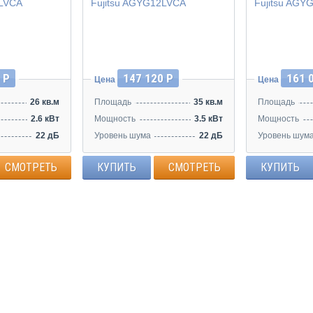
Инвертор
Инвертор
 Р
147 120 Р
161 
Цена
Цена
26 кв.м
Площадь
35 кв.м
Площадь
2.6 кВт
Мощность
3.5 кВт
Мощность
22 дБ
Уровень шума
22 дБ
Уровень шум
СМОТРЕТЬ
КУПИТЬ
СМОТРЕТЬ
КУПИТЬ