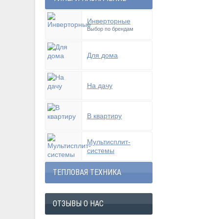
Инверторные
Выбор по брендам
Для дома
На дачу
В квартиру
Мультисплит-
системы
ТЕПЛОВАЯ ТЕХНИКА
ОТЗЫВЫ О НАС