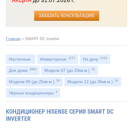
АКЦИЯ
до 31.07.2026 г.
ЗАКАЗАТЬ КОНСУЛЬТАЦИЮ
Главная
»
SMART DC Inverter
1172
1516
Настенные
Инверторные
На дачу
1882
31
Для дома
Модели 07 (до 20кв.м.)
34
34
Модели 09 (до 25кв.м.)
Модели 12 (до 35кв.м.)
4
Чёрные кондиционеры
КОНДИЦИОНЕР HISENSE СЕРИЯ SMART DC
INVERTER