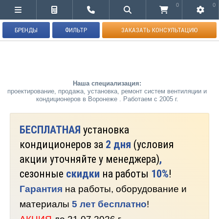
0
0
БРЕНДЫ
ФИЛЬТР
ЗАКАЗАТЬ КОНСУЛЬТАЦИЮ
Наша специализация:
проектирование, продажа, установка, ремонт систем вентиляции и
кондиционеров в Воронеже . Работаем с 2005 г.
БЕСПЛАТНАЯ
установка
кондиционеров за
2 дня
(условия
акции уточняйте у менеджера)
,
сезонные
скидки
на работы
10%
!
Гарантия
на работы, оборудование и
материалы
5 лет бесплатно
!