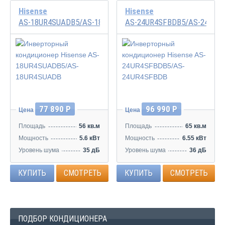
Hisense
Hisense
AS-18UR4SUADB5/AS-18UR4SUADB
AS-24UR4SFBDB5/AS-24UR4
Инвертор
Инвертор
77 890 Р
96 990 Р
Цена
Цена
Площадь
56 кв.м
Площадь
65 кв.м
Мощность
5.6 кВт
Мощность
6.55 кВт
Уровень шума
35 дБ
Уровень шума
36 дБ
КУПИТЬ
СМОТРЕТЬ
КУПИТЬ
СМОТРЕТЬ
ПОДБОР КОНДИЦИОНЕРА