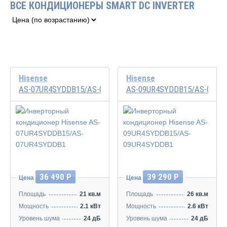
ВСЕ КОНДИЦИОНЕРЫ SMART DC INVERTER
Hisense
Hisense
AS-07UR4SYDDB15/AS-07UR4SYDDB1
AS-09UR4SYDDB15/AS-09UR
Инвертор
Инвертор
36 490 Р
39 290 Р
Цена
Цена
Площадь
21 кв.м
Площадь
26 кв.м
Мощность
2.1 кВт
Мощность
2.6 кВт
Уровень шума
24 дБ
Уровень шума
24 дБ