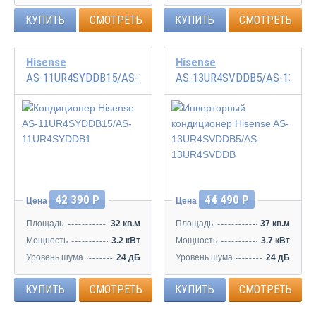
КУПИТЬ
СМОТРЕТЬ
КУПИТЬ
СМОТРЕТЬ
Hisense
Hisense
AS-11UR4SYDDB15/AS-11UR4SYDDB1
AS-13UR4SVDDB5/AS-13UR4
Инвертор
Инвертор
42 390 Р
44 490 Р
Цена
Цена
Площадь
32 кв.м
Площадь
37 кв.м
Мощность
3.2 кВт
Мощность
3.7 кВт
Уровень шума
24 дБ
Уровень шума
24 дБ
КУПИТЬ
СМОТРЕТЬ
КУПИТЬ
СМОТРЕТЬ