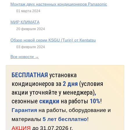
Монтаж двух настенных кондиционеров Panasonic
01 марта 2024
МИР КЛИМАТА
20 февраля 2024
Обзор новой серии KSGU (Turin) от Kentatsu
03 февраля 2024
Все новости →
БЕСПЛАТНАЯ
установка
кондиционеров за
2 дня
(условия
акции уточняйте у менеджера)
,
сезонные
скидки
на работы
10%
!
Гарантия
на работы, оборудование и
материалы
5 лет бесплатно
!
АКЦИЯ
до 31.07.2026 г.