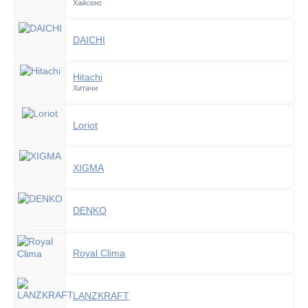
Хайсенс
DAICHI
Hitachi
Хитачи
Loriot
XIGMA
DENKO
Royal Clima
LANZKRAFT