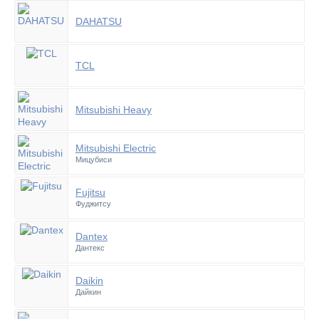
DAHATSU
TCL
Mitsubishi Heavy
Mitsubishi Electric
Мицубиси
Fujitsu
Фуджитсу
Dantex
Дантекс
Daikin
Дайкин