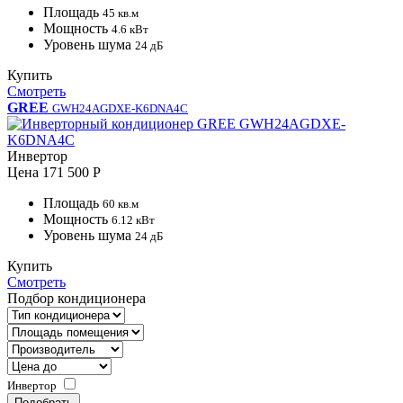
Площадь
45 кв.м
Мощность
4.6 кВт
Уровень шума
24 дБ
Купить
Смотреть
GREE
GWH24AGDXE-K6DNA4C
Инвертор
Цена
171 500 Р
Площадь
60 кв.м
Мощность
6.12 кВт
Уровень шума
24 дБ
Купить
Смотреть
Подбор кондиционера
Инвертор