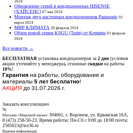
2024
Обновление серий в кондиционерах HISENSE
(ХАЙСЕНС)
07 мая 2024
Монтаж двух настенных кондиционеров Panasonic
01
марта 2024
МИР КЛИМАТА
20 февраля 2024
Обзор новой серии KSGU (Turin) от Kentatsu
03 февраля
2024
Все новости →
БЕСПЛАТНАЯ
установка кондиционеров за
2 дня
(условия
акции уточняйте у менеджера)
,
сезонные
скидки
на работы
10%
!
Гарантия
на работы, оборудование и
материалы
5 лет бесплатно
!
АКЦИЯ
до 31.07.2026 г.
Заказать консультацию
394061, г. Воронеж, ул. Крымская 16А,
Магазин «Мировой океан»
8 (473) 258-50-23. Время работы: Пн-Сб с 9:00 до 18:00 почта:
2585023@ice36.ru
Важная информация