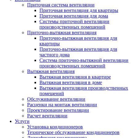
Приточная система вентиляции
Приточная вентиляция для квартиры
Приточная вентиляция для дома
Системы приточной вентиляции
производственных помещений
Приточно-вытяжная вентиляция
Приточно-вытяжная вентиляция для
квартиры
Приточно-вытяжная вентиляция для
частного дома
Система приточно-вытяжной вентиляции
производственных помещений
Вытяжная вентиляция
Вытяжная вентиляция в квартире
Вытяжная вентиляция в доме
Вытяжная вентиляция производственных
помещений
Обслуживание вентиляции
Расценки на монтаж вентиляции
Проектирование вентиляции
Расчет вентиляции
Услуги
Установка кондиционеров
Техническое обслуживание кондиционеров
Дезинфекция кондиционера