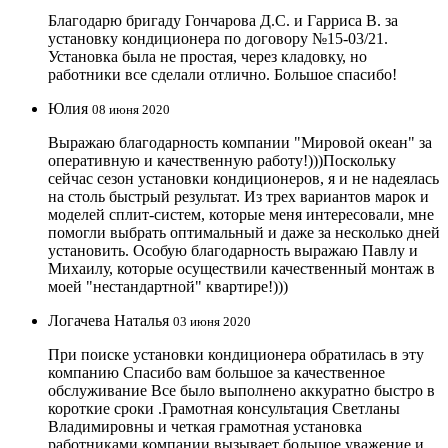
Благодарю бригаду Гончарова Д.С. и Гарриса В. за
установку кондиционера по договору №15-03/21.
Установка была не простая, через кладовку, но
работники все сделали отлично. Большое спасибо!
Юлия
08 июня 2020
Выражаю благодарность компании "Мировой океан" за
оперативную и качественную работу!)))Поскольку
сейчас сезон установки кондиционеров, я и не надеялась
на столь быстрый результат. Из трех вариантов марок и
моделей сплит-систем, которые меня интересовали, мне
помогли выбрать оптимальный и даже за несколько дней
установить. Особую благодарность выражаю Павлу и
Михаилу, которые осуществили качественный монтаж в
моей "нестандартной" квартире!)))
Логачева Наталья
03 июня 2020
При поиске установки кондиционера обратилась в эту
компанию Спасибо вам большое за качественное
обслуживание Все было выполнено аккуратно быстро в
короткие сроки .Грамотная консультация Светланы
Владимировны и четкая грамотная установка
работниками компании вызывает большое уважение и