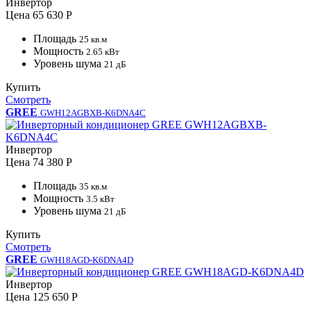
Инвертор
Цена
65 630 Р
Площадь
25 кв.м
Мощность
2.65 кВт
Уровень шума
21 дБ
Купить
Смотреть
GREE
GWH12AGBXB-K6DNA4C
Инвертор
Цена
74 380 Р
Площадь
35 кв.м
Мощность
3.5 кВт
Уровень шума
21 дБ
Купить
Смотреть
GREE
GWH18AGD-K6DNA4D
Инвертор
Цена
125 650 Р