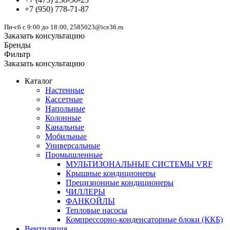
+7
(950)
778-71-87
Пн-сб с 9:00 до 18:00, 2585023@ice36.ru
Заказать консультацию
Бренды
Фильтр
Заказать консультацию
Каталог
Настенные
Кассетные
Напольные
Колонные
Канальные
Мобильные
Универсальные
Промышленные
МУЛЬТИЗОНАЛЬНЫЕ СИСТЕМЫ VRF
Крышные кондиционеры
Прецизионные кондиционеры
ЧИЛЛЕРЫ
ФАНКОЙЛЫ
Тепловые насосы
Компрессорно-конденсаторные блоки (ККБ)
Вентиляция