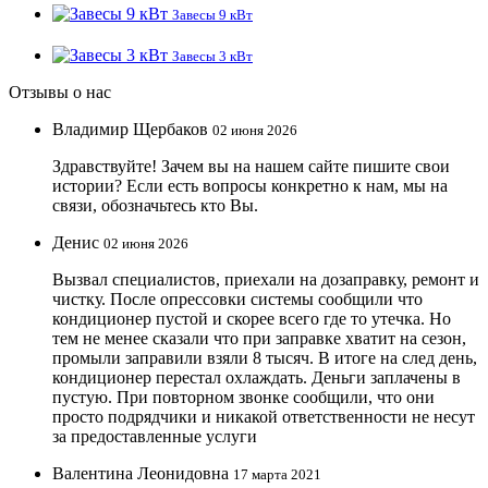
Завесы 9 кВт
Завесы 3 кВт
Отзывы о нас
Владимир Щербаков
02 июня 2026
Здравствуйте! Зачем вы на нашем сайте пишите свои
истории? Если есть вопросы конкретно к нам, мы на
связи, обозначьтесь кто Вы.
Денис
02 июня 2026
Вызвал специалистов, приехали на дозаправку, ремонт и
чистку. После опрессовки системы сообщили что
кондиционер пустой и скорее всего где то утечка. Но
тем не менее сказали что при заправке хватит на сезон,
промыли заправили взяли 8 тысяч. В итоге на след день,
кондиционер перестал охлаждать. Деньги заплачены в
пустую. При повторном звонке сообщили, что они
просто подрядчики и никакой ответственности не несут
за предоставленные услуги
Валентина Леонидовна
17 марта 2021