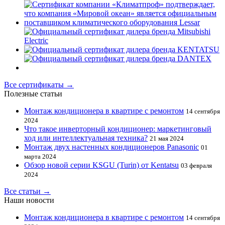
Все сертификаты →
Полезные статьи
Монтаж кондиционера в квартире с ремонтом
14 сентября
2024
Что такое инверторный кондиционер: маркетинговый
ход или интеллектуальная техника?
21 мая 2024
Монтаж двух настенных кондиционеров Panasonic
01
марта 2024
Обзор новой серии KSGU (Turin) от Kentatsu
03 февраля
2024
Все статьи →
Наши новости
Монтаж кондиционера в квартире с ремонтом
14 сентября