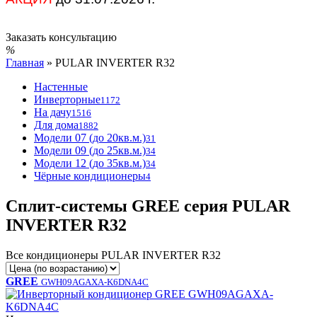
Заказать консультацию
Главная
»
PULAR INVERTER R32
Настенные
Инверторные
1172
На дачу
1516
Для дома
1882
Модели 07 (до 20кв.м.)
31
Модели 09 (до 25кв.м.)
34
Модели 12 (до 35кв.м.)
34
Чёрные кондиционеры
4
Сплит-системы GREE серия PULAR
INVERTER R32
Все кондиционеры PULAR INVERTER R32
GREE
GWH09AGAXA-K6DNA4C