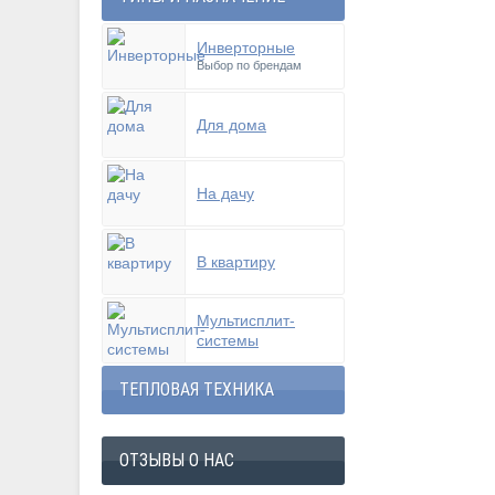
Инверторные
Выбор по брендам
Для дома
На дачу
В квартиру
Мультисплит-
системы
ТЕПЛОВАЯ ТЕХНИКА
ОТЗЫВЫ О НАС