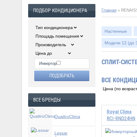
ПОДБОР КОНДИЦИОНЕРА
Главная
»
RENAISS
Настенные
Модели 12 (до 3
СПЛИТ-СИСТЕ
Инвертор
ВСЕ КОНДИЦИ
ВСЕ БРЕНДЫ
Royal Clima
QuattroClima
RCI-RND24HN
Lessar