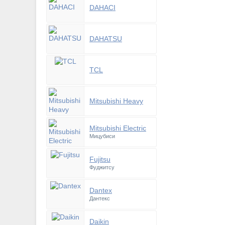
DAHACI
DAHATSU
TCL
Mitsubishi Heavy
Mitsubishi Electric
Мицубиси
Fujitsu
Фуджитсу
Dantex
Дантекс
Daikin