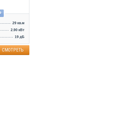
Р
29 кв.м
2.90 кВт
19 дБ
СМОТРЕТЬ