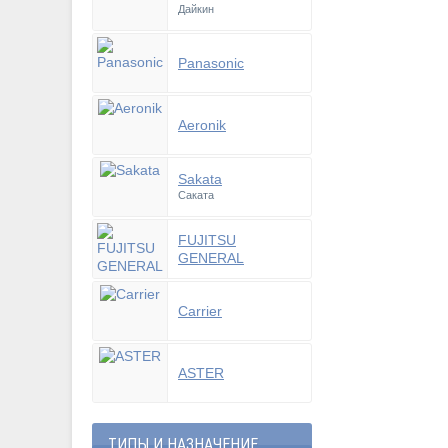
Дайкин
Panasonic
Aeronik
Sakata
Саката
FUJITSU
GENERAL
Carrier
ASTER
ТИПЫ И НАЗНАЧЕНИЕ