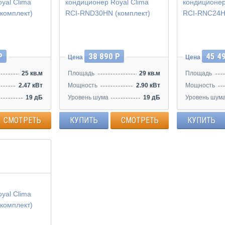
Инвертор
Инвертор
Р
38 890 Р
45 4
Цена
Цена
25 кв.м
Площадь
29 кв.м
Площадь
2.47 кВт
Мощность
2.90 кВт
Мощность
19 дБ
Уровень шума
19 дБ
Уровень шум
СМОТРЕТЬ
КУПИТЬ
СМОТРЕТЬ
КУПИТЬ