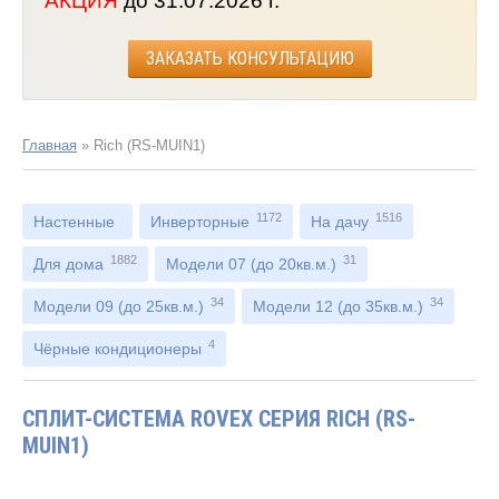
АКЦИЯ
до 31.07.2026 г.
ЗАКАЗАТЬ КОНСУЛЬТАЦИЮ
Главная
»
Rich (RS-MUIN1)
1172
1516
Настенные
Инверторные
На дачу
1882
31
Для дома
Модели 07 (до 20кв.м.)
34
34
Модели 09 (до 25кв.м.)
Модели 12 (до 35кв.м.)
4
Чёрные кондиционеры
СПЛИТ-СИСТЕМА ROVEX СЕРИЯ RICH (RS-
MUIN1)