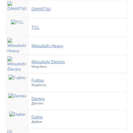
DAHATSU
TCL
Mitsubishi Heavy
Mitsubishi Electric
Мицубиси
Fujitsu
Фуджитсу
Dantex
Дантекс
Daikin
Дайкин