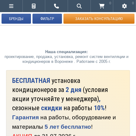
0
0
БРЕНДЫ
ФИЛЬТР
ЗАКАЗАТЬ КОНСУЛЬТАЦИЮ
Наша специализация:
проектирование, продажа, установка, ремонт систем вентиляции и
кондиционеров в Воронеже . Работаем с 2005 г.
БЕСПЛАТНАЯ
установка
кондиционеров за
2 дня
(условия
акции уточняйте у менеджера)
,
сезонные
скидки
на работы
10%
!
Гарантия
на работы, оборудование и
материалы
5 лет бесплатно
!