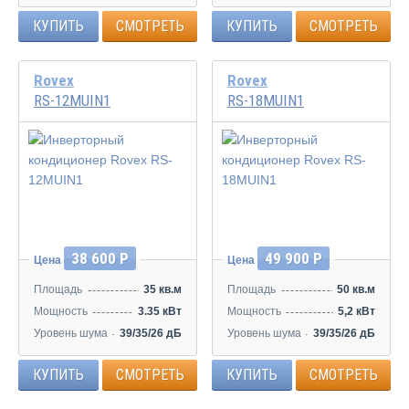
КУПИТЬ
СМОТРЕТЬ
КУПИТЬ
СМОТРЕТЬ
Rovex
Rovex
RS-12MUIN1
RS-18MUIN1
Инвертор
Инвертор
38 600 Р
49 900 Р
Цена
Цена
Площадь
35 кв.м
Площадь
50 кв.м
Мощность
3.35 кВт
Мощность
5,2 кВт
Уровень шума
39/35/26 дБ
Уровень шума
39/35/26 дБ
КУПИТЬ
СМОТРЕТЬ
КУПИТЬ
СМОТРЕТЬ