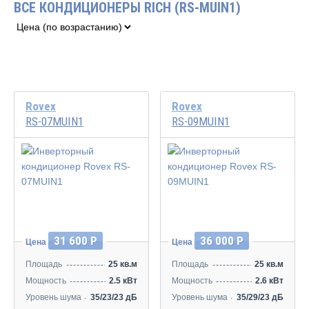
ВСЕ КОНДИЦИОНЕРЫ RICH (RS-MUIN1)
Rovex
Rovex
RS-07MUIN1
RS-09MUIN1
Инвертор
Инвертор
31 600 Р
36 000 Р
Цена
Цена
Площадь
25 кв.м
Площадь
25 кв.м
Мощность
2.5 кВт
Мощность
2.6 кВт
Уровень шума
35/23/23 дБ
Уровень шума
35/29/23 дБ