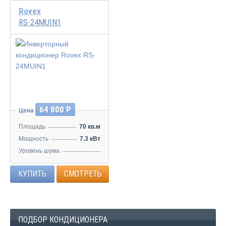
Rovex
RS-24MUIN1
Инвертор
64 800 Р
Цена
Площадь
70 кв.м
Мощность
7.3 кВт
Уровень шума
45/39/34/25 дБ
КУПИТЬ
СМОТРЕТЬ
ПОДБОР КОНДИЦИОНЕРА