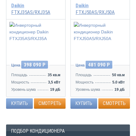
Daikin
Daikin
FTXJ35AS/RXJ35A
FTXJ50AS/RXJ50A
Инвертор
Инвертор
398 090 Р
481 090 Р
Цена
Цена
Площадь
35 кв.м
Площадь
50 кв.м
Мощность
3,5 кВт
Мощность
5.0 кВт
Уровень шума
19 дБ
Уровень шума
19 дБ
КУПИТЬ
СМОТРЕТЬ
КУПИТЬ
СМОТРЕТЬ
ПОДБОР КОНДИЦИОНЕРА