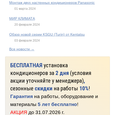
Монтаж двух настенных кондиционеров Panasonic
01 марта 2024
МИР КЛИМАТА
20 февраля 2024
Обзор новой серии KSGU (Turin) от Kentatsu
03 февраля 2024
Все новости →
БЕСПЛАТНАЯ
установка
кондиционеров за
2 дня
(условия
акции уточняйте у менеджера)
,
сезонные
скидки
на работы
10%
!
Гарантия
на работы, оборудование и
материалы
5 лет бесплатно
!
АКЦИЯ
до 31.07.2026 г.