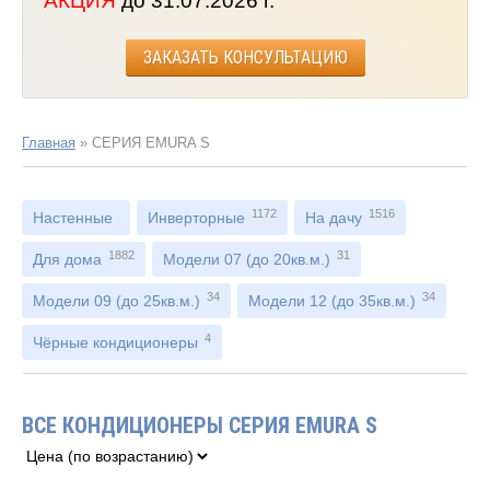
АКЦИЯ
до 31.07.2026 г.
ЗАКАЗАТЬ КОНСУЛЬТАЦИЮ
Главная
»
СЕРИЯ EMURA S
1172
1516
Настенные
Инверторные
На дачу
1882
31
Для дома
Модели 07 (до 20кв.м.)
34
34
Модели 09 (до 25кв.м.)
Модели 12 (до 35кв.м.)
4
Чёрные кондиционеры
ВСЕ КОНДИЦИОНЕРЫ СЕРИЯ EMURA S