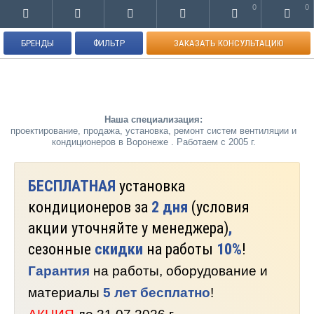
0
0
БРЕНДЫ
ФИЛЬТР
ЗАКАЗАТЬ КОНСУЛЬТАЦИЮ
Наша специализация:
проектирование, продажа, установка, ремонт систем вентиляции и
кондиционеров в Воронеже . Работаем с 2005 г.
БЕСПЛАТНАЯ
установка
кондиционеров за
2 дня
(условия
акции уточняйте у менеджера)
,
сезонные
скидки
на работы
10%
!
Гарантия
на работы, оборудование и
материалы
5 лет бесплатно
!