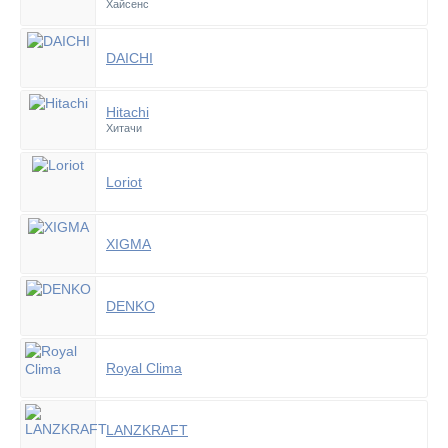
Хайсенс
DAICHI
Hitachi
Хитачи
Loriot
XIGMA
DENKO
Royal Clima
LANZKRAFT