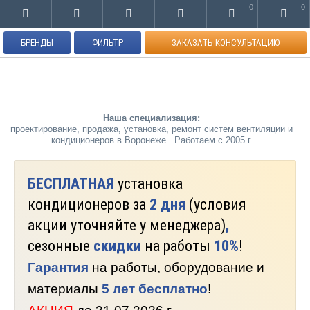
0
0
БРЕНДЫ
ФИЛЬТР
ЗАКАЗАТЬ КОНСУЛЬТАЦИЮ
Наша специализация:
проектирование, продажа, установка, ремонт систем вентиляции и
кондиционеров в Воронеже . Работаем с 2005 г.
БЕСПЛАТНАЯ
установка
кондиционеров за
2 дня
(условия
акции уточняйте у менеджера)
,
сезонные
скидки
на работы
10%
!
Гарантия
на работы, оборудование и
материалы
5 лет бесплатно
!