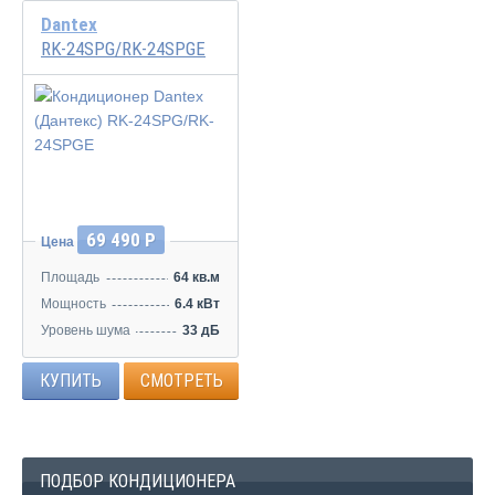
Dantex
RK-24SPG/RK-24SPGE
69 490 Р
Цена
Площадь
64 кв.м
Мощность
6.4 кВт
Уровень шума
33 дБ
КУПИТЬ
СМОТРЕТЬ
ПОДБОР КОНДИЦИОНЕРА