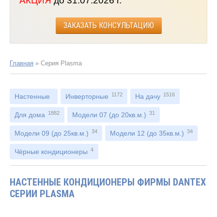
АКЦИЯ
до 31.07.2026 г.
ЗАКАЗАТЬ КОНСУЛЬТАЦИЮ
Главная
»
Серия Plasma
1172
1516
Настенные
Инверторные
На дачу
1882
31
Для дома
Модели 07 (до 20кв.м.)
34
34
Модели 09 (до 25кв.м.)
Модели 12 (до 35кв.м.)
4
Чёрные кондиционеры
НАСТЕННЫЕ КОНДИЦИОНЕРЫ ФИРМЫ DANTEX
СЕРИИ PLASMA