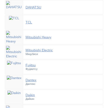
DAHATSU
TCL
Mitsubishi Heavy
Mitsubishi Electric
Мицубиси
Fujitsu
Фуджитсу
Dantex
Дантекс
Daikin
Дайкин