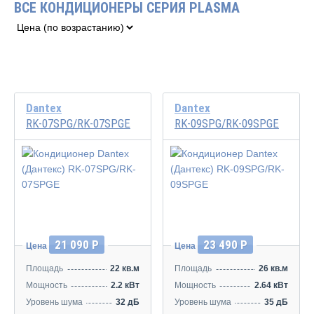
ВСЕ КОНДИЦИОНЕРЫ СЕРИЯ PLASMA
Dantex
Dantex
RK-07SPG/RK-07SPGE
RK-09SPG/RK-09SPGE
21 090 Р
23 490 Р
Цена
Цена
Площадь
22 кв.м
Площадь
26 кв.м
Мощность
2.2 кВт
Мощность
2.64 кВт
Уровень шума
32 дБ
Уровень шума
35 дБ