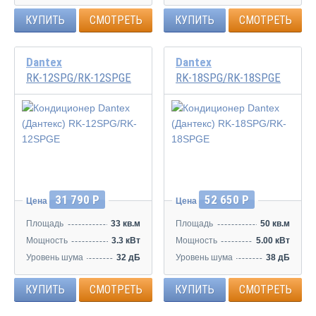
КУПИТЬ
СМОТРЕТЬ
КУПИТЬ
СМОТРЕТЬ
Dantex
Dantex
RK-12SPG/RK-12SPGE
RK-18SPG/RK-18SPGE
31 790 Р
52 650 Р
Цена
Цена
Площадь
33 кв.м
Площадь
50 кв.м
Мощность
3.3 кВт
Мощность
5.00 кВт
Уровень шума
32 дБ
Уровень шума
38 дБ
КУПИТЬ
СМОТРЕТЬ
КУПИТЬ
СМОТРЕТЬ