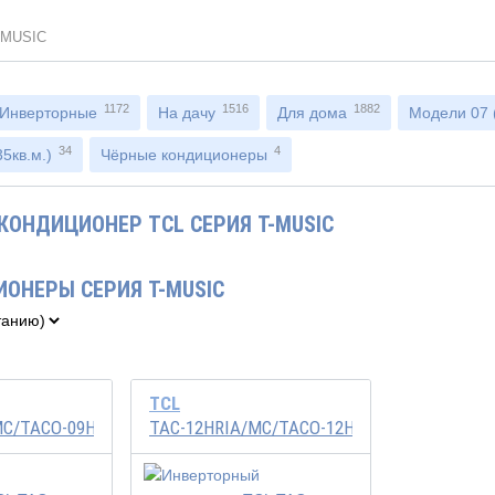
-MUSIC
1172
1516
1882
Инверторные
На дачу
Для дома
Модели 07 (
34
4
5кв.м.)
Чёрные кондиционеры
КОНДИЦИОНЕР TCL СЕРИЯ T-MUSIC
ИОНЕРЫ СЕРИЯ T-MUSIC
TCL
MC/TACO-09HIA/MC
TAC-12HRIA/MC/TACO-12HIA/MC