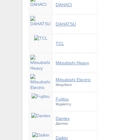
DAHACI
DAHATSU
TCL
Mitsubishi Heavy
Mitsubishi Electric
Мицубиси
Fujitsu
Фуджитсу
Dantex
Дантекс
Daikin