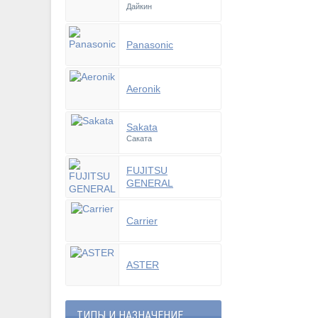
Дайкин
Panasonic
Aeronik
Sakata
Саката
FUJITSU
GENERAL
Carrier
ASTER
ТИПЫ И НАЗНАЧЕНИЕ