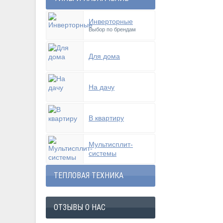
Инверторные
Выбор по брендам
Для дома
На дачу
В квартиру
Мультисплит-
системы
ТЕПЛОВАЯ ТЕХНИКА
ОТЗЫВЫ О НАС