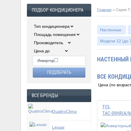
ПОДБОР КОНДИЦИОНЕРА
Главная
»
Серия T
Настенные
Модели 12 (до 3
НАСТЕННЫЙ 
Инвертор
ВСЕ КОНДИЦ
ВСЕ БРЕНДЫ
TCL
QuattroClima
TAC-09HRIA/
Lessar