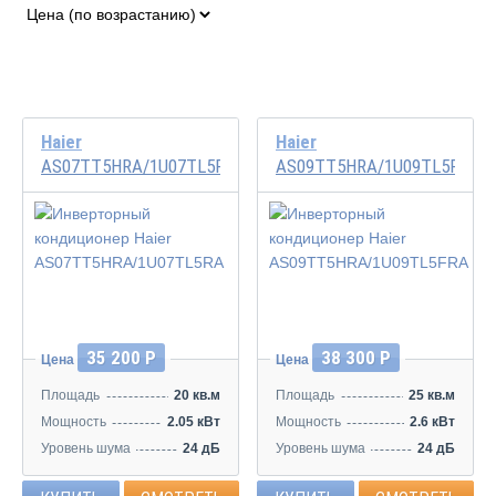
Haier
Haier
AS07TT5HRA/1U07TL5RA
AS09TT5HRA/1U09TL5FRA
Инвертор
Инвертор
35 200 Р
38 300 Р
Цена
Цена
Площадь
20 кв.м
Площадь
25 кв.м
Мощность
2.05 кВт
Мощность
2.6 кВт
Уровень шума
24 дБ
Уровень шума
24 дБ