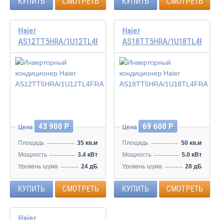
КУПИТЬ
СМОТРЕТЬ
КУПИТЬ
СМОТРЕТЬ
Haier
Haier
AS12TT5HRA/1U12TL4FRA
AS18TT5HRA/1U18TL4FRA
Инвертор
Инвертор
43 900 Р
69 600 Р
Цена
Цена
Площадь
35 кв.м
Площадь
50 кв.м
Мощность
3.4 кВт
Мощность
5.0 кВт
Уровень шума
24 дБ
Уровень шума
28 дБ
КУПИТЬ
СМОТРЕТЬ
КУПИТЬ
СМОТРЕТЬ
Haier