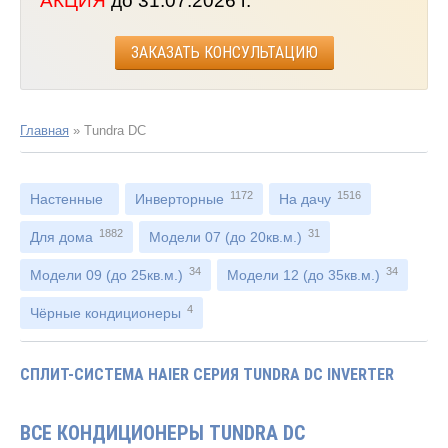
АКЦИЯ
до 31.07.2026 г.
ЗАКАЗАТЬ КОНСУЛЬТАЦИЮ
Главная
»
Tundra DC
1172
1516
Настенные
Инверторные
На дачу
1882
31
Для дома
Модели 07 (до 20кв.м.)
34
34
Модели 09 (до 25кв.м.)
Модели 12 (до 35кв.м.)
4
Чёрные кондиционеры
СПЛИТ-СИСТЕМА HAIER СЕРИЯ TUNDRA DC INVERTER
ВСЕ КОНДИЦИОНЕРЫ TUNDRA DC