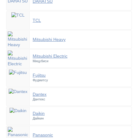
DAHATSU
TCL
Mitsubishi Heavy
Mitsubishi Electric
Мицубиси
Fujitsu
Фуджитсу
Dantex
Дантекс
Daikin
Дайкин
Panasonic