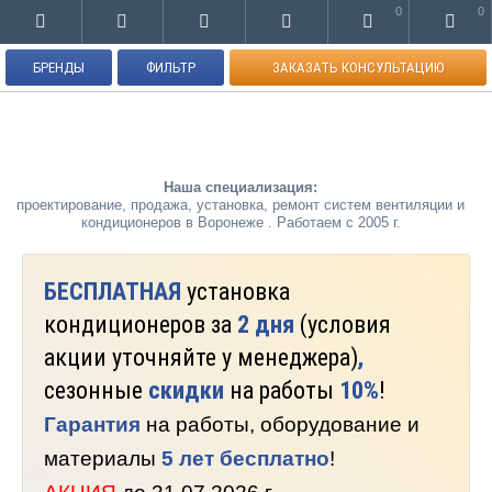
0
0
БРЕНДЫ
ФИЛЬТР
ЗАКАЗАТЬ КОНСУЛЬТАЦИЮ
Наша специализация:
проектирование, продажа, установка, ремонт систем вентиляции и
кондиционеров в Воронеже . Работаем с 2005 г.
БЕСПЛАТНАЯ
установка
кондиционеров за
2 дня
(условия
акции уточняйте у менеджера)
,
сезонные
скидки
на работы
10%
!
Гарантия
на работы, оборудование и
материалы
5 лет бесплатно
!