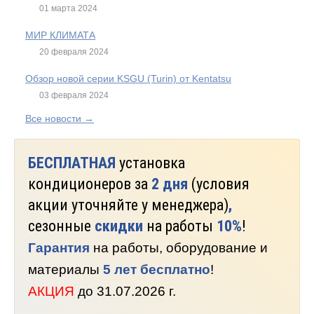
01 марта 2024
МИР КЛИМАТА
20 февраля 2024
Обзор новой серии KSGU (Turin) от Kentatsu
03 февраля 2024
Все новости →
БЕСПЛАТНАЯ
установка
кондиционеров за
2 дня
(условия
акции уточняйте у менеджера)
,
сезонные
скидки
на работы
10%
!
Гарантия
на работы, оборудование и
материалы
5 лет бесплатно
!
АКЦИЯ
до 31.07.2026 г.