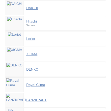
DAICHI
Hitachi
Хитачи
Loriot
XIGMA
DENKO
Royal Clima
LANZKRAFT