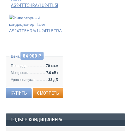
AS24TT5HRA/1U24TL5FRA
Инвертор
84 900 Р
Цена
Площадь
70 кв.м
Мощность
7.0 кВт
Уровень шума
33 дБ
КУПИТЬ
СМОТРЕТЬ
ПОДБОР КОНДИЦИОНЕРА