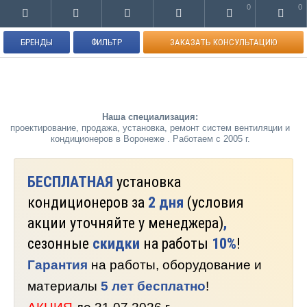
0
0
БРЕНДЫ
ФИЛЬТР
ЗАКАЗАТЬ КОНСУЛЬТАЦИЮ
Наша специализация:
проектирование, продажа, установка, ремонт систем вентиляции и
кондиционеров в Воронеже . Работаем с 2005 г.
БЕСПЛАТНАЯ
установка
кондиционеров за
2 дня
(условия
акции уточняйте у менеджера)
,
сезонные
скидки
на работы
10%
!
Гарантия
на работы, оборудование и
материалы
5 лет бесплатно
!