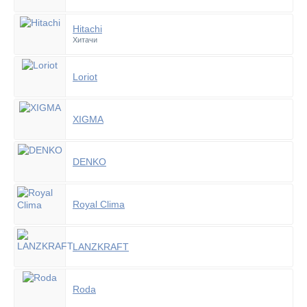
Hitachi
Хитачи
Loriot
XIGMA
DENKO
Royal Clima
LANZKRAFT
Roda