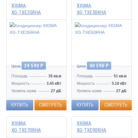
XIGMA
XIGMA
XG-TXE35RHA
XG-TXE50RHA
24 590 Р
40 590 Р
Цена
Цена
Площадь
35 кв.м
Площадь
51 кв.м
Мощность
3.45 кВт
Мощность
5.10 кВт
Уровень шума
27 дБ
Уровень шума
27 дБ
КУПИТЬ
СМОТРЕТЬ
КУПИТЬ
СМОТРЕТЬ
XIGMA
XIGMA
XG-TXE70RHA
XG-TXE90RHA