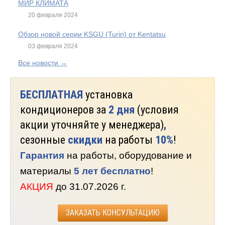
МИР КЛИМАТА
20 февраля 2024
Обзор новой серии KSGU (Turin) от Kentatsu
03 февраля 2024
Все новости →
БЕСПЛАТНАЯ
установка
кондиционеров за
2 дня
(условия
акции уточняйте у менеджера)
,
сезонные
скидки
на работы
10%
!
Гарантия
на работы, оборудование и
материалы
5 лет бесплатно
!
АКЦИЯ
до 31.07.2026 г.
ЗАКАЗАТЬ КОНСУЛЬТАЦИЮ