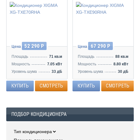
52 290 Р
67 290 Р
Цена
Цена
Площадь
71 кв.м
Площадь
88 кв.м
Мощность
7.05 кВт
Мощность
8.80 кВт
Уровень шума
33 дБ
Уровень шума
30 дБ
КУПИТЬ
СМОТРЕТЬ
КУПИТЬ
СМОТРЕТЬ
ПОДБОР КОНДИЦИОНЕРА