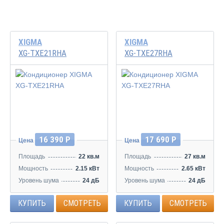
XIGMA
XIGMA
XG-TXE21RHA
XG-TXE27RHA
16 390 Р
17 690 Р
Цена
Цена
Площадь
22 кв.м
Площадь
27 кв.м
Мощность
2.15 кВт
Мощность
2.65 кВт
Уровень шума
24 дБ
Уровень шума
24 дБ
КУПИТЬ
СМОТРЕТЬ
КУПИТЬ
СМОТРЕТЬ