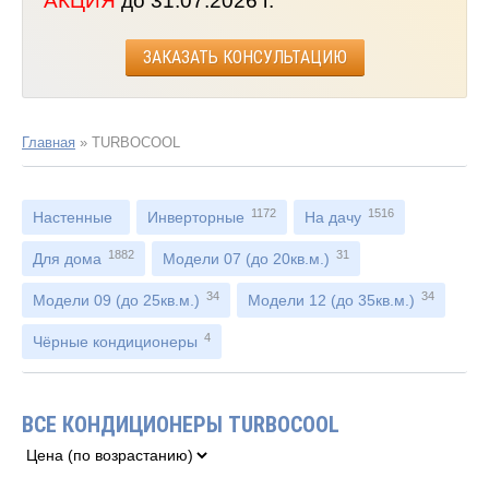
АКЦИЯ
до 31.07.2026 г.
ЗАКАЗАТЬ КОНСУЛЬТАЦИЮ
Главная
»
TURBOCOOL
1172
1516
Настенные
Инверторные
На дачу
1882
31
Для дома
Модели 07 (до 20кв.м.)
34
34
Модели 09 (до 25кв.м.)
Модели 12 (до 35кв.м.)
4
Чёрные кондиционеры
ВСЕ КОНДИЦИОНЕРЫ TURBOCOOL