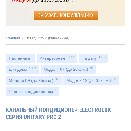
АКЦИЯ
до 31.07.2026 г.
ЗАКАЗАТЬ КОНСУЛЬТАЦИЮ
Главная
»
Unitary Pro 2 (канальные)
1172
1516
Настенные
Инверторные
На дачу
1882
31
Для дома
Модели 07 (до 20кв.м.)
34
34
Модели 09 (до 25кв.м.)
Модели 12 (до 35кв.м.)
4
Чёрные кондиционеры
КАНАЛЬНЫЙ КОНДИЦИОНЕР ELECTROLUX
СЕРИЯ UNITARY PRO 2