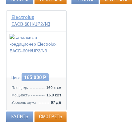
Electrolux
EACD-60H/UP2/N3
165 000 Р
Цена
Площадь
160 кв.м
Мощность
16.0 кВт
Уровень шума
67 дБ
КУПИТЬ
СМОТРЕТЬ