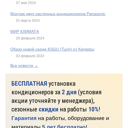
07 мая 2024
Монтаж двух настенных кондиционеров Panasonic
01 марта 2024
МИР КЛИМАТА
20 февраля 2024
Обзор новой серии KSGU (Turin) от Kentatsu
03 февраля 2024
Все новости →
БЕСПЛАТНАЯ
установка
кондиционеров за
2 дня
(условия
акции уточняйте у менеджера)
,
сезонные
скидки
на работы
10%
!
Гарантия
на работы, оборудование и
материалы
5 лет бесплатно
!