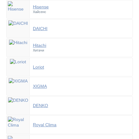
Hisense
Хайсенс
DAICHI
Hitachi
Хитачи
Loriot
XIGMA
DENKO
Royal Clima