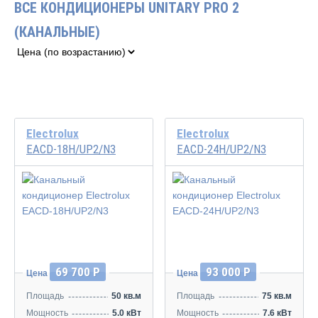
ВСЕ КОНДИЦИОНЕРЫ UNITARY PRO 2
(КАНАЛЬНЫЕ)
Electrolux
Electrolux
EACD-18H/UP2/N3
EACD-24H/UP2/N3
69 700 Р
93 000 Р
Цена
Цена
Площадь
50 кв.м
Площадь
75 кв.м
Мощность
5.0 кВт
Мощность
7.6 кВт