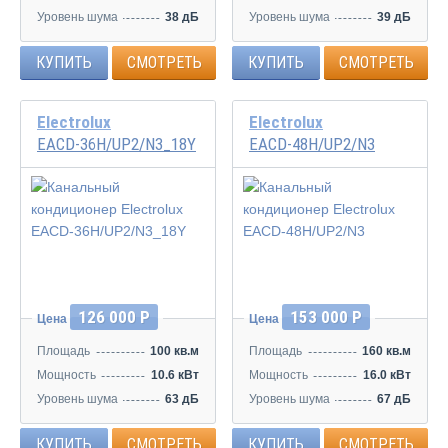
Уровень шума
38 дБ
Уровень шума
39 дБ
КУПИТЬ
СМОТРЕТЬ
КУПИТЬ
СМОТРЕТЬ
Electrolux
Electrolux
EACD-36H/UP2/N3_18Y
EACD-48H/UP2/N3
126 000 Р
153 000 Р
Цена
Цена
Площадь
100 кв.м
Площадь
160 кв.м
Мощность
10.6 кВт
Мощность
16.0 кВт
Уровень шума
63 дБ
Уровень шума
67 дБ
КУПИТЬ
СМОТРЕТЬ
КУПИТЬ
СМОТРЕТЬ