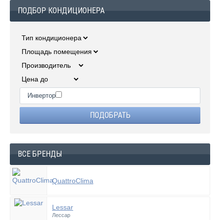
ПОДБОР КОНДИЦИОНЕРА
Инвертор
ВСЕ БРЕНДЫ
QuattroClima
Lessar
Лессар