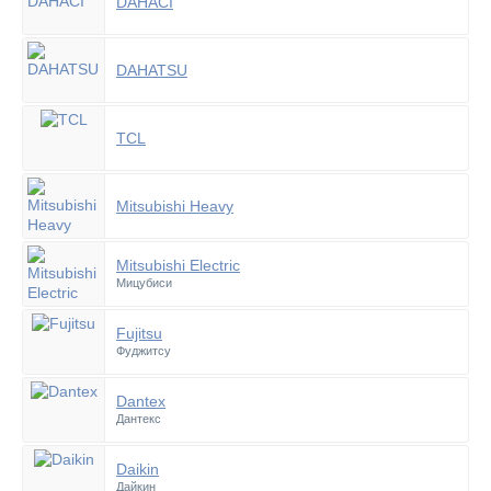
DAHACI
DAHATSU
TCL
Mitsubishi Heavy
Mitsubishi Electric
Мицубиси
Fujitsu
Фуджитсу
Dantex
Дантекс
Daikin
Дайкин