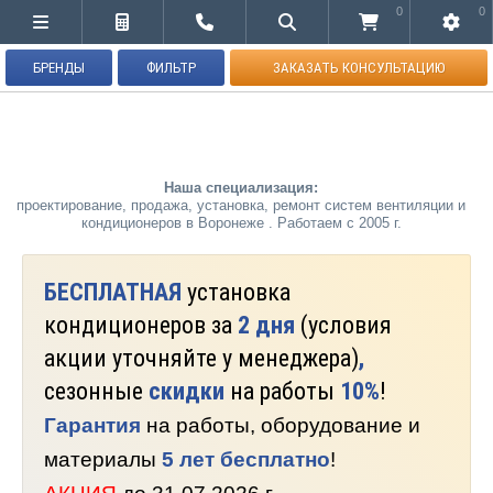
0
0
БРЕНДЫ
ФИЛЬТР
ЗАКАЗАТЬ КОНСУЛЬТАЦИЮ
Наша специализация:
проектирование, продажа, установка, ремонт систем вентиляции и
кондиционеров в Воронеже . Работаем с 2005 г.
БЕСПЛАТНАЯ
установка
кондиционеров за
2 дня
(условия
акции уточняйте у менеджера)
,
сезонные
скидки
на работы
10%
!
Гарантия
на работы, оборудование и
материалы
5 лет бесплатно
!