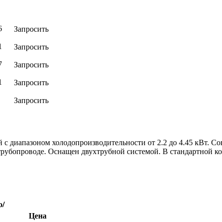
Запросить
6
Запросить
1
Запросить
7
Запросить
1
Запросить
й с диапазоном холодопроизводительности от 2.2 до 4.45 кВт. 
рубопроводе. Оснащен двухтрубной системой. В стандартной к
о/
д,
Цена