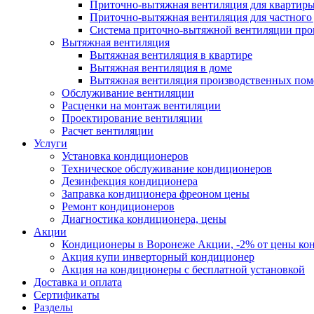
Приточно-вытяжная вентиляция для квартир
Приточно-вытяжная вентиляция для частного
Система приточно-вытяжной вентиляции пр
Вытяжная вентиляция
Вытяжная вентиляция в квартире
Вытяжная вентиляция в доме
Вытяжная вентиляция производственных по
Обслуживание вентиляции
Расценки на монтаж вентиляции
Проектирование вентиляции
Расчет вентиляции
Услуги
Установка кондиционеров
Техническое обслуживание кондиционеров
Дезинфекция кондиционера
Заправка кондиционера фреоном цены
Ремонт кондиционеров
Диагностика кондиционера, цены
Акции
Кондиционеры в Воронеже Акции, -2% от цены ко
Акция купи инверторный кондиционер
Акция на кондиционеры с бесплатной установкой
Доставка и оплата
Сертификаты
Разделы