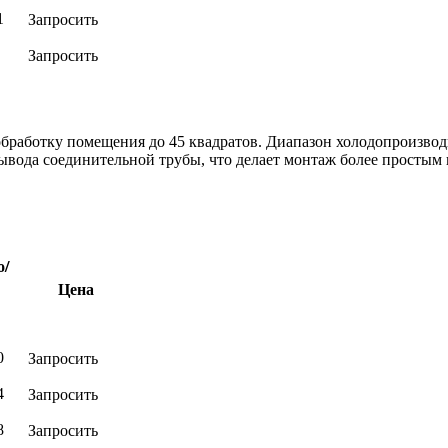
Запросить
1
Запросить
ботку помещения до 45 квадратов. Диапазон холодопроизводите
ывода соединительной трубы, что делает монтаж более простым 
о/
д,
Цена
Запросить
0
Запросить
4
Запросить
8