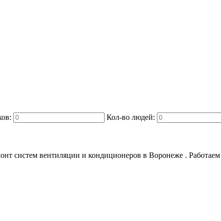
ков:
Кол-во людей:
онт систем вентиляции и кондиционеров в Воронеже . Работаем с