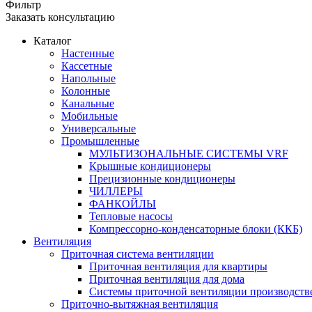
Фильтр
Заказать консультацию
Каталог
Настенные
Кассетные
Напольные
Колонные
Канальные
Мобильные
Универсальные
Промышленные
МУЛЬТИЗОНАЛЬНЫЕ СИСТЕМЫ VRF
Крышные кондиционеры
Прецизионные кондиционеры
ЧИЛЛЕРЫ
ФАНКОЙЛЫ
Тепловые насосы
Компрессорно-конденсаторные блоки (ККБ)
Вентиляция
Приточная система вентиляции
Приточная вентиляция для квартиры
Приточная вентиляция для дома
Системы приточной вентиляции производст
Приточно-вытяжная вентиляция