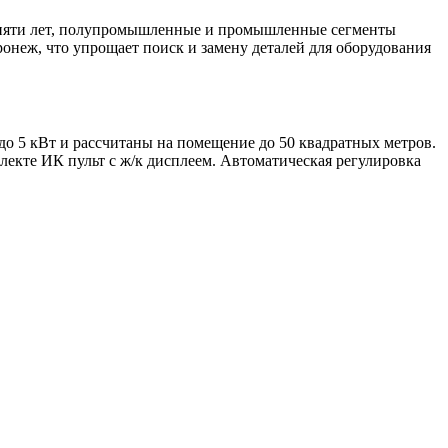
х пяти лет, полупромышленные и промышленные сегменты
неж, что упрощает поиск и замену деталей для оборудования
о 5 кВт и рассчитаны на помещение до 50 квадратных метров.
екте ИК пульт с ж/к дисплеем. Автоматическая регулировка