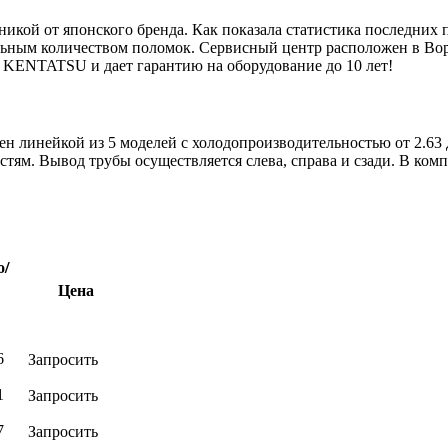
икой от японского бренда. Как показала статистика последни
ьным количеством поломок. Сервисный центр расположен в Воро
 KENTATSU и дает гарантию на оборудование до 10 лет!
 линейкой из 5 моделей с холодопроизводительностью от 2.63 д
м. Вывод трубы осуществляется слева, справа и сзади. В компл
о/
д,
Цена
Запросить
6
Запросить
1
Запросить
7