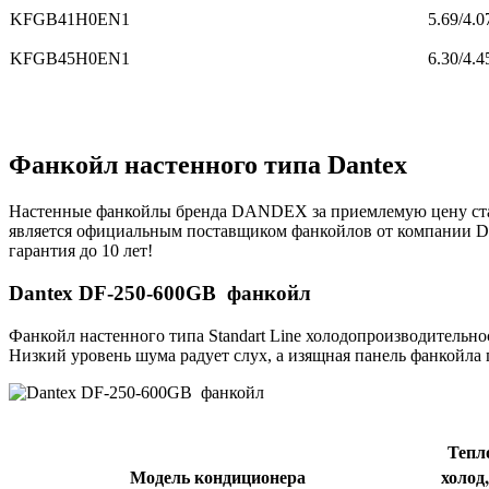
KFGB41H0EN1
5.69/4.0
KFGB45H0EN1
6.30/4.4
Фанкойл настенного типа Dantex
Настенные фанкойлы бренда DANDEX за приемлемую цену ста
является официальным поставщиком фанкойлов от компании D
гарантия до 10 лет!
Dantex DF-250-600GB фанкойл
Фанкойл настенного типа Standart Line холодопроизводительн
Низкий уровень шума радует слух, а изящная панель фанкойла
Тепл
Модель кондиционера
холо