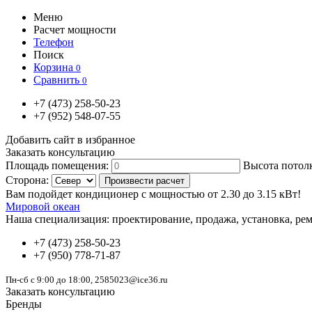
Меню
Расчет мощности
Телефон
Поиск
Корзина
0
Сравнить
0
+7
(473)
258-50-23
+7
(952)
548-07-55
Добавить сайт в избранное
Заказать консультацию
Площадь помещения:
Высота потол
Сторона:
Вам подойдет кондиционер с мощностью от
2.30
до
3.15
кВт!
Мировой океан
Наша специализация:
проектирование, продажа, установка, рем
+7
(473)
258-50-23
+7
(950)
778-71-87
Пн-сб с 9:00 до 18:00, 2585023@ice36.ru
Заказать консультацию
Бренды