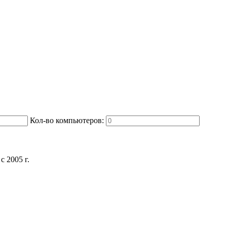
Кол-во компьютеров:
 2005 г.