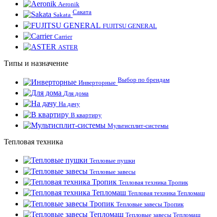
Aeronik
Саката
Sakata
FUJITSU GENERAL
Carrier
ASTER
Типы и назначение
Выбор по брендам
Инверторные
Для дома
На дачу
В квартиру
Мультисплит-системы
Тепловая техника
Тепловые пушки
Тепловые завесы
Тепловая техника Тропик
Тепловая техника Тепломаш
Тепловые завесы Тропик
Тепловые завесы Тепломаш