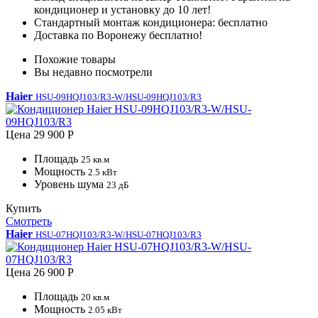
кондиционер и установку до 10 лет!
Стандартный монтаж
кондиционера:
бесплатно
Доставка
по Воронежу
бесплатно
!
Похожие товары
Вы недавно посмотрели
Haier
HSU-09HQJ103/R3-W/HSU-09HQJ103/R3
Цена
29 900 Р
Площадь
25 кв.м
Мощность
2.5 кВт
Уровень шума
23 дБ
Купить
Смотреть
Haier
HSU-07HQJ103/R3-W/HSU-07HQJ103/R3
Цена
26 900 Р
Площадь
20 кв.м
Мощность
2.05 кВт