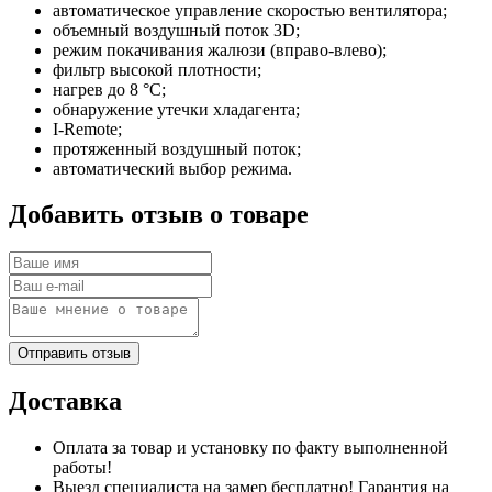
автоматическое управление скоростью вентилятора;
объемный воздушный поток 3D;
режим покачивания жалюзи (вправо-влево);
фильтр высокой плотности;
нагрев до 8 °С;
обнаружение утечки хладагента;
I-Remote;
протяженный воздушный поток;
автоматический выбор режима.
Добавить отзыв о товаре
Доставка
Оплата
за товар и установку
по факту
выполненной
работы!
Выезд
специалиста на замер
бесплатно
! Гарантия на