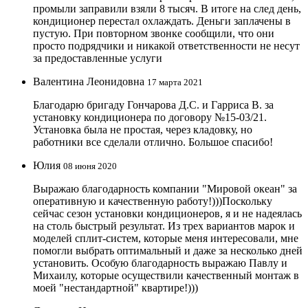
промыли заправили взяли 8 тысяч. В итоге на след день,
кондиционер перестал охлаждать. Деньги заплачены в
пустую. При повторном звонке сообщили, что они
просто подрядчики и никакой ответственности не несут
за предоставленные услуги
Валентина Леонидовна
17 марта 2021
Благодарю бригаду Гончарова Д.С. и Гарриса В. за
установку кондиционера по договору №15-03/21.
Установка была не простая, через кладовку, но
работники все сделали отлично. Большое спасибо!
Юлия
08 июня 2020
Выражаю благодарность компании "Мировой океан" за
оперативную и качественную работу!)))Поскольку
сейчас сезон установки кондиционеров, я и не надеялась
на столь быстрый результат. Из трех вариантов марок и
моделей сплит-систем, которые меня интересовали, мне
помогли выбрать оптимальный и даже за несколько дней
установить. Особую благодарность выражаю Павлу и
Михаилу, которые осуществили качественный монтаж в
моей "нестандартной" квартире!)))