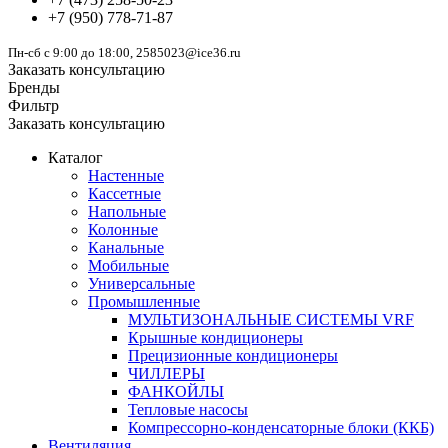
+7
(950)
778-71-87
Пн-сб с 9:00 до 18:00, 2585023@ice36.ru
Заказать консультацию
Бренды
Фильтр
Заказать консультацию
Каталог
Настенные
Кассетные
Напольные
Колонные
Канальные
Мобильные
Универсальные
Промышленные
МУЛЬТИЗОНАЛЬНЫЕ СИСТЕМЫ VRF
Крышные кондиционеры
Прецизионные кондиционеры
ЧИЛЛЕРЫ
ФАНКОЙЛЫ
Тепловые насосы
Компрессорно-конденсаторные блоки (ККБ)
Вентиляция