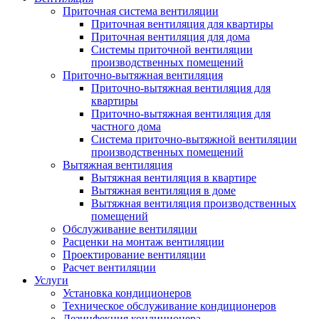
Приточная система вентиляции
Приточная вентиляция для квартиры
Приточная вентиляция для дома
Системы приточной вентиляции
производственных помещений
Приточно-вытяжная вентиляция
Приточно-вытяжная вентиляция для
квартиры
Приточно-вытяжная вентиляция для
частного дома
Система приточно-вытяжной вентиляции
производственных помещений
Вытяжная вентиляция
Вытяжная вентиляция в квартире
Вытяжная вентиляция в доме
Вытяжная вентиляция производственных
помещений
Обслуживание вентиляции
Расценки на монтаж вентиляции
Проектирование вентиляции
Расчет вентиляции
Услуги
Установка кондиционеров
Техническое обслуживание кондиционеров
Дезинфекция кондиционера