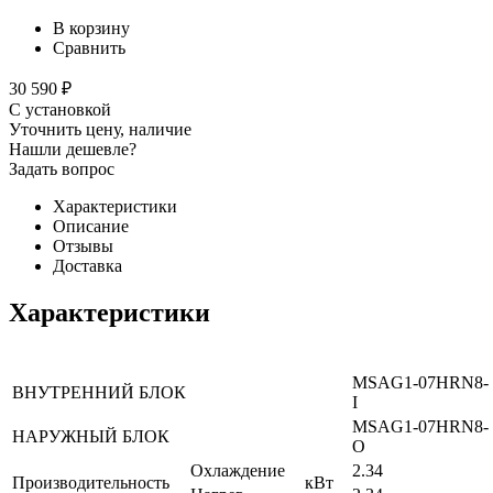
В корзину
Сравнить
30 590 ₽
С установкой
Уточнить цену, наличие
Нашли дешевле?
Задать вопрос
Характеристики
Описание
Отзывы
Доставка
Характеристики
MSAG1-07HRN8-
ВНУТРЕННИЙ БЛОК
I
MSAG1-07HRN8-
НАРУЖНЫЙ БЛОК
O
Охлаждение
2.34
Производительность
кВт